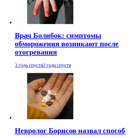
Врач Болибок: симптомы
обморожения возникают после
отогревания
3 года спустя
2 года спустя
Невролог Борисов назвал способ