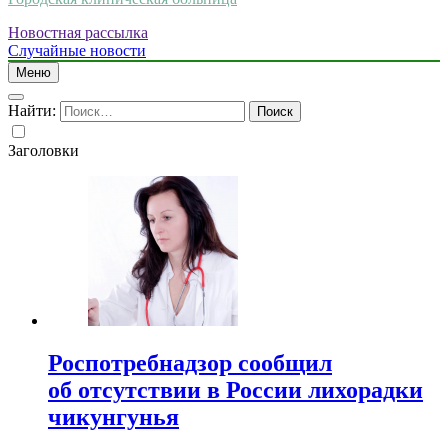
Новостная рассылка
Случайные новости
Меню
Найти:
Заголовки
Роспотребнадзор сообщил
об отсутствии в России лихорадки
чикунгунья