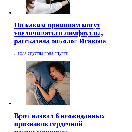
По каким причинам могут
увеличиваться лимфоузлы,
рассказала онколог Исакова
3 года спустя
3 года спустя
Врач назвал 6 неожиданных
признаков сердечной
недостаточности