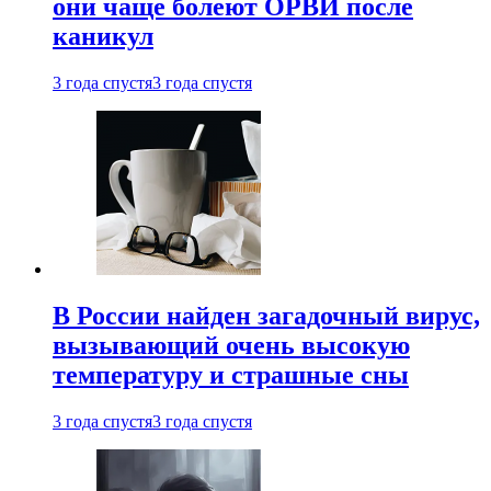
они чаще болеют ОРВИ после
каникул
3 года спустя
3 года спустя
В России найден загадочный вирус,
вызывающий очень высокую
температуру и страшные сны
3 года спустя
3 года спустя