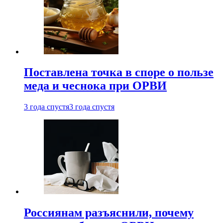
Поставлена точка в споре о пользе
меда и чеснока при ОРВИ
3 года спустя
3 года спустя
Россиянам разъяснили, почему