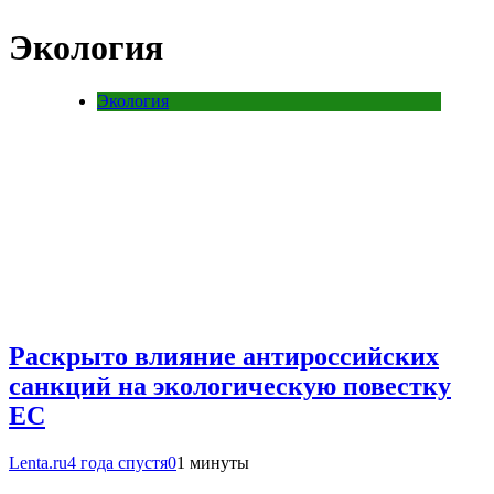
Экология
Экология
Раскрыто влияние антироссийских
санкций на экологическую повестку
ЕС
Lenta.ru
4 года спустя
0
1 минуты