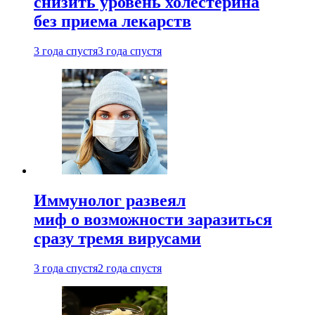
снизить уровень холестерина
без приема лекарств
3 года спустя
3 года спустя
Иммунолог развеял
миф о возможности заразиться
сразу тремя вирусами
3 года спустя
2 года спустя