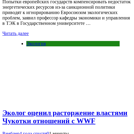
Попытки европейских государств компенсировать недостаток
энергетических ресурсов из-за санкционной политики
приводят к игнорированию Евросоюзом экологических
проблем, заявил профессор кафедры экономики и управления
в ТЭК в Государственном университете …
Читать далее
Экология
Эколог оценил расторжение властями
Чукотки отношений с WWF
Рамблер
4 года спустя
0
1 минуты