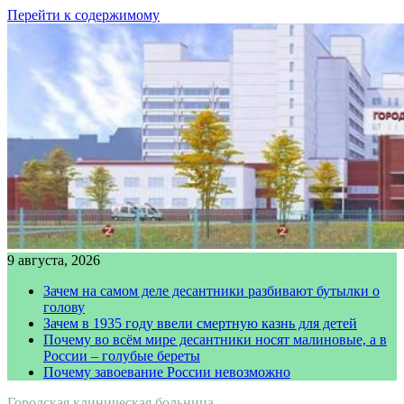
Перейти к содержимому
9 августа, 2026
Зачем на самом деле десантники разбивают бутылки о
голову
Зачем в 1935 году ввели смертную казнь для детей
Почему во всём мире десантники носят малиновые, а в
России – голубые береты
Почему завоевание России невозможно
Городская клиническая больница