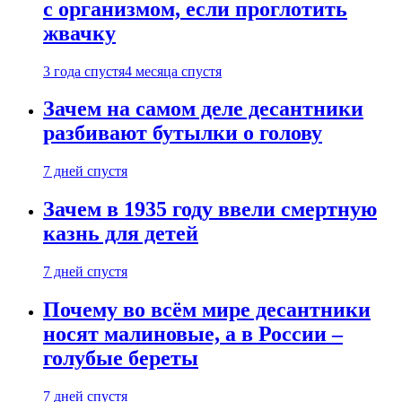
с организмом, если проглотить
жвачку
3 года спустя
4 месяца спустя
Зачем на самом деле десантники
разбивают бутылки о голову
7 дней спустя
Зачем в 1935 году ввели смертную
казнь для детей
7 дней спустя
Почему во всём мире десантники
носят малиновые, а в России –
голубые береты
7 дней спустя