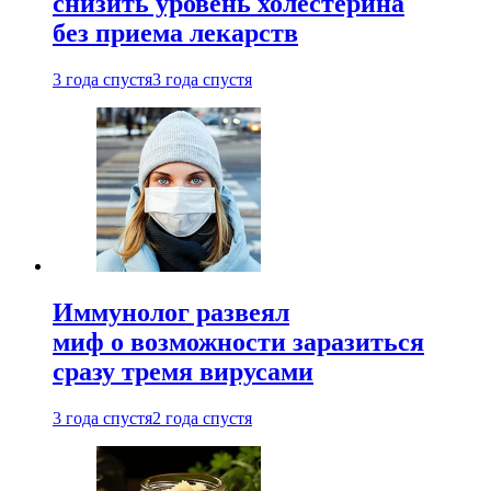
снизить уровень холестерина
без приема лекарств
3 года спустя
3 года спустя
Иммунолог развеял
миф о возможности заразиться
сразу тремя вирусами
3 года спустя
2 года спустя