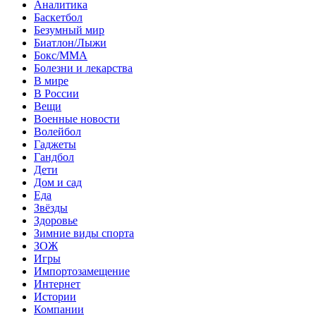
Аналитика
Баскетбол
Безумный мир
Биатлон/Лыжи
Бокс/MMA
Болезни и лекарства
В мире
В России
Вещи
Военные новости
Волейбол
Гаджеты
Гандбол
Дети
Дом и сад
Еда
Звёзды
Здоровье
Зимние виды спорта
ЗОЖ
Игры
Импортозамещение
Интернет
Истории
Компании