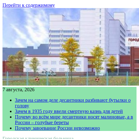
Перейти к содержимому
7 августа, 2026
Зачем на самом деле десантники разбивают бутылки о
голову
Зачем в 1935 году ввели смертную казнь для детей
Почему во всём мире десантники носят малиновые, а в
России – голубые береты
Почему завоевание России невозможно
Городская клиническая больница