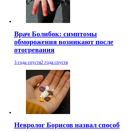
Врач Болибок: симптомы
обморожения возникают после
отогревания
3 года спустя
2 года спустя
Невролог Борисов назвал способ