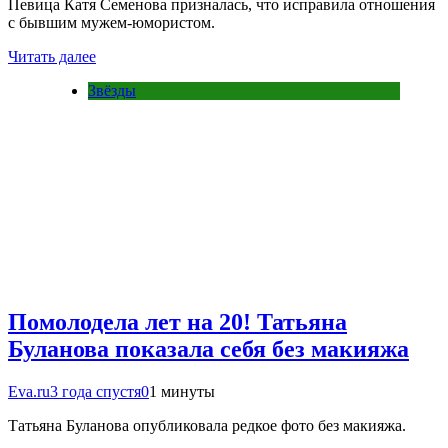
Певица Катя Семенова призналась, что исправила отношения
с бывшим мужем-юмористом.
Читать далее
Звёзды
Помолодела лет на 20! Татьяна
Буланова показала себя без макияжа
Eva.ru
3 года спустя
0
1 минуты
Татьяна Буланова опубликовала редкое фото без макияжа.