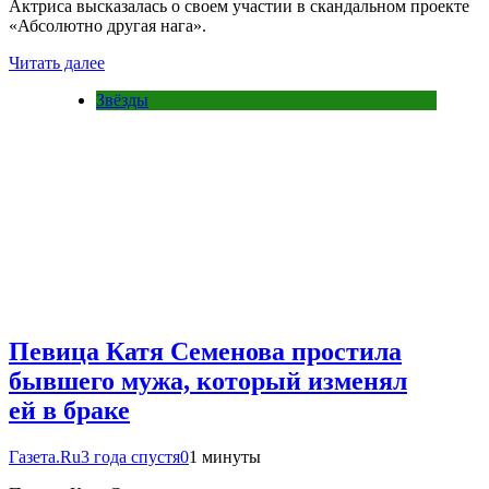
Актриса высказалась о своем участии в скандальном проекте
«Абсолютно другая нага».
Читать далее
Звёзды
Певица Катя Семенова простила
бывшего мужа, который изменял
ей в браке
Газета.Ru
3 года спустя
0
1 минуты