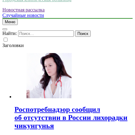
Новостная рассылка
Случайные новости
Меню
Найти:
Заголовки
Роспотребнадзор сообщил
об отсутствии в России лихорадки
чикунгунья