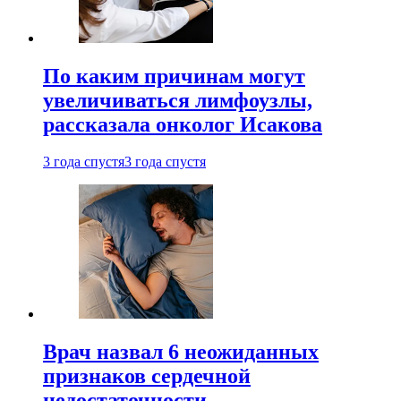
По каким причинам могут
увеличиваться лимфоузлы,
рассказала онколог Исакова
3 года спустя
3 года спустя
Врач назвал 6 неожиданных
признаков сердечной
недостаточности