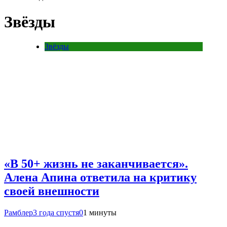
Звёзды
Звёзды
«В 50+ жизнь не заканчивается».
Алена Апина ответила на критику
своей внешности
Рамблер
3 года спустя
0
1 минуты