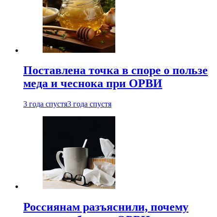
Поставлена точка в споре о пользе
меда и чеснока при ОРВИ
3 года спустя
3 года спустя
Россиянам разъяснили, почему