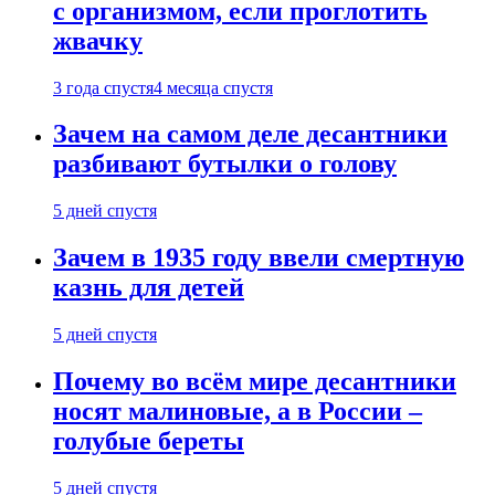
с организмом, если проглотить
жвачку
3 года спустя
4 месяца спустя
Зачем на самом деле десантники
разбивают бутылки о голову
5 дней спустя
Зачем в 1935 году ввели смертную
казнь для детей
5 дней спустя
Почему во всём мире десантники
носят малиновые, а в России –
голубые береты
5 дней спустя