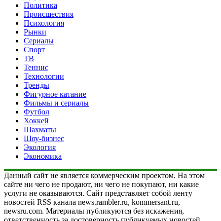
Политика
Происшествия
Психология
Рынки
Сериалы
Спорт
ТВ
Теннис
Технологии
Тренды
Фигурное катание
Фильмы и сериалы
Футбол
Хоккей
Шахматы
Шоу-бизнес
Экология
Экономика
Данный сайт не является коммерческим проектом. На этом
сайте ни чего не продают, ни чего не покупают, ни какие
услуги не оказываются. Сайт представляет собой ленту
новостей RSS канала news.rambler.ru, kommersant.ru,
newsru.com. Материалы публикуются без искажения,
ответственность за достоверность публикуемых новостей