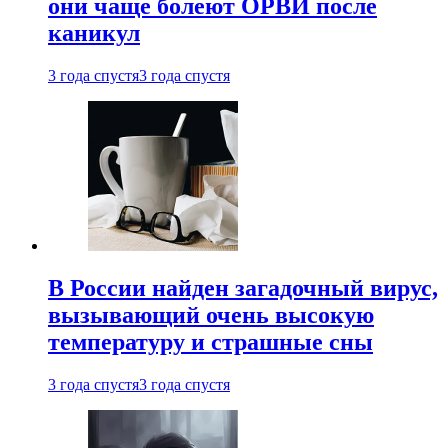
они чаще болеют ОРВИ после
каникул
3 года спустя
3 года спустя
В России найден загадочный вирус,
вызывающий очень высокую
температуру и страшные сны
3 года спустя
3 года спустя