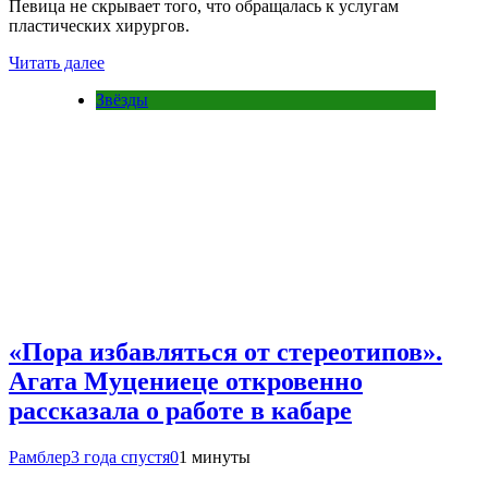
Певица не скрывает того, что обращалась к услугам
пластических хирургов.
Читать далее
Звёзды
«Пора избавляться от стереотипов».
Агата Муцениеце откровенно
рассказала о работе в кабаре
Рамблер
3 года спустя
0
1 минуты