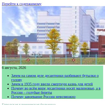
Перейти к содержимому
6 августа, 2026
Зачем на самом деле десантники разбивают бутылки о
голову
Зачем в 1935 году ввели смертную казнь для детей
Почему во всём мире десантники носят малиновые, а в
России – голубые береты
Почему завоевание России невозможно
Городская клиническая больница