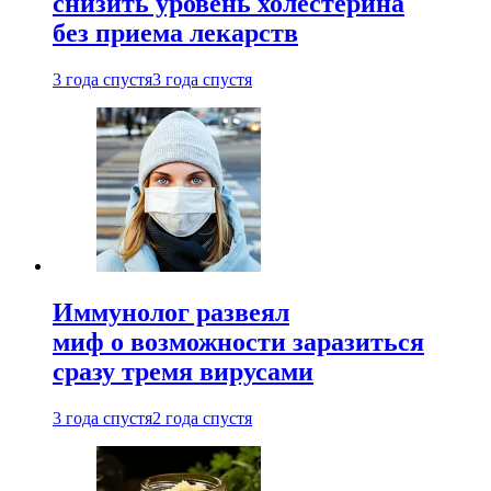
снизить уровень холестерина
без приема лекарств
3 года спустя
3 года спустя
Иммунолог развеял
миф о возможности заразиться
сразу тремя вирусами
3 года спустя
2 года спустя