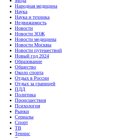
Мода
Народная медицина
Наука
Наука и техника
Недвижимость
Новости
Новости ЗОЖ
Новости медицины
Новости Москвы
Новости путешествий
Новый год 2024
Образование
Общество
Около спорта
Отдых в России
Отдых за границей
ПДД
Политика
Происшествия
Психология
Рынки
Сериалы
Спорт
ТВ
Теннис