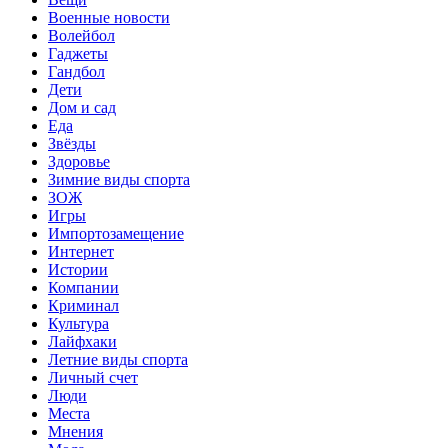
Военные новости
Волейбол
Гаджеты
Гандбол
Дети
Дом и сад
Еда
Звёзды
Здоровье
Зимние виды спорта
ЗОЖ
Игры
Импортозамещение
Интернет
Истории
Компании
Криминал
Культура
Лайфхаки
Летние виды спорта
Личный счет
Люди
Места
Мнения