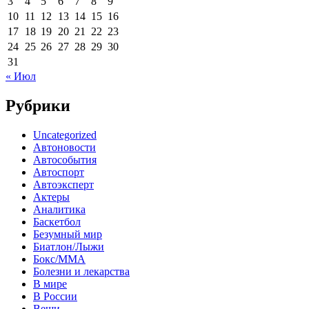
3
4
5
6
7
8
9
10
11
12
13
14
15
16
17
18
19
20
21
22
23
24
25
26
27
28
29
30
31
« Июл
Рубрики
Uncategorized
Автоновости
Автособытия
Автоспорт
Автоэксперт
Актеры
Аналитика
Баскетбол
Безумный мир
Биатлон/Лыжи
Бокс/MMA
Болезни и лекарства
В мире
В России
Вещи