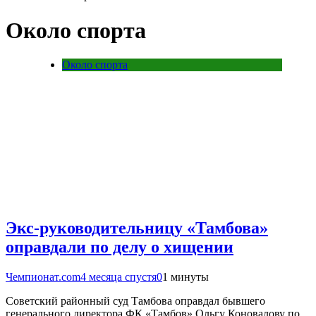
Около спорта
Около спорта
Экс-руководительницу «Тамбова»
оправдали по делу о хищении
Чемпионат.com
4 месяца спустя
0
1 минуты
Советский районный суд Тамбова оправдал бывшего
генерального директора ФК «Тамбов» Ольгу Коновалову по