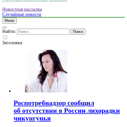
Новостная рассылка
Случайные новости
Меню
Найти:
Заголовки
Роспотребнадзор сообщил
об отсутствии в России лихорадки
чикунгунья