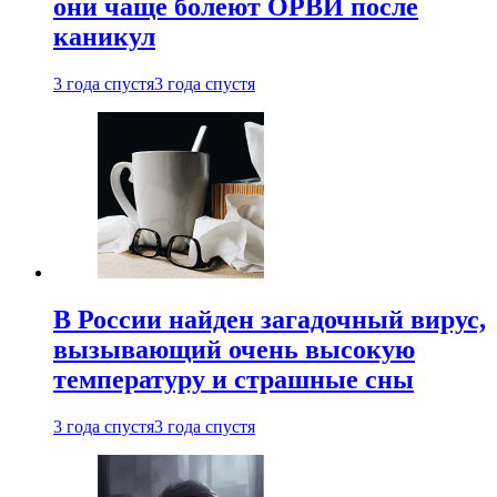
они чаще болеют ОРВИ после
каникул
3 года спустя
3 года спустя
В России найден загадочный вирус,
вызывающий очень высокую
температуру и страшные сны
3 года спустя
3 года спустя