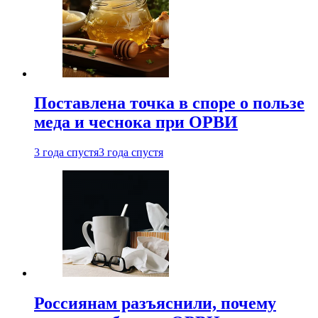
Поставлена точка в споре о пользе
меда и чеснока при ОРВИ
3 года спустя
3 года спустя
Россиянам разъяснили, почему