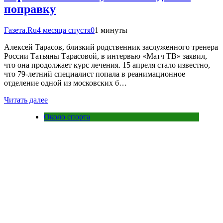
поправку
Газета.Ru
4 месяца спустя
0
1 минуты
Алексей Тарасов, близкий родственник заслуженного тренера
России Татьяны Тарасовой, в интервью «Матч ТВ» заявил,
что она продолжает курс лечения. 15 апреля стало известно,
что 79-летний специалист попала в реанимационное
отделение одной из московских б…
Читать далее
Около спорта