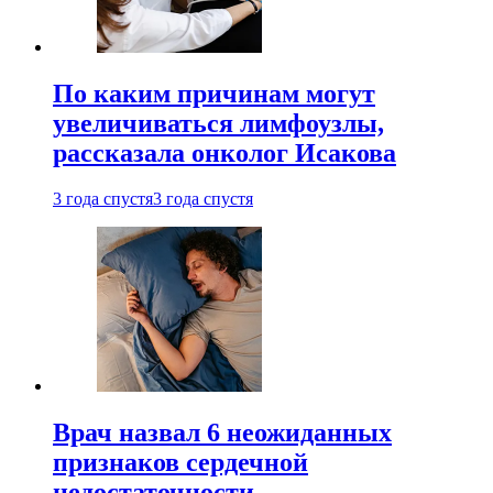
По каким причинам могут
увеличиваться лимфоузлы,
рассказала онколог Исакова
3 года спустя
3 года спустя
Врач назвал 6 неожиданных
признаков сердечной
недостаточности