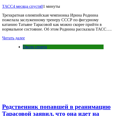
ТАСС
4 месяца спустя
0
1 минуты
Трехкратная олимпийская чемпионка Ирина Роднина
пожелала заслуженному тренеру СССР по фигурному
катанию Татьяне Тарасовой как можно скорее прийти в
нормальное состояние. Об этом Роднина рассказала ТАСС….
Читать далее
Около спорта
Родственник попавшей в реанимацию
Тарасовой заявил, что она идет на