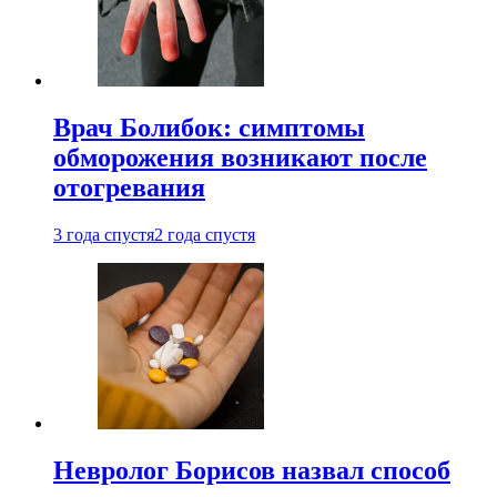
Врач Болибок: симптомы
обморожения возникают после
отогревания
3 года спустя
2 года спустя
Невролог Борисов назвал способ