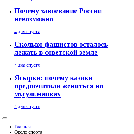
Почему завоевание России
невозможно
4 дня спустя
Сколько фашистов осталось
лежать в советской земле
4 дня спустя
Ясырки: почему казаки
предпочитали жениться на
мусульманках
4 дня спустя
Главная
Около спорта