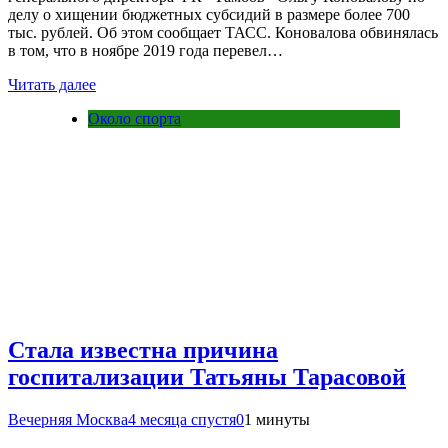
делу о хищении бюджетных субсидий в размере более 700
тыс. рублей. Об этом сообщает ТАСС. Коновалова обвинялась
в том, что в ноябре 2019 года перевел…
Читать далее
Около спорта
Стала известна причина
госпитализации Татьяны Тарасовой
Вечерняя Москва
4 месяца спустя
0
1 минуты