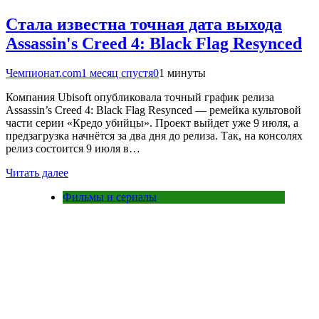
Стала известна точная дата выхода
Assassin's Creed 4: Black Flag Resynced
Чемпионат.com
1 месяц спустя
0
1 минуты
Компания Ubisoft опубликовала точный график релиза
Assassin’s Creed 4: Black Flag Resynced — ремейка культовой
части серии «Кредо убийцы». Проект выйдет уже 9 июля, а
предзагрузка начнётся за два дня до релиза. Так, на консолях
релиз состоится 9 июля в…
Читать далее
Фильмы и сериалы