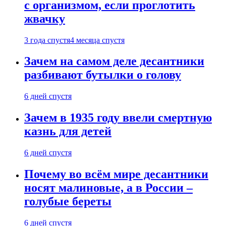
с организмом, если проглотить
жвачку
3 года спустя
4 месяца спустя
Зачем на самом деле десантники
разбивают бутылки о голову
6 дней спустя
Зачем в 1935 году ввели смертную
казнь для детей
6 дней спустя
Почему во всём мире десантники
носят малиновые, а в России –
голубые береты
6 дней спустя