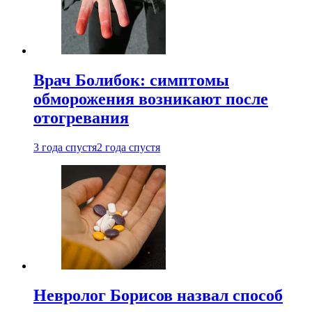
Врач Болибок: симптомы
обморожения возникают после
отогревания
3 года спустя
2 года спустя
Невролог Борисов назвал способ