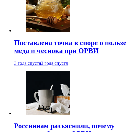
Поставлена точка в споре о пользе
меда и чеснока при ОРВИ
3 года спустя
3 года спустя
Россиянам разъяснили, почему