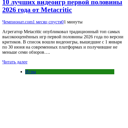
10 лучших видеоигр первой половины
2026 года от Metacritic
Чемпионат.com
1 месяц спустя
0
1 минуты
Агрегатор Metacritic опубликовал традиционный топ самых
высокооценённых игр первой половины 2026 года по версии
критиков. В список вошли видеоигры, вышедшие с 1 января
по 30 июня на современных платформах и получившие не
меньше семи обзоров….
Читать далее
Игры