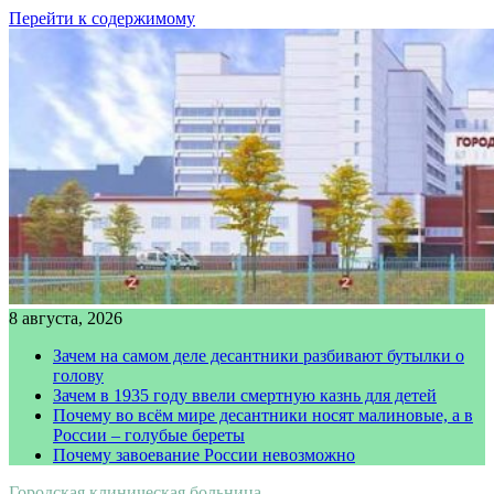
Перейти к содержимому
8 августа, 2026
Зачем на самом деле десантники разбивают бутылки о
голову
Зачем в 1935 году ввели смертную казнь для детей
Почему во всём мире десантники носят малиновые, а в
России – голубые береты
Почему завоевание России невозможно
Городская клиническая больница