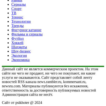
Рынки
Сериалы
Спорт
ТВ
Теннис
Технологии
Тренды
Фигурное катание
Фильмы и сериалы
Футбол
Хоккей
Шахматы
Шоу-бизнес
Экология
Экономика
Данный сайт не является коммерческим проектом. На этом
сайте ни чего не продают, ни чего не покупают, ни какие
услуги не оказываются. Сайт представляет собой ленту
новостей RSS канала news.rambler.ru, kommersant.ru,
newsru.com. Материалы публикуются без искажения,
ответственность за достоверность публикуемых новостей
Администрация сайта не несёт.
Сайт от psikhoter @ 2024