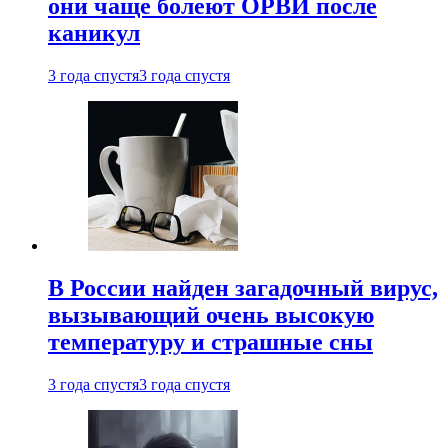
они чаще болеют ОРВИ после
каникул
3 года спустя
3 года спустя
В России найден загадочный вирус,
вызывающий очень высокую
температуру и страшные сны
3 года спустя
3 года спустя