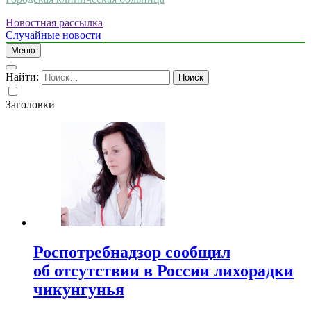
Новостная рассылка
Случайные новости
Меню
Найти:
Заголовки
Роспотребнадзор сообщил
об отсутствии в России лихорадки
чикунгунья