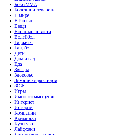
Бокс/MMA
Болезни и лекарства
В мире
В России
Вещи
Военные новости
Волейбол
Гаджеты
Гандбол
Дети
Дом и сад
Еда
Звёзды
Здоровье
Зимние виды спорта
ЗОЖ
Игры
Импортозамещение
Интернет
Истории
Компании
Криминал
Культура
Лайфхаки
Летние виды спорта