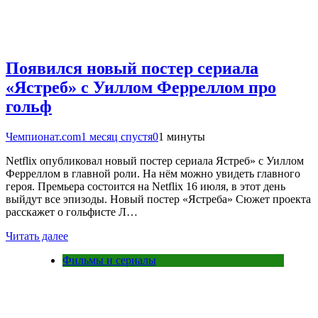
Появился новый постер сериала
«Ястреб» с Уиллом Ферреллом про
гольф
Чемпионат.com
1 месяц спустя
0
1 минуты
Netflix опубликовал новый постер сериала Ястреб» с Уиллом
Ферреллом в главной роли. На нём можно увидеть главного
героя. Премьера состоится на Netflix 16 июля, в этот день
выйдут все эпизоды. Новый постер «Ястреба» Сюжет проекта
расскажет о гольфисте Л…
Читать далее
Фильмы и сериалы