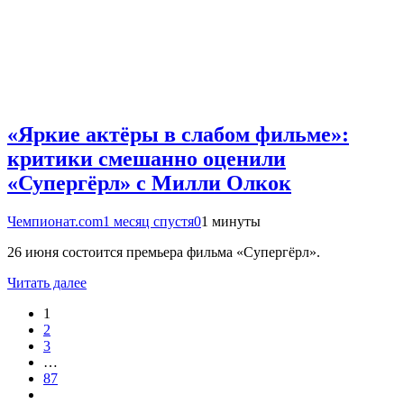
«Яркие актёры в слабом фильме»:
критики смешанно оценили
«Супергёрл» с Милли Олкок
Чемпионат.com
1 месяц спустя
0
1 минуты
26 июня состоится премьера фильма «Супергёрл».
Читать далее
1
2
3
…
87