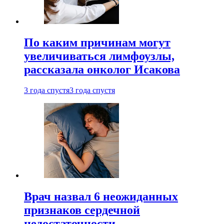
По каким причинам могут
увеличиваться лимфоузлы,
рассказала онколог Исакова
3 года спустя
3 года спустя
Врач назвал 6 неожиданных
признаков сердечной
недостаточности