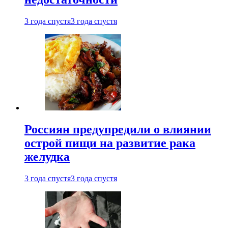
3 года спустя
3 года спустя
Россиян предупредили о влиянии
острой пищи на развитие рака
желудка
3 года спустя
3 года спустя