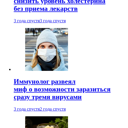
снизить уровень холестерина
без приема лекарств
3 года спустя
3 года спустя
Иммунолог развеял
миф о возможности заразиться
сразу тремя вирусами
3 года спустя
2 года спустя