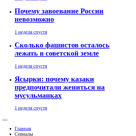
Почему завоевание России
невозможно
1 неделя спустя
Сколько фашистов осталось
лежать в советской земле
1 неделя спустя
Ясырки: почему казаки
предпочитали жениться на
мусульманках
1 неделя спустя
Главная
Сериалы