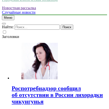
Новостная рассылка
Случайные новости
Меню
Найти:
Заголовки
Роспотребнадзор сообщил
об отсутствии в России лихорадки
чикунгунья