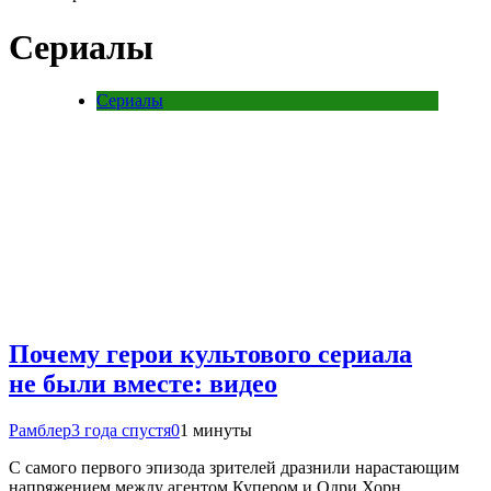
Сериалы
Сериалы
Почему герои культового сериала
не были вместе: видео
Рамблер
3 года спустя
0
1 минуты
С самого первого эпизода зрителей дразнили нарастающим
напряжением между агентом Купером и Одри Хорн.