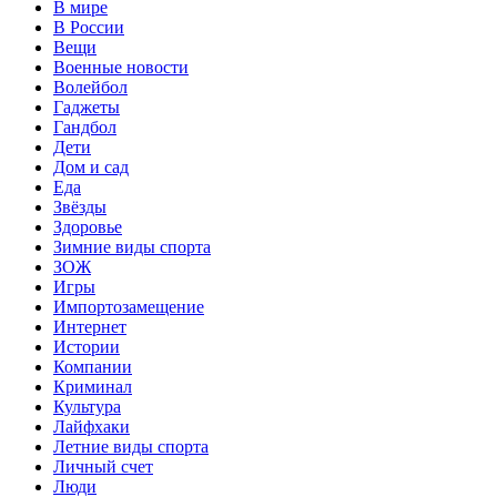
В мире
В России
Вещи
Военные новости
Волейбол
Гаджеты
Гандбол
Дети
Дом и сад
Еда
Звёзды
Здоровье
Зимние виды спорта
ЗОЖ
Игры
Импортозамещение
Интернет
Истории
Компании
Криминал
Культура
Лайфхаки
Летние виды спорта
Личный счет
Люди