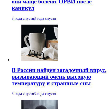
они чаще болеют ОРВИ после
каникул
3 года спустя
3 года спустя
В России найден загадочный вирус,
вызывающий очень высокую
температуру и страшные сны
3 года спустя
3 года спустя