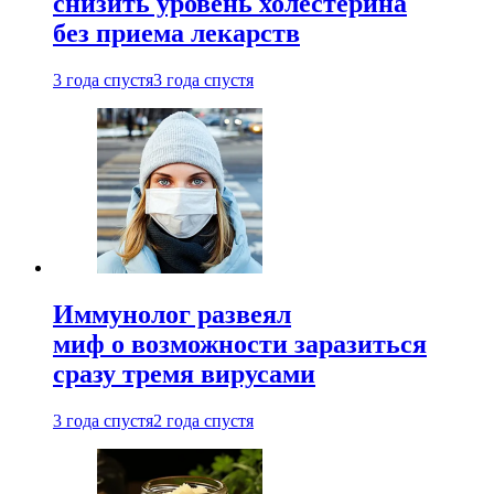
снизить уровень холестерина
без приема лекарств
3 года спустя
3 года спустя
Иммунолог развеял
миф о возможности заразиться
сразу тремя вирусами
3 года спустя
2 года спустя