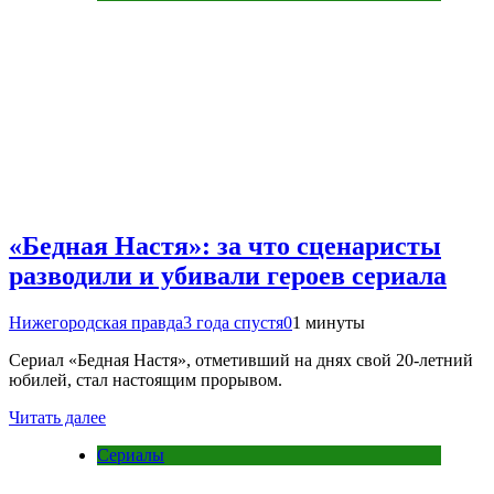
«Бедная Настя»: за что сценаристы
разводили и убивали героев сериала
Нижегородская правда
3 года спустя
0
1 минуты
Сериал «Бедная Настя», отметивший на днях свой 20-летний
юбилей, стал настоящим прорывом.
Читать далее
Сериалы