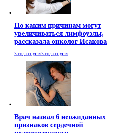
По каким причинам могут
увеличиваться лимфоузлы,
рассказала онколог Исакова
3 года спустя
3 года спустя
Врач назвал 6 неожиданных
признаков сердечной
недостаточности