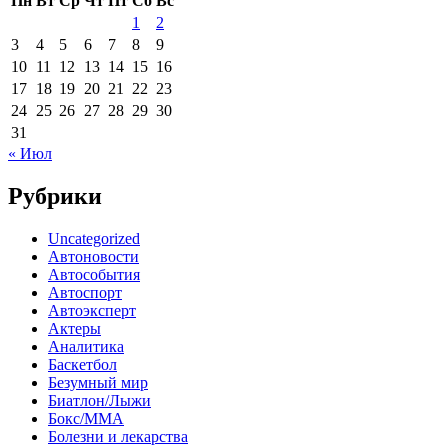
Пн
Вт
Ср
Чт
Пт
Сб
Вс
1
2
3
4
5
6
7
8
9
10
11
12
13
14
15
16
17
18
19
20
21
22
23
24
25
26
27
28
29
30
31
« Июл
Рубрики
Uncategorized
Автоновости
Автособытия
Автоспорт
Автоэксперт
Актеры
Аналитика
Баскетбол
Безумный мир
Биатлон/Лыжи
Бокс/MMA
Болезни и лекарства