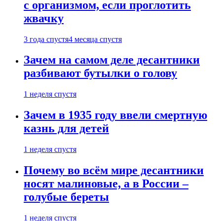
с организмом, если проглотить
жвачку
3 года спустя
4 месяца спустя
Зачем на самом деле десантники
разбивают бутылки о голову
1 неделя спустя
Зачем в 1935 году ввели смертную
казнь для детей
1 неделя спустя
Почему во всём мире десантники
носят малиновые, а в России –
голубые береты
1 неделя спустя