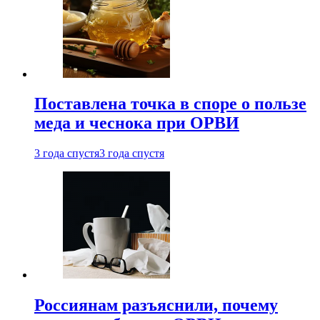
Поставлена точка в споре о пользе
меда и чеснока при ОРВИ
3 года спустя
3 года спустя
Россиянам разъяснили, почему