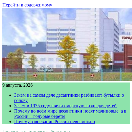
Перейти к содержимому
9 августа, 2026
Зачем на самом деле десантники разбивают бутылки о
голову
Зачем в 1935 году ввели смертную казнь для детей
Почему во всём мире десантники носят малиновые, а в
России – голубые береты
Почему завоевание России невозможно
Городская клиническая больница