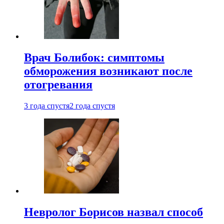
Врач Болибок: симптомы
обморожения возникают после
отогревания
3 года спустя
2 года спустя
Невролог Борисов назвал способ