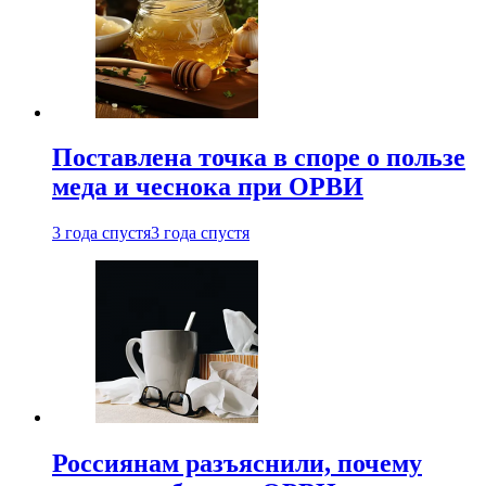
Поставлена точка в споре о пользе
меда и чеснока при ОРВИ
3 года спустя
3 года спустя
Россиянам разъяснили, почему