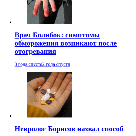
Врач Болибок: симптомы
обморожения возникают после
отогревания
3 года спустя
2 года спустя
Невролог Борисов назвал способ