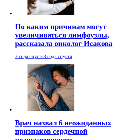
По каким причинам могут
увеличиваться лимфоузлы,
рассказала онколог Исакова
3 года спустя
3 года спустя
Врач назвал 6 неожиданных
признаков сердечной
недостаточности