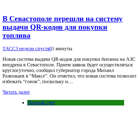
В Севастополе перешли на систему
выдачи QR-кодов для покупки
топлива
ТАСС
3 недели спустя
0
1 минуты
Новая система выдачи QR-кодов для покупки бензина на АЗС
внедрена в Севастополе. Прием заявок будет осуществляться
круглосуточно, сообщил губернатор города Михаил
Развожаев в “Максе”. Он отметил, что новая система позволит
избежать “гонок”, поскольку н…
Читать далее
Личный счет