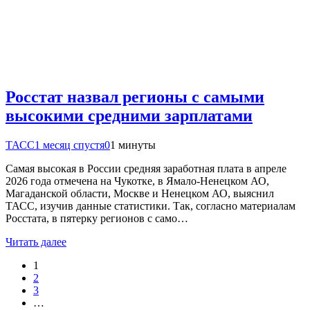
Росстат назвал регионы с самыми
высокими средними зарплатами
ТАСС
1 месяц спустя
0
1 минуты
Самая высокая в России средняя заработная плата в апреле
2026 года отмечена на Чукотке, в Ямало-Ненецком АО,
Магаданской области, Москве и Ненецком АО, выяснил
ТАСС, изучив данные статистики. Так, согласно материалам
Росстата, в пятерку регионов с само…
Читать далее
1
2
3
…