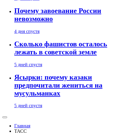
Почему завоевание России
невозможно
4 дня спустя
Сколько фашистов осталось
лежать в советской земле
5 дней спустя
Ясырки: почему казаки
предпочитали жениться на
мусульманках
5 дней спустя
Главная
ТАСС