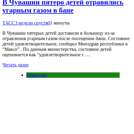
В Чувашии пятеро детей отравились
угарным газом в бане
ТАСС
3 недели спустя
0
1 минуты
В Чувашии пятерых детей доставили в больницу из-за
отравления угарным газом после посещении бани. Состояние
детей удовлетворительное, сообщил Минздрав республики в
“Максе” . По данным министерства, состояние детей
оценивается как “удовлетворительное с …
Читать далее
Общество