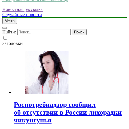
Новостная рассылка
Случайные новости
Меню
Найти:
Заголовки
Роспотребнадзор сообщил
об отсутствии в России лихорадки
чикунгунья