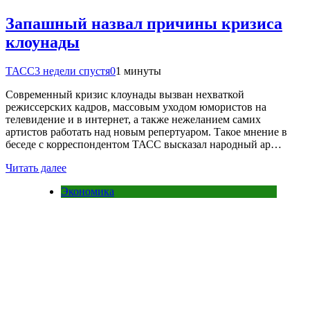
Запашный назвал причины кризиса
клоунады
ТАСС
3 недели спустя
0
1 минуты
Современный кризис клоунады вызван нехваткой
режиссерских кадров, массовым уходом юмористов на
телевидение и в интернет, а также нежеланием самих
артистов работать над новым репертуаром. Такое мнение в
беседе с корреспондентом ТАСС высказал народный ар…
Читать далее
Экономика