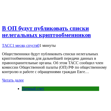
В ОП будут публиковать списки
нелегальных криптообменников
ТАСС
1 месяц спустя
0
1 минуты
Общественники будут публиковать списки нелегальных
криптообменников для дальнейшей передачи данных в
правоохранительные органы. Об этом ТАСС сообщил член
комиссии Общественной палаты (ОП) РФ по общественному
контролю и работе с обращениями граждан Евге…
Читать далее
Личный счет