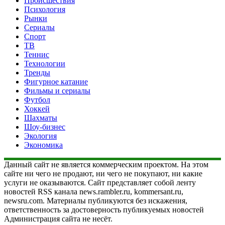
Происшествия
Психология
Рынки
Сериалы
Спорт
ТВ
Теннис
Технологии
Тренды
Фигурное катание
Фильмы и сериалы
Футбол
Хоккей
Шахматы
Шоу-бизнес
Экология
Экономика
Данный сайт не является коммерческим проектом. На этом
сайте ни чего не продают, ни чего не покупают, ни какие
услуги не оказываются. Сайт представляет собой ленту
новостей RSS канала news.rambler.ru, kommersant.ru,
newsru.com. Материалы публикуются без искажения,
ответственность за достоверность публикуемых новостей
Администрация сайта не несёт.