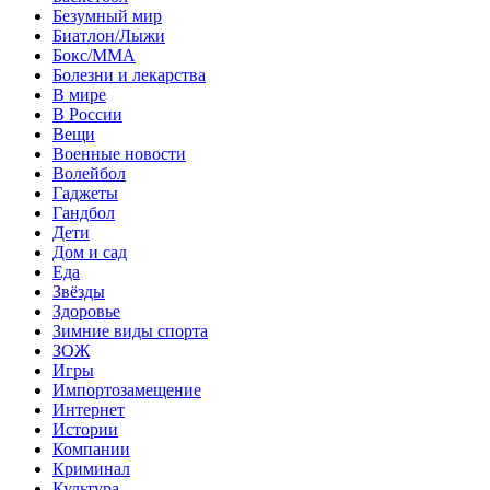
Безумный мир
Биатлон/Лыжи
Бокс/MMA
Болезни и лекарства
В мире
В России
Вещи
Военные новости
Волейбол
Гаджеты
Гандбол
Дети
Дом и сад
Еда
Звёзды
Здоровье
Зимние виды спорта
ЗОЖ
Игры
Импортозамещение
Интернет
Истории
Компании
Криминал
Культура