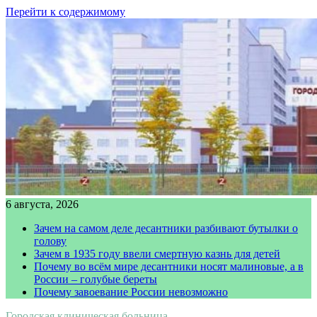
Перейти к содержимому
6 августа, 2026
Зачем на самом деле десантники разбивают бутылки о
голову
Зачем в 1935 году ввели смертную казнь для детей
Почему во всём мире десантники носят малиновые, а в
России – голубые береты
Почему завоевание России невозможно
Городская клиническая больница