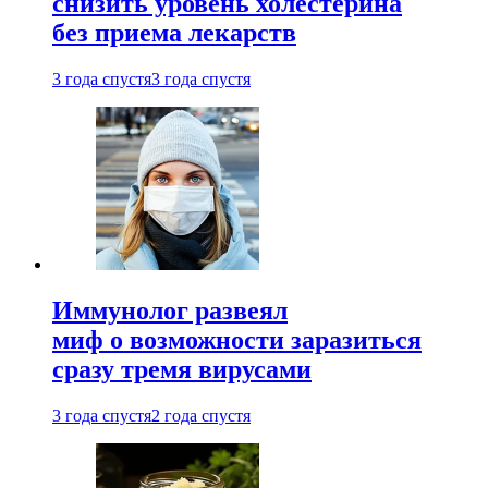
снизить уровень холестерина
без приема лекарств
3 года спустя
3 года спустя
Иммунолог развеял
миф о возможности заразиться
сразу тремя вирусами
3 года спустя
2 года спустя