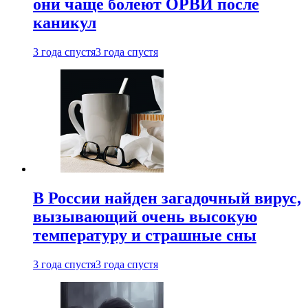
они чаще болеют ОРВИ после
каникул
3 года спустя
3 года спустя
В России найден загадочный вирус,
вызывающий очень высокую
температуру и страшные сны
3 года спустя
3 года спустя