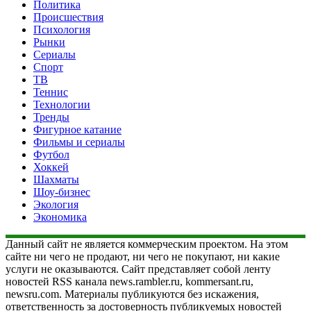
Политика
Происшествия
Психология
Рынки
Сериалы
Спорт
ТВ
Теннис
Технологии
Тренды
Фигурное катание
Фильмы и сериалы
Футбол
Хоккей
Шахматы
Шоу-бизнес
Экология
Экономика
Данный сайт не является коммерческим проектом. На этом
сайте ни чего не продают, ни чего не покупают, ни какие
услуги не оказываются. Сайт представляет собой ленту
новостей RSS канала news.rambler.ru, kommersant.ru,
newsru.com. Материалы публикуются без искажения,
ответственность за достоверность публикуемых новостей