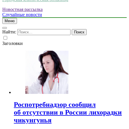
Новостная рассылка
Случайные новости
Меню
Найти:
Заголовки
Роспотребнадзор сообщил
об отсутствии в России лихорадки
чикунгунья