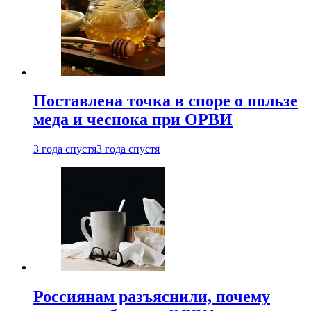
Поставлена точка в споре о пользе
меда и чеснока при ОРВИ
3 года спустя
3 года спустя
Россиянам разъяснили, почему