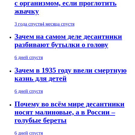
с организмом, если проглотить
жвачку
3 года спустя
4 месяца спустя
Зачем на самом деле десантники
разбивают бутылки о голову
6 дней спустя
Зачем в 1935 году ввели смертную
казнь для детей
6 дней спустя
Почему во всём мире десантники
носят малиновые, а в России –
голубые береты
6 дней спустя