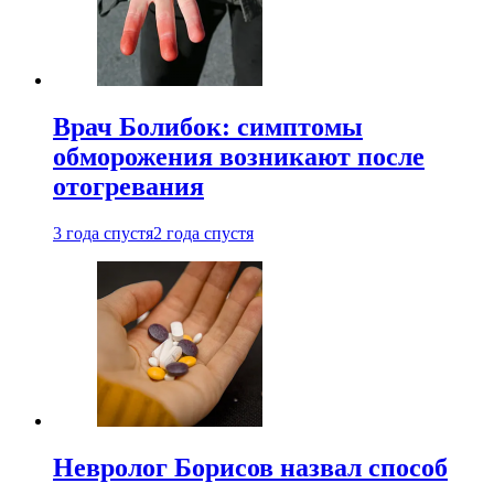
Врач Болибок: симптомы
обморожения возникают после
отогревания
3 года спустя
2 года спустя
Невролог Борисов назвал способ