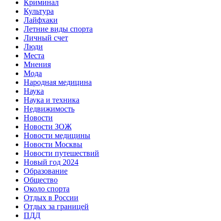
Криминал
Культура
Лайфхаки
Летние виды спорта
Личный счет
Люди
Места
Мнения
Мода
Народная медицина
Наука
Наука и техника
Недвижимость
Новости
Новости ЗОЖ
Новости медицины
Новости Москвы
Новости путешествий
Новый год 2024
Образование
Общество
Около спорта
Отдых в России
Отдых за границей
ПДД