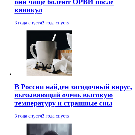
они чаще болеют ОРВИ после
каникул
3 года спустя
3 года спустя
В России найден загадочный вирус,
вызывающий очень высокую
температуру и страшные сны
3 года спустя
3 года спустя