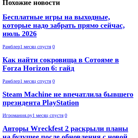
Похожие новости
Бесплатные игры на выходные,
которые надо забрать прямо сейчас,
июль 2026
Рамблер
1 месяц спустя
0
Как найти сокровища в Сотояме в
Forza Horizon 6: гайд
Рамблер
1 месяц спустя
0
Steam Machine не впечатлила бывшего
президента PlayStation
Игромания.ру
1 месяц спустя
0
Авторы Wreckfest 2 раскрыли планы
на будущее после обновления с новой