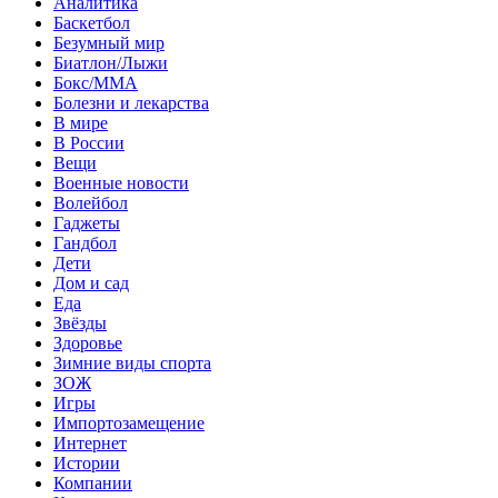
Аналитика
Баскетбол
Безумный мир
Биатлон/Лыжи
Бокс/MMA
Болезни и лекарства
В мире
В России
Вещи
Военные новости
Волейбол
Гаджеты
Гандбол
Дети
Дом и сад
Еда
Звёзды
Здоровье
Зимние виды спорта
ЗОЖ
Игры
Импортозамещение
Интернет
Истории
Компании