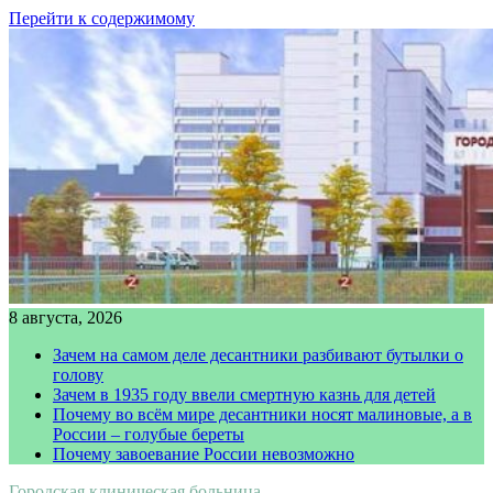
Перейти к содержимому
8 августа, 2026
Зачем на самом деле десантники разбивают бутылки о
голову
Зачем в 1935 году ввели смертную казнь для детей
Почему во всём мире десантники носят малиновые, а в
России – голубые береты
Почему завоевание России невозможно
Городская клиническая больница