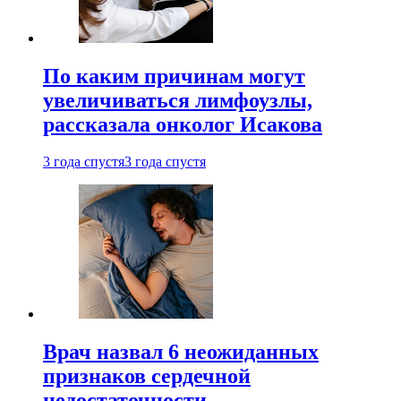
По каким причинам могут
увеличиваться лимфоузлы,
рассказала онколог Исакова
3 года спустя
3 года спустя
Врач назвал 6 неожиданных
признаков сердечной
недостаточности