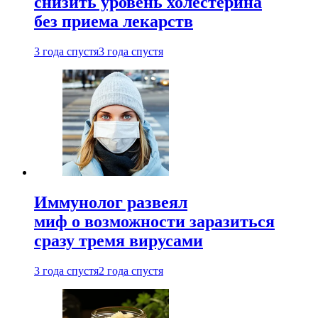
снизить уровень холестерина
без приема лекарств
3 года спустя
3 года спустя
Иммунолог развеял
миф о возможности заразиться
сразу тремя вирусами
3 года спустя
2 года спустя