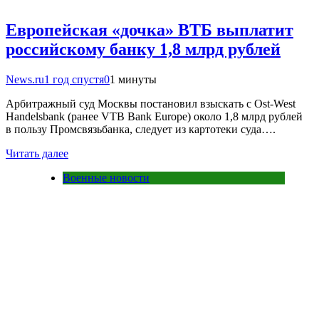
Европейская «дочка» ВТБ выплатит
российскому банку 1,8 млрд рублей
News.ru
1 год спустя
0
1 минуты
Арбитражный суд Москвы постановил взыскать с Ost-West
Handelsbank (ранее VTB Bank Europe) около 1,8 млрд рублей
в пользу Промсвязьбанка, следует из картотеки суда….
Читать далее
Военные новости