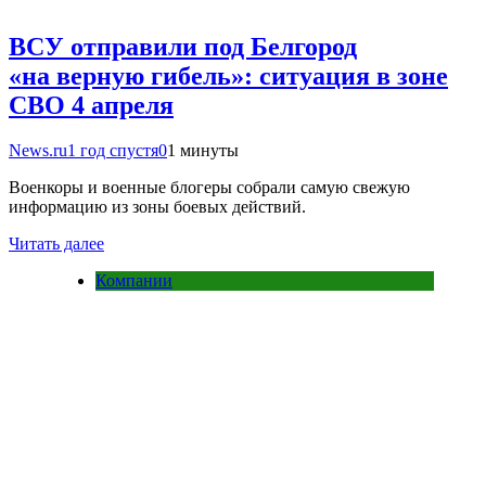
ВСУ отправили под Белгород
«на верную гибель»: ситуация в зоне
СВО 4 апреля
News.ru
1 год спустя
0
1 минуты
Военкоры и военные блогеры собрали самую свежую
информацию из зоны боевых действий.
Читать далее
Компании