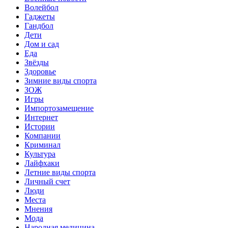
Волейбол
Гаджеты
Гандбол
Дети
Дом и сад
Еда
Звёзды
Здоровье
Зимние виды спорта
ЗОЖ
Игры
Импортозамещение
Интернет
Истории
Компании
Криминал
Культура
Лайфхаки
Летние виды спорта
Личный счет
Люди
Места
Мнения
Мода
Народная медицина