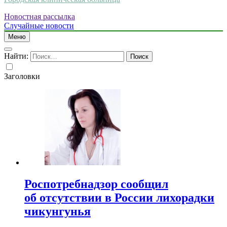
Новостная рассылка
Случайные новости
Меню
Найти:
Заголовки
Роспотребнадзор сообщил
об отсутствии в России лихорадки
чикунгунья