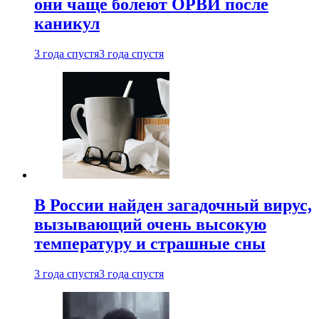
они чаще болеют ОРВИ после
каникул
3 года спустя
3 года спустя
В России найден загадочный вирус,
вызывающий очень высокую
температуру и страшные сны
3 года спустя
3 года спустя