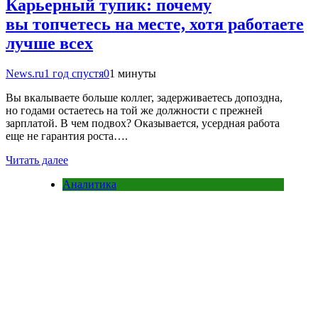
Карьерный тупик: почему
вы топчетесь на месте, хотя работаете
лучше всех
News.ru
1 год спустя
0
1 минуты
Вы вкалываете больше коллег, задерживаетесь допоздна,
но годами остаетесь на той же должности с прежней
зарплатой. В чем подвох? Оказывается, усердная работа
еще не гарантия роста….
Читать далее
Аналитика