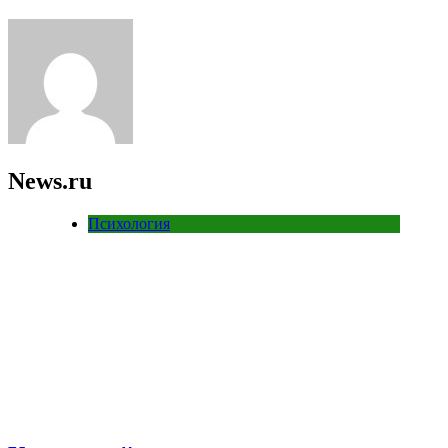
News.ru
Психология