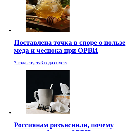
Поставлена точка в споре о пользе
меда и чеснока при ОРВИ
3 года спустя
3 года спустя
Россиянам разъяснили, почему