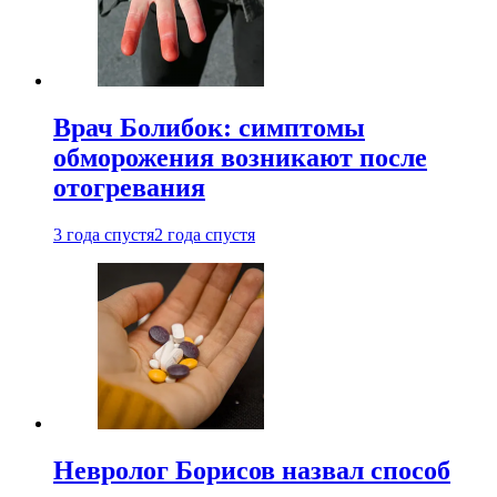
Врач Болибок: симптомы
обморожения возникают после
отогревания
3 года спустя
2 года спустя
Невролог Борисов назвал способ