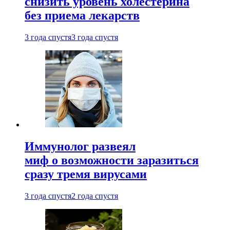
снизить уровень холестерина
без приема лекарств
3 года спустя
3 года спустя
Иммунолог развеял
миф о возможности заразиться
сразу тремя вирусами
3 года спустя
2 года спустя