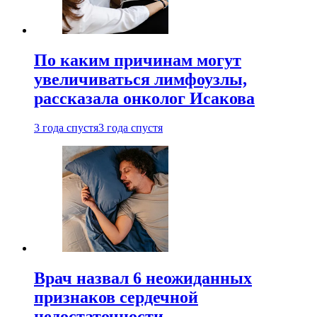
По каким причинам могут
увеличиваться лимфоузлы,
рассказала онколог Исакова
3 года спустя
3 года спустя
Врач назвал 6 неожиданных
признаков сердечной
недостаточности