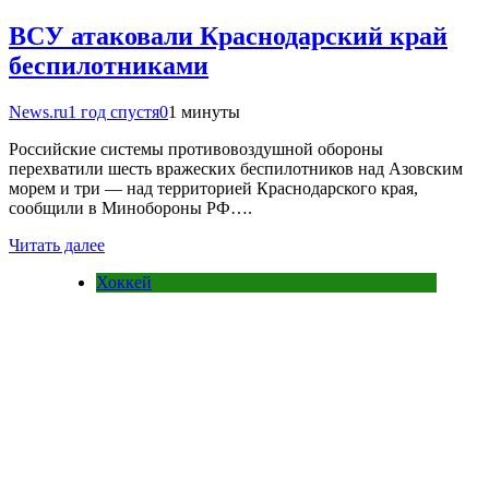
ВСУ атаковали Краснодарский край
беспилотниками
News.ru
1 год спустя
0
1 минуты
Российские системы противовоздушной обороны
перехватили шесть вражеских беспилотников над Азовским
морем и три — над территорией Краснодарского края,
сообщили в Минобороны РФ….
Читать далее
Хоккей