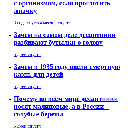
с организмом, если проглотить
жвачку
3 года спустя
4 месяца спустя
Зачем на самом деле десантники
разбивают бутылки о голову
5 дней спустя
Зачем в 1935 году ввели смертную
казнь для детей
5 дней спустя
Почему во всём мире десантники
носят малиновые, а в России –
голубые береты
5 дней спустя