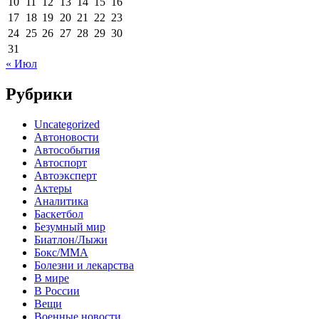
10
11
12
13
14
15
16
17
18
19
20
21
22
23
24
25
26
27
28
29
30
31
« Июл
Рубрики
Uncategorized
Автоновости
Автособытия
Автоспорт
Автоэксперт
Актеры
Аналитика
Баскетбол
Безумный мир
Биатлон/Лыжи
Бокс/MMA
Болезни и лекарства
В мире
В России
Вещи
Военные новости