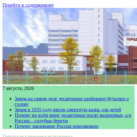
Перейти к содержимому
7 августа, 2026
Зачем на самом деле десантники разбивают бутылки о
голову
Зачем в 1935 году ввели смертную казнь для детей
Почему во всём мире десантники носят малиновые, а в
России – голубые береты
Почему завоевание России невозможно
Городская клиническая больница