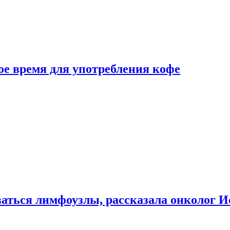
е время для употребления кофе
аться лимфоузлы, рассказала онколог И