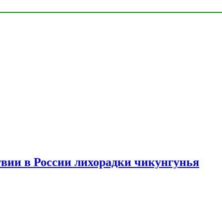
твии в России лихорадки чикунгунья