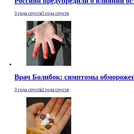
Россиян предупредили о влиянии ос
3 года спустя
3 года спустя
Врач Болибок: симптомы обморожен
3 года спустя
2 года спустя