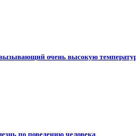
, вызывающий очень высокую температу
лезнь по поведению человека