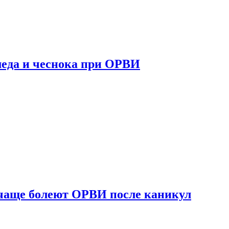
 меда и чеснока при ОРВИ
 чаще болеют ОРВИ после каникул