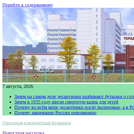
Перейти к содержимому
7 августа, 2026
Зачем на самом деле десантники разбивают бутылки о го
Зачем в 1935 году ввели смертную казнь для детей
Почему во всём мире десантники носят малиновые, а в Р
Почему завоевание России невозможно
Городская клиническая больница
Новостная рассылка