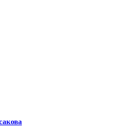
сакова