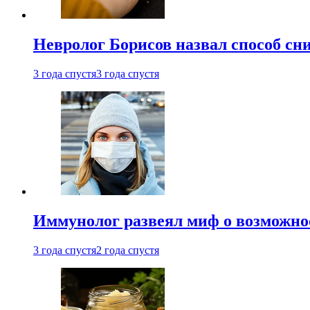
Невролог Борисов назвал способ сни
3 года спустя
3 года спустя
Иммунолог развеял миф о возможнос
3 года спустя
2 года спустя