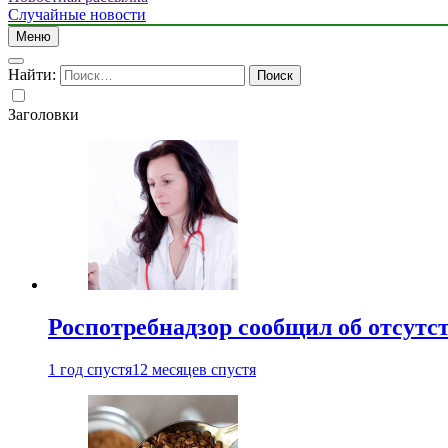
Случайные новости
Меню
Найти:
Заголовки
Роспотребнадзор сообщил об отсутс
1 год спустя
12 месяцев спустя