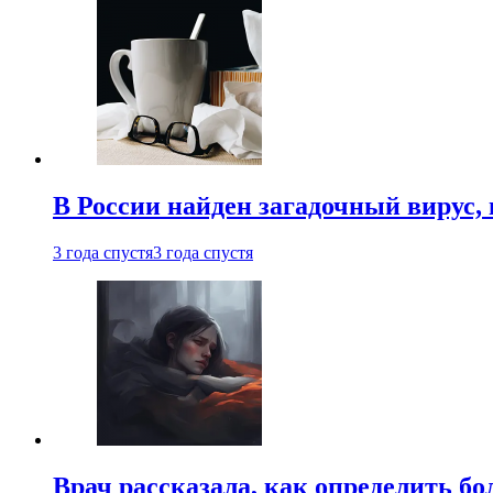
В России найден загадочный вирус
3 года спустя
3 года спустя
Врач рассказала, как определить бо