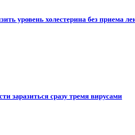
зить уровень холестерина без приема ле
ти заразиться сразу тремя вирусами