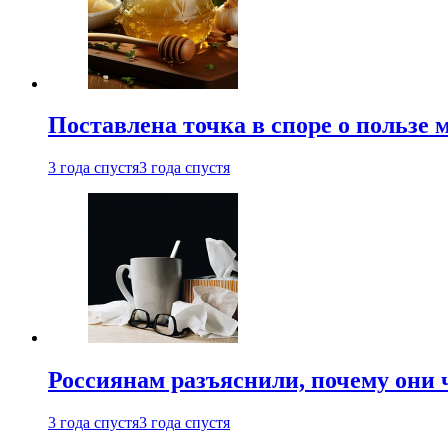
Поставлена точка в споре о пользе
3 года спустя
3 года спустя
Россиянам разъяснили, почему они
3 года спустя
3 года спустя