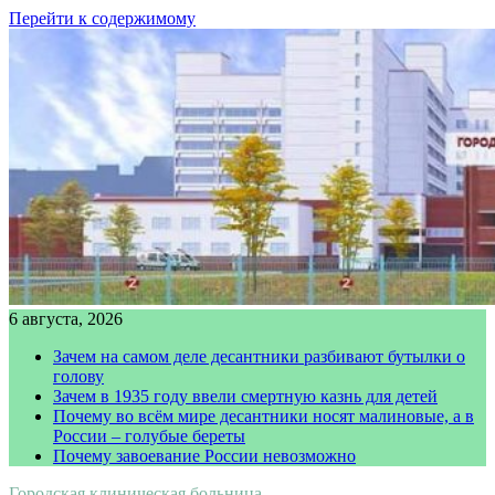
Перейти к содержимому
6 августа, 2026
Зачем на самом деле десантники разбивают бутылки о
голову
Зачем в 1935 году ввели смертную казнь для детей
Почему во всём мире десантники носят малиновые, а в
России – голубые береты
Почему завоевание России невозможно
Городская клиническая больница