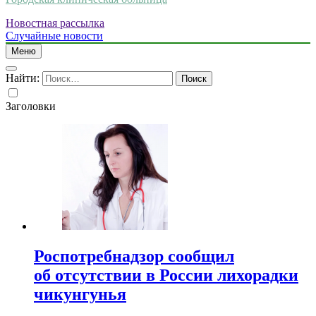
Новостная рассылка
Случайные новости
Меню
Найти:
Заголовки
Роспотребнадзор сообщил
об отсутствии в России лихорадки
чикунгунья