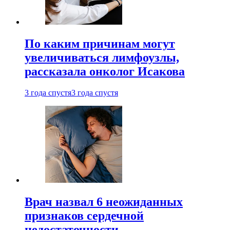
По каким причинам могут
увеличиваться лимфоузлы,
рассказала онколог Исакова
3 года спустя
3 года спустя
Врач назвал 6 неожиданных
признаков сердечной
недостаточности