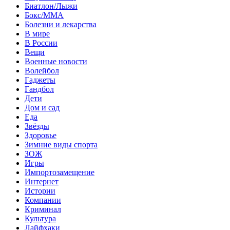
Биатлон/Лыжи
Бокс/MMA
Болезни и лекарства
В мире
В России
Вещи
Военные новости
Волейбол
Гаджеты
Гандбол
Дети
Дом и сад
Еда
Звёзды
Здоровье
Зимние виды спорта
ЗОЖ
Игры
Импортозамещение
Интернет
Истории
Компании
Криминал
Культура
Лайфхаки