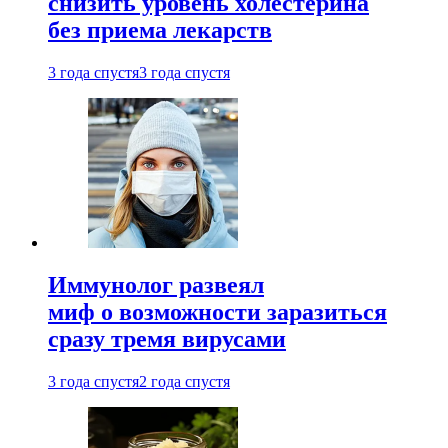
снизить уровень холестерина
без приема лекарств
3 года спустя
3 года спустя
Иммунолог развеял
миф о возможности заразиться
сразу тремя вирусами
3 года спустя
2 года спустя