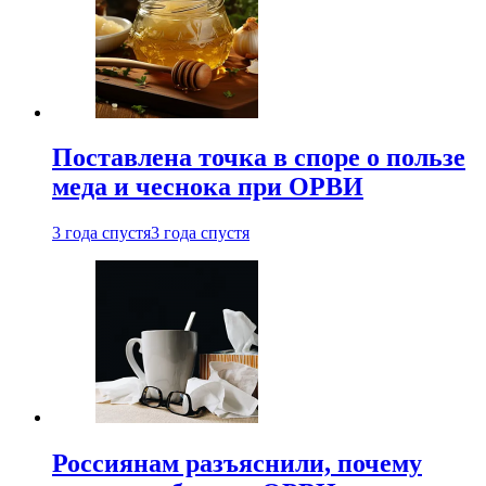
Поставлена точка в споре о пользе
меда и чеснока при ОРВИ
3 года спустя
3 года спустя
Россиянам разъяснили, почему