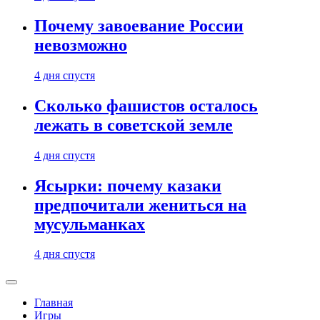
Почему завоевание России
невозможно
4 дня спустя
Сколько фашистов осталось
лежать в советской земле
4 дня спустя
Ясырки: почему казаки
предпочитали жениться на
мусульманках
4 дня спустя
Главная
Игры