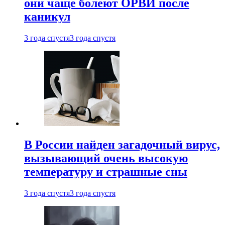
они чаще болеют ОРВИ после
каникул
3 года спустя
3 года спустя
В России найден загадочный вирус,
вызывающий очень высокую
температуру и страшные сны
3 года спустя
3 года спустя