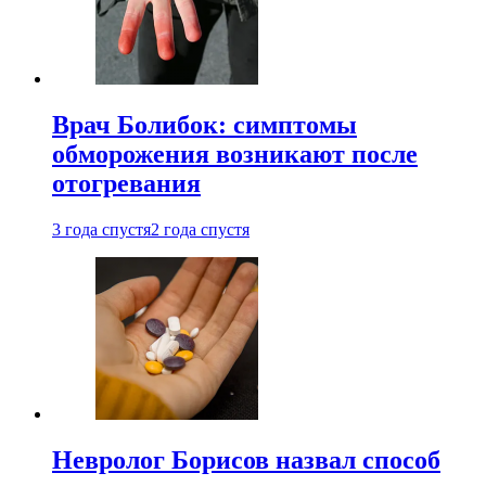
Врач Болибок: симптомы
обморожения возникают после
отогревания
3 года спустя
2 года спустя
Невролог Борисов назвал способ