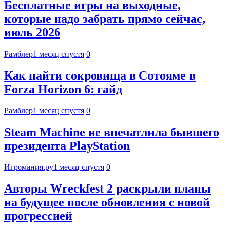
Бесплатные игры на выходные,
которые надо забрать прямо сейчас,
июль 2026
Рамблер
1 месяц спустя
0
Как найти сокровища в Сотояме в
Forza Horizon 6: гайд
Рамблер
1 месяц спустя
0
Steam Machine не впечатлила бывшего
президента PlayStation
Игромания.ру
1 месяц спустя
0
Авторы Wreckfest 2 раскрыли планы
на будущее после обновления с новой
прогрессией