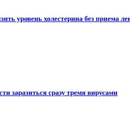
зить уровень холестерина без приема ле
ти заразиться сразу тремя вирусами