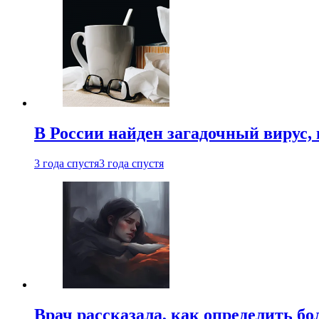
В России найден загадочный вирус
3 года спустя
3 года спустя
Врач рассказала, как определить бо