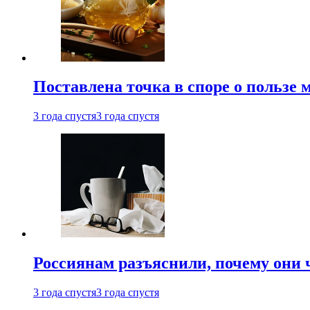
Поставлена точка в споре о пользе
3 года спустя
3 года спустя
Россиянам разъяснили, почему они
3 года спустя
3 года спустя