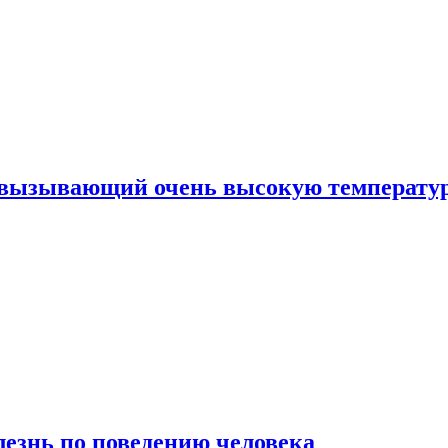
, вызывающий очень высокую температу
лезнь по поведению человека