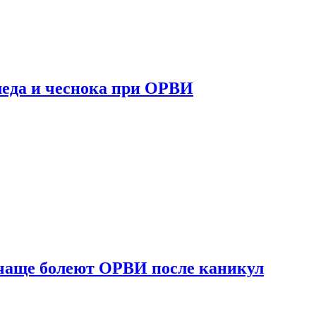
 меда и чеснока при ОРВИ
 чаще болеют ОРВИ после каникул