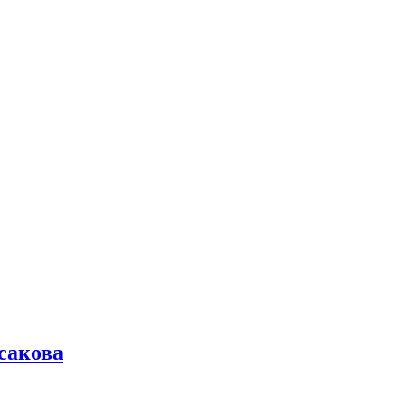
сакова