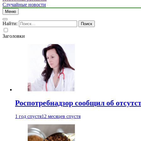
Случайные новости
Меню
Найти:
Заголовки
Роспотребнадзор сообщил об отсутс
1 год спустя
12 месяцев спустя