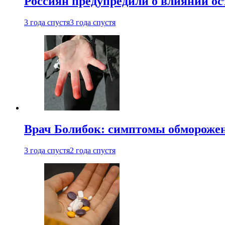
Россиян предупредили о влиянии ос
3 года спустя
3 года спустя
Врач Болибок: симптомы обморожен
3 года спустя
2 года спустя