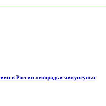
твии в России лихорадки чикунгунья