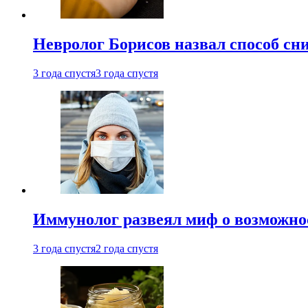
Невролог Борисов назвал способ сни
3 года спустя
3 года спустя
Иммунолог развеял миф о возможнос
3 года спустя
2 года спустя