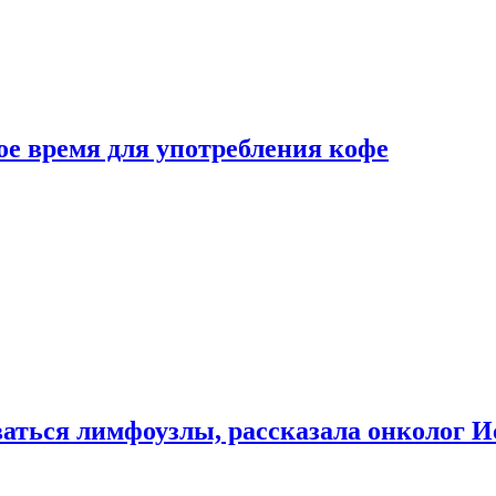
е время для употребления кофе
аться лимфоузлы, рассказала онколог И