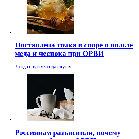
Поставлена точка в споре о пользе
меда и чеснока при ОРВИ
3 года спустя
3 года спустя
Россиянам разъяснили, почему