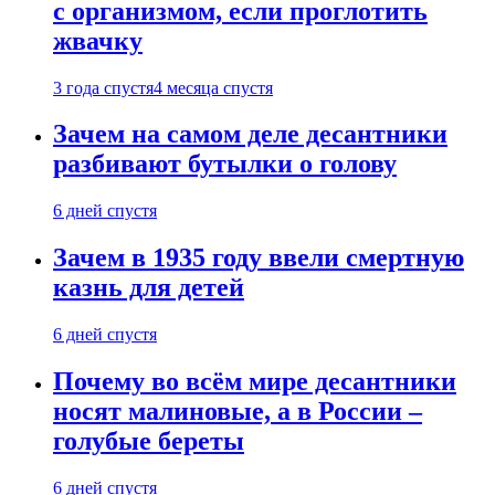
с организмом, если проглотить
жвачку
3 года спустя
4 месяца спустя
Зачем на самом деле десантники
разбивают бутылки о голову
6 дней спустя
Зачем в 1935 году ввели смертную
казнь для детей
6 дней спустя
Почему во всём мире десантники
носят малиновые, а в России –
голубые береты
6 дней спустя