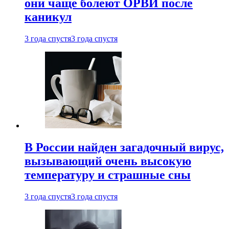
они чаще болеют ОРВИ после
каникул
3 года спустя
3 года спустя
В России найден загадочный вирус,
вызывающий очень высокую
температуру и страшные сны
3 года спустя
3 года спустя