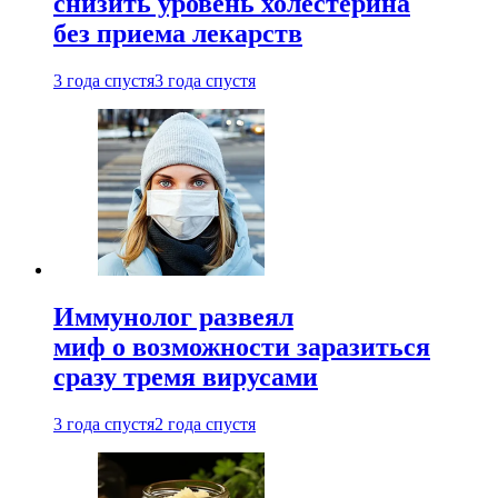
снизить уровень холестерина
без приема лекарств
3 года спустя
3 года спустя
Иммунолог развеял
миф о возможности заразиться
сразу тремя вирусами
3 года спустя
2 года спустя