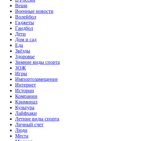
Вещи
Военные новости
Волейбол
Гаджеты
Гандбол
Дети
Дом и сад
Еда
Звёзды
Здоровье
Зимние виды спорта
ЗОЖ
Игры
Импортозамещение
Интернет
Истории
Компании
Криминал
Культура
Лайфхаки
Летние виды спорта
Личный счет
Люди
Места