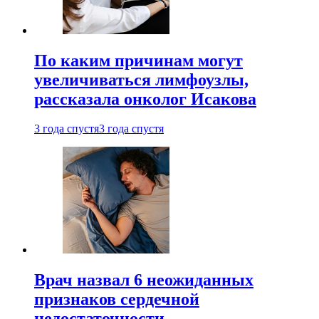
По каким причинам могут
увеличиваться лимфоузлы,
рассказала онколог Исакова
3 года спустя
3 года спустя
Врач назвал 6 неожиданных
признаков сердечной
недостаточности