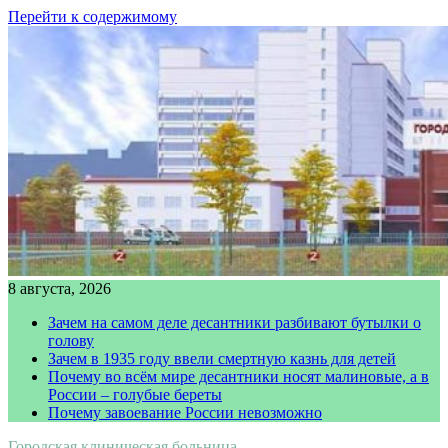
Перейти к содержимому
8 августа, 2026
Зачем на самом деле десантники разбивают бутылки о
голову
Зачем в 1935 году ввели смертную казнь для детей
Почему во всём мире десантники носят малиновые, а в
России – голубые береты
Почему завоевание России невозможно
Городская клиническая больница