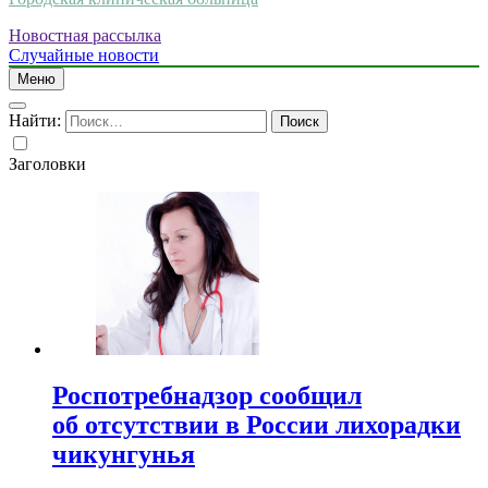
Новостная рассылка
Случайные новости
Меню
Найти:
Заголовки
Роспотребнадзор сообщил
об отсутствии в России лихорадки
чикунгунья