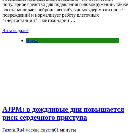
популярное средство для подавления головокружений, также
восстанавливает нейроны вестибулярных ядер мозга после
повреждений и нормализует работу клеточных
“энергостанций” – митохондрий….
Читать далее
Наука
AJPM: в дождливые дни повышается
риск сердечного приступа
Газета.Ru
4 месяца спустя
0
1 минуты