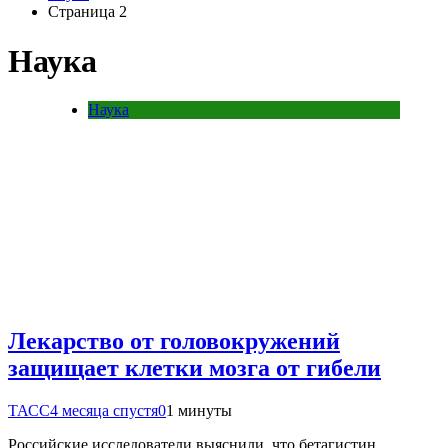
Страница 2
Наука
Наука
Лекарство от головокружений
защищает клетки мозга от гибели
ТАСС
4 месяца спустя
0
1 минуты
Российские исследователи выяснили, что бетагистин,