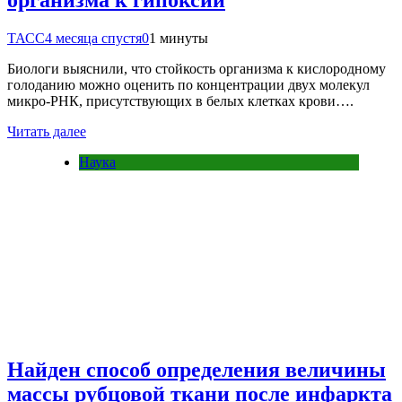
организма к гипоксии
ТАСС
4 месяца спустя
0
1 минуты
Биологи выяснили, что стойкость организма к кислородному
голоданию можно оценить по концентрации двух молекул
микро-РНК, присутствующих в белых клетках крови….
Читать далее
Наука
Найден способ определения величины
массы рубцовой ткани после инфаркта