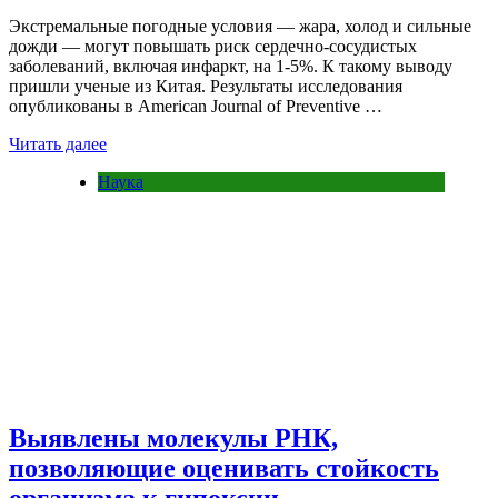
Экстремальные погодные условия — жара, холод и сильные
дожди — могут повышать риск сердечно-сосудистых
заболеваний, включая инфаркт, на 1-5%. К такому выводу
пришли ученые из Китая. Результаты исследования
опубликованы в American Journal of Preventive …
Читать далее
Наука
Выявлены молекулы РНК,
позволяющие оценивать стойкость