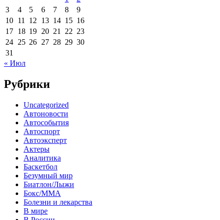
3
4
5
6
7
8
9
10
11
12
13
14
15
16
17
18
19
20
21
22
23
24
25
26
27
28
29
30
31
« Июл
Рубрики
Uncategorized
Автоновости
Автособытия
Автоспорт
Автоэксперт
Актеры
Аналитика
Баскетбол
Безумный мир
Биатлон/Лыжи
Бокс/MMA
Болезни и лекарства
В мире
В России