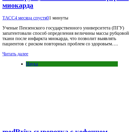
миокарда
ТАСС
4 месяца спустя
0
1 минуты
Ученые Пензенского государственного университета (ПГУ)
запатентовали способ определения величины массы рубцовой
ткани после инфаркта миокарда, что позволит выявлять
пациентов с риском повторных проблем со здоровьем….
Читать далее
Наука
medRxiv: сыворотка с кофеином