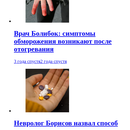
Врач Болибок: симптомы
обморожения возникают после
отогревания
3 года спустя
2 года спустя
Невролог Борисов назвал способ