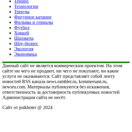
Теннис
Технологии
Тренды
Фигурное катание
Фильмы и сериалы
Футбол
Хоккей
Шахматы
Шоу-бизнес
Экология
Экономика
Данный сайт не является коммерческим проектом. На этом
сайте ни чего не продают, ни чего не покупают, ни какие
услуги не оказываются. Сайт представляет собой ленту
новостей RSS канала news.rambler.ru, kommersant.ru,
newsru.com. Материалы публикуются без искажения,
ответственность за достоверность публикуемых новостей
Администрация сайта не несёт.
Сайт от psikhoter @ 2024