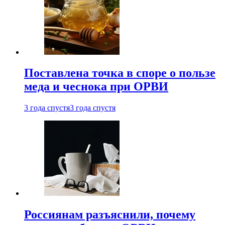
Поставлена точка в споре о пользе
меда и чеснока при ОРВИ
3 года спустя
3 года спустя
Россиянам разъяснили, почему