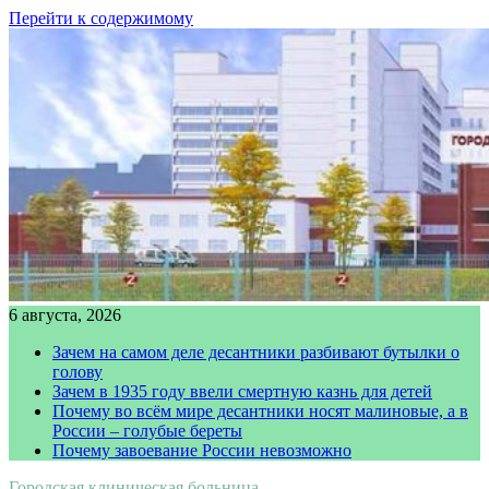
Перейти к содержимому
6 августа, 2026
Зачем на самом деле десантники разбивают бутылки о
голову
Зачем в 1935 году ввели смертную казнь для детей
Почему во всём мире десантники носят малиновые, а в
России – голубые береты
Почему завоевание России невозможно
Городская клиническая больница