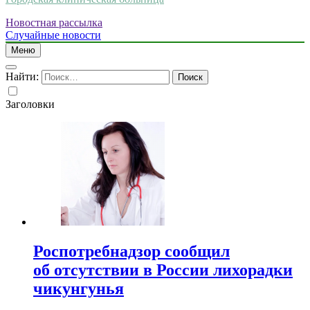
Новостная рассылка
Случайные новости
Меню
Найти:
Заголовки
Роспотребнадзор сообщил
об отсутствии в России лихорадки
чикунгунья