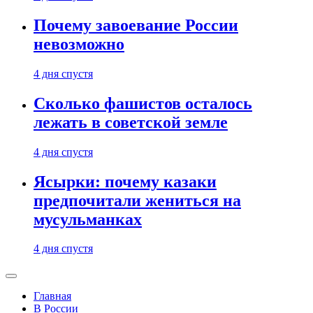
Почему завоевание России
невозможно
4 дня спустя
Сколько фашистов осталось
лежать в советской земле
4 дня спустя
Ясырки: почему казаки
предпочитали жениться на
мусульманках
4 дня спустя
Главная
В России