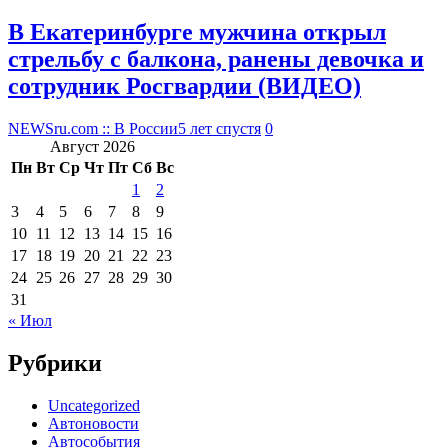
В Екатеринбурге мужчина открыл
стрельбу с балкона, ранены девочка и
сотрудник Росгвардии (ВИДЕО)
NEWSru.com :: В России
5 лет спустя
0
Август 2026
Пн
Вт
Ср
Чт
Пт
Сб
Вс
1
2
3
4
5
6
7
8
9
10
11
12
13
14
15
16
17
18
19
20
21
22
23
24
25
26
27
28
29
30
31
« Июл
Рубрики
Uncategorized
Автоновости
Автособытия