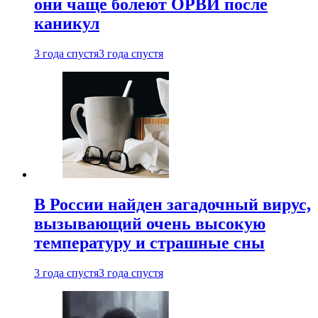
они чаще болеют ОРВИ после
каникул
3 года спустя
3 года спустя
В России найден загадочный вирус,
вызывающий очень высокую
температуру и страшные сны
3 года спустя
3 года спустя