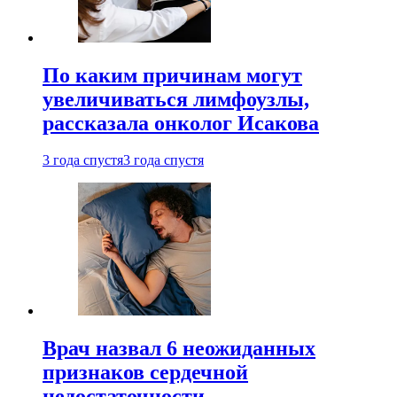
По каким причинам могут
увеличиваться лимфоузлы,
рассказала онколог Исакова
3 года спустя
3 года спустя
Врач назвал 6 неожиданных
признаков сердечной
недостаточности