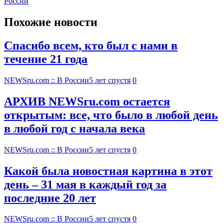
России
Похожие новости
Спасибо всем, кто был с нами в
течение 21 года
NEWSru.com :: В России
5 лет спустя
0
АРХИВ NEWSru.com остается
открытым: все, что было в любой день
в любой год с начала века
NEWSru.com :: В России
5 лет спустя
0
Какой была новостная картина в этот
день – 31 мая в каждый год за
последние 20 лет
NEWSru.com :: В России
5 лет спустя
0