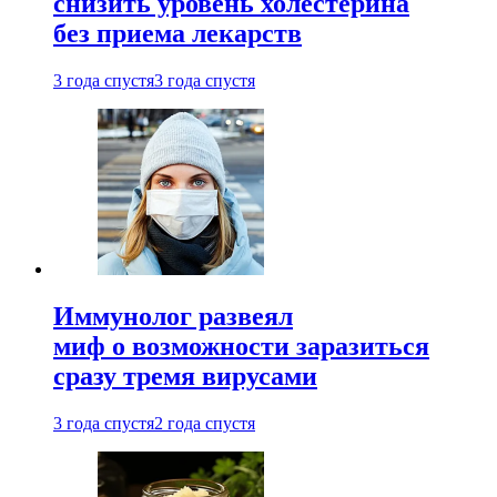
снизить уровень холестерина
без приема лекарств
3 года спустя
3 года спустя
Иммунолог развеял
миф о возможности заразиться
сразу тремя вирусами
3 года спустя
2 года спустя