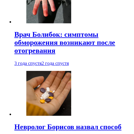
Врач Болибок: симптомы
обморожения возникают после
отогревания
3 года спустя
2 года спустя
Невролог Борисов назвал способ