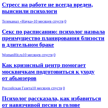
Стресс на работе не всегда вреден,
выяснили психологи
Телеканал «Наука»
10 месяцев спустя
0
Секс по расписанию: психолог назвала
преимущество планирования близости
в длительном браке
WomanHit.ru
10 месяцев спустя
0
Как кризисный центр помогает
москвичкам подготовиться к уходу
от абьюзеров
Российская Газета
10 месяцев спустя
0
Психолог рассказала, как избавиться
от навязчивой песни в голове