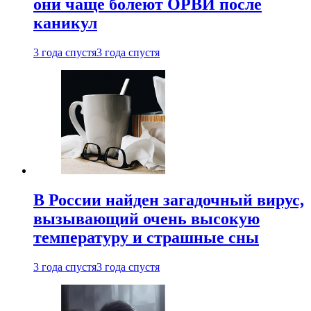
они чаще болеют ОРВИ после
каникул
3 года спустя
3 года спустя
В России найден загадочный вирус,
вызывающий очень высокую
температуру и страшные сны
3 года спустя
3 года спустя