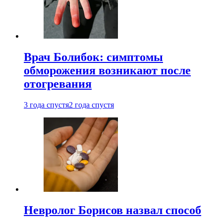
Врач Болибок: симптомы
обморожения возникают после
отогревания
3 года спустя
2 года спустя
Невролог Борисов назвал способ