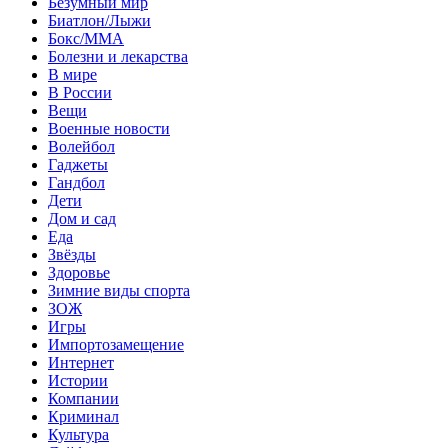
Безумный мир
Биатлон/Лыжи
Бокс/MMA
Болезни и лекарства
В мире
В России
Вещи
Военные новости
Волейбол
Гаджеты
Гандбол
Дети
Дом и сад
Еда
Звёзды
Здоровье
Зимние виды спорта
ЗОЖ
Игры
Импортозамещение
Интернет
Истории
Компании
Криминал
Культура