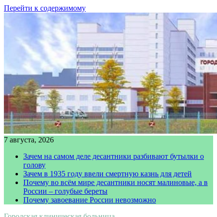
Перейти к содержимому
7 августа, 2026
Зачем на самом деле десантники разбивают бутылки о
голову
Зачем в 1935 году ввели смертную казнь для детей
Почему во всём мире десантники носят малиновые, а в
России – голубые береты
Почему завоевание России невозможно
Городская клиническая больница