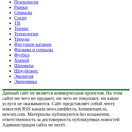
Психология
Рынки
Сериалы
Спорт
ТВ
Теннис
Технологии
Тренды
Фигурное катание
Фильмы и сериалы
Футбол
Хоккей
Шахматы
Шоу-бизнес
Экология
Экономика
Данный сайт не является коммерческим проектом. На этом
сайте ни чего не продают, ни чего не покупают, ни какие
услуги не оказываются. Сайт представляет собой ленту
новостей RSS канала news.rambler.ru, kommersant.ru,
newsru.com. Материалы публикуются без искажения,
ответственность за достоверность публикуемых новостей
Администрация сайта не несёт.