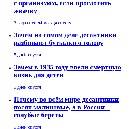
с организмом, если проглотить
жвачку
3 года спустя
4 месяца спустя
Зачем на самом деле десантники
разбивают бутылки о голову
5 дней спустя
Зачем в 1935 году ввели смертную
казнь для детей
5 дней спустя
Почему во всём мире десантники
носят малиновые, а в России –
голубые береты
5 дней спустя