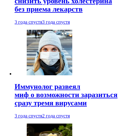
снизить уровень холестерина
без приема лекарств
3 года спустя
3 года спустя
Иммунолог развеял
миф о возможности заразиться
сразу тремя вирусами
3 года спустя
2 года спустя