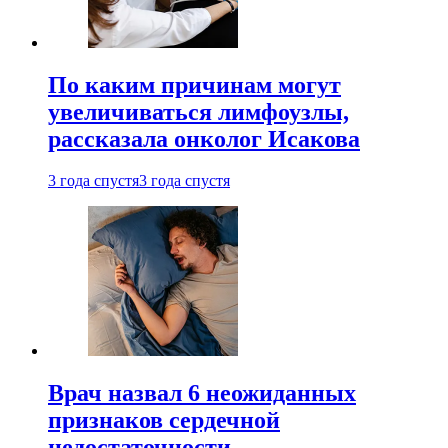
По каким причинам могут
увеличиваться лимфоузлы,
рассказала онколог Исакова
3 года спустя
3 года спустя
Врач назвал 6 неожиданных
признаков сердечной
недостаточности