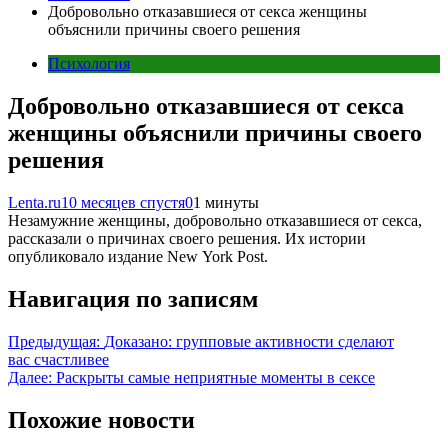
Добровольно отказавшиеся от секса женщины
объяснили причины своего решения
Психология
Добровольно отказавшиеся от секса
женщины объяснили причины своего
решения
Lenta.ru
10 месяцев спустя
0
1 минуты
Незамужние женщины, добровольно отказавшиеся от секса,
рассказали о причинах своего решения. Их истории
опубликовало издание New York Post.
Навигация по записям
Предыдущая:
Доказано: групповые активности сделают
вас счастливее
Далее:
Раскрыты самые неприятные моменты в сексе
Похожие новости