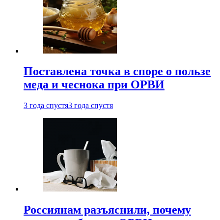
Поставлена точка в споре о пользе
меда и чеснока при ОРВИ
3 года спустя
3 года спустя
Россиянам разъяснили, почему