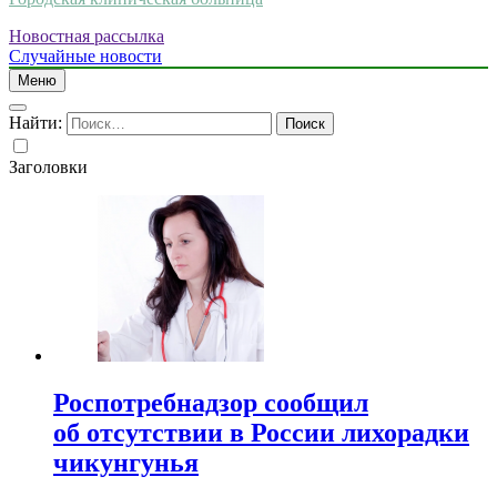
Новостная рассылка
Случайные новости
Меню
Найти:
Заголовки
Роспотребнадзор сообщил
об отсутствии в России лихорадки
чикунгунья