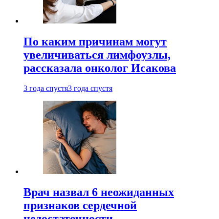
По каким причинам могут
увеличиваться лимфоузлы,
рассказала онколог Исакова
3 года спустя
3 года спустя
Врач назвал 6 неожиданных
признаков сердечной
недостаточности