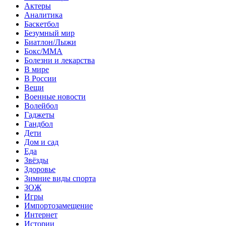
Актеры
Аналитика
Баскетбол
Безумный мир
Биатлон/Лыжи
Бокс/MMA
Болезни и лекарства
В мире
В России
Вещи
Военные новости
Волейбол
Гаджеты
Гандбол
Дети
Дом и сад
Еда
Звёзды
Здоровье
Зимние виды спорта
ЗОЖ
Игры
Импортозамещение
Интернет
Истории