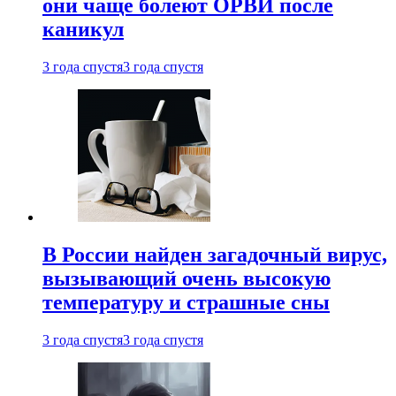
они чаще болеют ОРВИ после
каникул
3 года спустя
3 года спустя
В России найден загадочный вирус,
вызывающий очень высокую
температуру и страшные сны
3 года спустя
3 года спустя