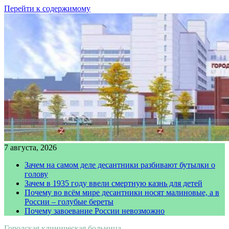
Перейти к содержимому
7 августа, 2026
Зачем на самом деле десантники разбивают бутылки о
голову
Зачем в 1935 году ввели смертную казнь для детей
Почему во всём мире десантники носят малиновые, а в
России – голубые береты
Почему завоевание России невозможно
Городская клиническая больница