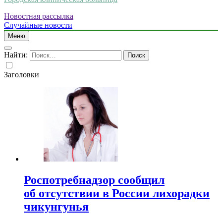
Новостная рассылка
Случайные новости
Меню
Найти:
Заголовки
Роспотребнадзор сообщил
об отсутствии в России лихорадки
чикунгунья