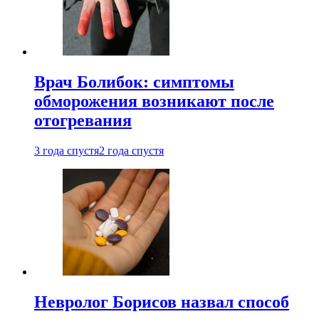
Врач Болибок: симптомы
обморожения возникают после
отогревания
3 года спустя
2 года спустя
Невролог Борисов назвал способ