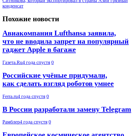
Ситникова, который экспортировал в страны Азии грязный
конденсат
Похожие новости
Авиакомпания Lufthansa заявила,
что не вводила запрет на популярный
гаджет Apple в багаже
Газета.Ru
4 года спустя
0
Российские учёные придумали,
как сделать взгляд роботов умнее
Ferra.ru
4 года спустя
0
В России разработали замену Telegram
Рамблер
4 года спустя
0
Европейское космическое агентство