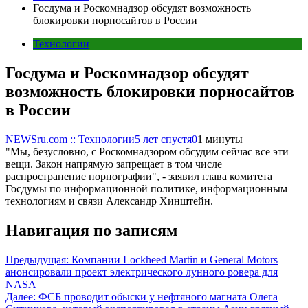
Госдума и Роскомнадзор обсудят возможность
блокировки порносайтов в России
Технологии
Госдума и Роскомнадзор обсудят
возможность блокировки порносайтов
в России
NEWSru.com :: Технологии
5 лет спустя
0
1 минуты
"Мы, безусловно, с Роскомнадзором обсудим сейчас все эти
вещи. Закон напрямую запрещает в том числе
распространение порнографии", - заявил глава комитета
Госдумы по информационной политике, информационным
технологиям и связи Александр Хинштейн.
Навигация по записям
Предыдущая:
Компании Lockheed Martin и General Motors
анонсировали проект электрического лунного ровера для
NASA
Далее:
ФСБ проводит обыски у нефтяного магната Олега