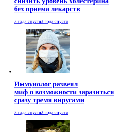
снизить уровень холестерина
без приема лекарств
3 года спустя
3 года спустя
Иммунолог развеял
миф о возможности заразиться
сразу тремя вирусами
3 года спустя
2 года спустя