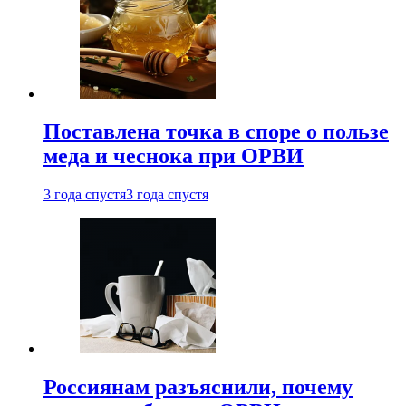
Поставлена точка в споре о пользе
меда и чеснока при ОРВИ
3 года спустя
3 года спустя
Россиянам разъяснили, почему