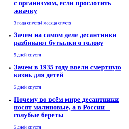
с организмом, если проглотить
жвачку
3 года спустя
4 месяца спустя
Зачем на самом деле десантники
разбивают бутылки о голову
5 дней спустя
Зачем в 1935 году ввели смертную
казнь для детей
5 дней спустя
Почему во всём мире десантники
носят малиновые, а в России –
голубые береты
5 дней спустя