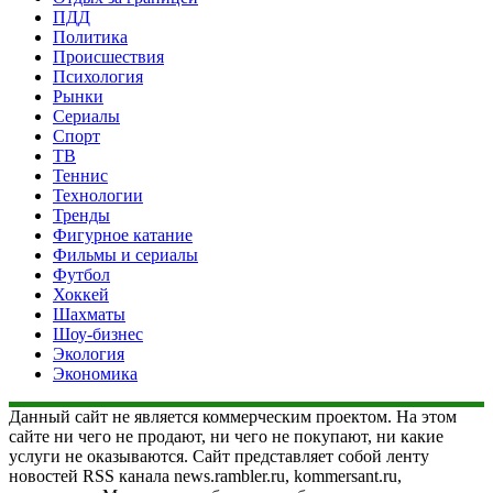
ПДД
Политика
Происшествия
Психология
Рынки
Сериалы
Спорт
ТВ
Теннис
Технологии
Тренды
Фигурное катание
Фильмы и сериалы
Футбол
Хоккей
Шахматы
Шоу-бизнес
Экология
Экономика
Данный сайт не является коммерческим проектом. На этом
сайте ни чего не продают, ни чего не покупают, ни какие
услуги не оказываются. Сайт представляет собой ленту
новостей RSS канала news.rambler.ru, kommersant.ru,