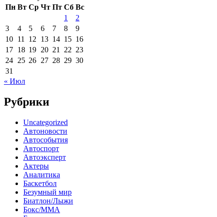
Пн
Вт
Ср
Чт
Пт
Сб
Вс
1
2
3
4
5
6
7
8
9
10
11
12
13
14
15
16
17
18
19
20
21
22
23
24
25
26
27
28
29
30
31
« Июл
Рубрики
Uncategorized
Автоновости
Автособытия
Автоспорт
Автоэксперт
Актеры
Аналитика
Баскетбол
Безумный мир
Биатлон/Лыжи
Бокс/MMA