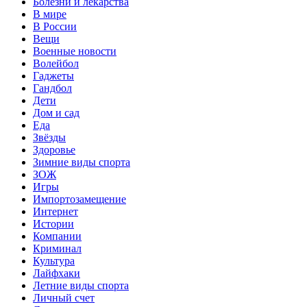
Болезни и лекарства
В мире
В России
Вещи
Военные новости
Волейбол
Гаджеты
Гандбол
Дети
Дом и сад
Еда
Звёзды
Здоровье
Зимние виды спорта
ЗОЖ
Игры
Импортозамещение
Интернет
Истории
Компании
Криминал
Культура
Лайфхаки
Летние виды спорта
Личный счет