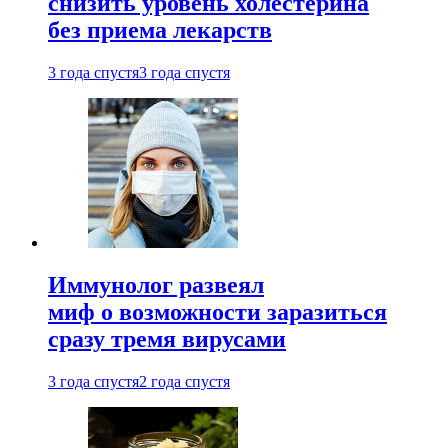
снизить уровень холестерина
без приема лекарств
3 года спустя
3 года спустя
Иммунолог развеял
миф о возможности заразиться
сразу тремя вирусами
3 года спустя
2 года спустя