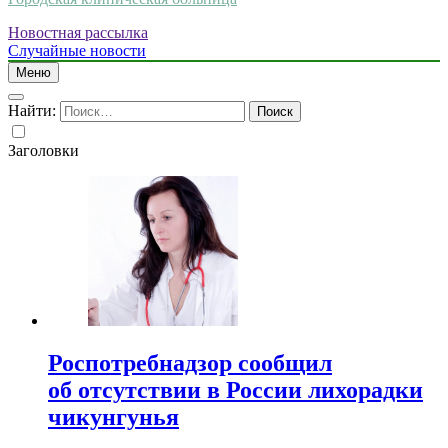
Новостная рассылка
Случайные новости
Меню
Найти:
Заголовки
Роспотребнадзор сообщил
об отсутствии в России лихорадки
чикунгунья