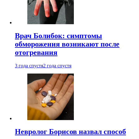
Врач Болибок: симптомы
обморожения возникают после
отогревания
3 года спустя
2 года спустя
Невролог Борисов назвал способ