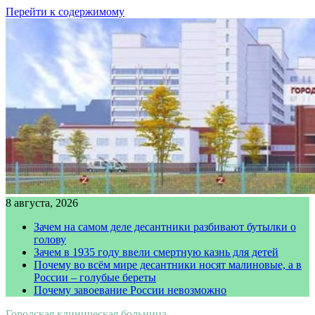
Перейти к содержимому
8 августа, 2026
Зачем на самом деле десантники разбивают бутылки о
голову
Зачем в 1935 году ввели смертную казнь для детей
Почему во всём мире десантники носят малиновые, а в
России – голубые береты
Почему завоевание России невозможно
Городская клиническая больница