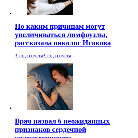
По каким причинам могут
увеличиваться лимфоузлы,
рассказала онколог Исакова
3 года спустя
3 года спустя
Врач назвал 6 неожиданных
признаков сердечной
недостаточности