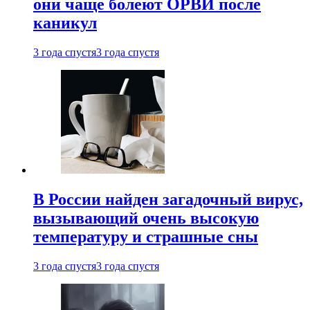
они чаще болеют ОРВИ после
каникул
3 года спустя
3 года спустя
В России найден загадочный вирус,
вызывающий очень высокую
температуру и страшные сны
3 года спустя
3 года спустя