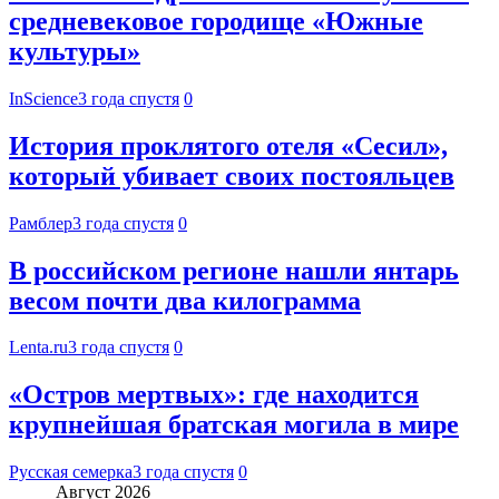
средневековое городище «Южные
культуры»
InScience
3 года спустя
0
История проклятого отеля «Сесил»,
который убивает своих постояльцев
Рамблер
3 года спустя
0
В российском регионе нашли янтарь
весом почти два килограмма
Lenta.ru
3 года спустя
0
«Остров мертвых»: где находится
крупнейшая братская могила в мире
Русская семерка
3 года спустя
0
Август 2026