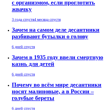
с организмом, если проглотить
жвачку
3 года спустя
4 месяца спустя
Зачем на самом деле десантники
разбивают бутылки о голову
6 дней спустя
Зачем в 1935 году ввели смертную
казнь для детей
6 дней спустя
Почему во всём мире десантники
носят малиновые, а в России –
голубые береты
6 дней спустя