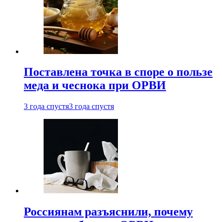
Поставлена точка в споре о пользе
меда и чеснока при ОРВИ
3 года спустя
3 года спустя
Россиянам разъяснили, почему