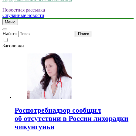
Новостная рассылка
Случайные новости
Меню
Найти:
Заголовки
Роспотребнадзор сообщил
об отсутствии в России лихорадки
чикунгунья