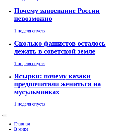
Почему завоевание России
невозможно
1 неделя спустя
Сколько фашистов осталось
лежать в советской земле
1 неделя спустя
Ясырки: почему казаки
предпочитали жениться на
мусульманках
1 неделя спустя
Главная
В мире