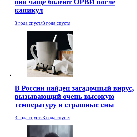
они чаще болеют ОРВИ после
каникул
3 года спустя
3 года спустя
В России найден загадочный вирус,
вызывающий очень высокую
температуру и страшные сны
3 года спустя
3 года спустя