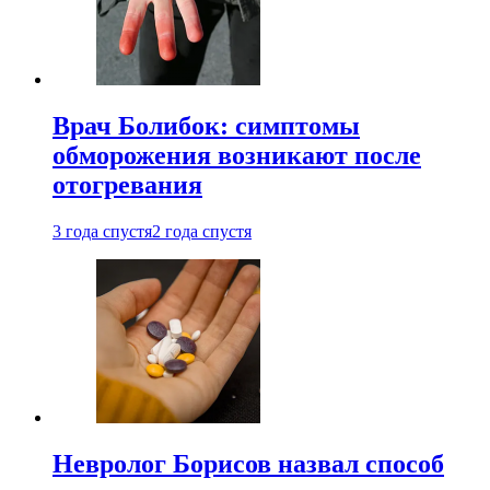
Врач Болибок: симптомы
обморожения возникают после
отогревания
3 года спустя
2 года спустя
Невролог Борисов назвал способ