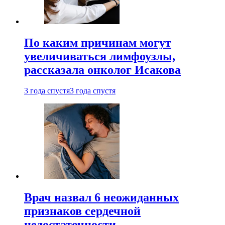
По каким причинам могут
увеличиваться лимфоузлы,
рассказала онколог Исакова
3 года спустя
3 года спустя
Врач назвал 6 неожиданных
признаков сердечной
недостаточности