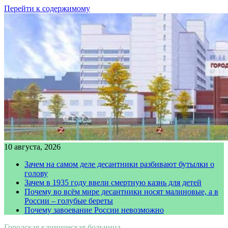
Перейти к содержимому
10 августа, 2026
Зачем на самом деле десантники разбивают бутылки о
голову
Зачем в 1935 году ввели смертную казнь для детей
Почему во всём мире десантники носят малиновые, а в
России – голубые береты
Почему завоевание России невозможно
Городская клиническая больница