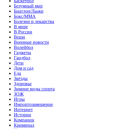
Баскетбол
Безумный мир
Биатлон/Лыжи
Бокс/MMA
Болезни и лекарства
В мире
В России
Вещи
Военные новости
Волейбол
Гаджеты
Гандбол
Дети
Дом и сад
Еда
Звёзды
Здоровье
Зимние виды спорта
ЗОЖ
Игры
Импортозамещение
Интернет
Истории
Компании
Криминал