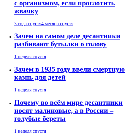
с организмом, если проглотить
жвачку
3 года спустя
4 месяца спустя
Зачем на самом деле десантники
разбивают бутылки о голову
1 неделя спустя
Зачем в 1935 году ввели смертную
казнь для детей
1 неделя спустя
Почему во всём мире десантники
носят малиновые, а в России –
голубые береты
1 неделя спустя