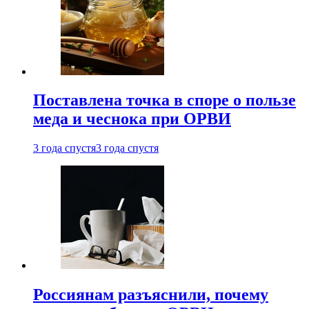
Поставлена точка в споре о пользе
меда и чеснока при ОРВИ
3 года спустя
3 года спустя
Россиянам разъяснили, почему