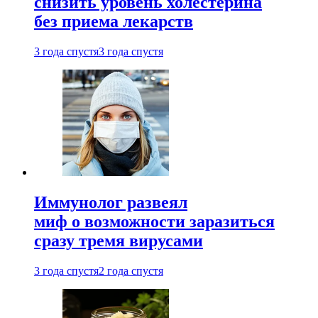
снизить уровень холестерина
без приема лекарств
3 года спустя
3 года спустя
Иммунолог развеял
миф о возможности заразиться
сразу тремя вирусами
3 года спустя
2 года спустя