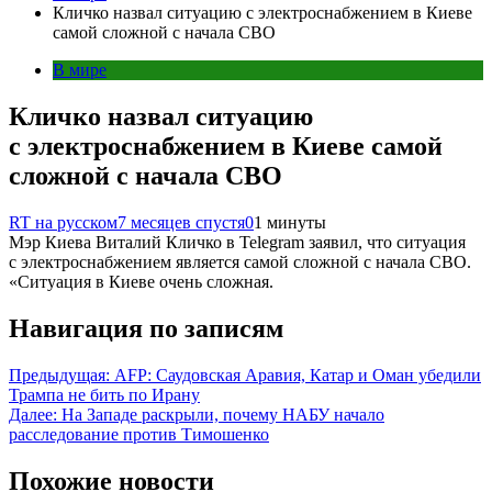
Кличко назвал ситуацию с электроснабжением в Киеве
самой сложной с начала СВО
В мире
Кличко назвал ситуацию
с электроснабжением в Киеве самой
сложной с начала СВО
RT на русском
7 месяцев спустя
0
1 минуты
Мэр Киева Виталий Кличко в Telegram заявил, что ситуация
с электроснабжением является самой сложной с начала СВО.
«Ситуация в Киеве очень сложная.
Навигация по записям
Предыдущая:
AFP: Саудовская Аравия, Катар и Оман убедили
Трампа не бить по Ирану
Далее:
На Западе раскрыли, почему НАБУ начало
расследование против Тимошенко
Похожие новости