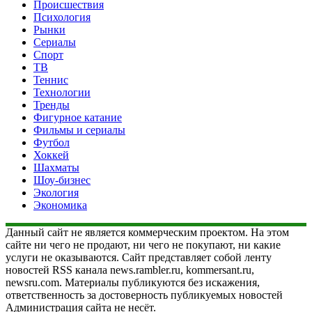
Происшествия
Психология
Рынки
Сериалы
Спорт
ТВ
Теннис
Технологии
Тренды
Фигурное катание
Фильмы и сериалы
Футбол
Хоккей
Шахматы
Шоу-бизнес
Экология
Экономика
Данный сайт не является коммерческим проектом. На этом
сайте ни чего не продают, ни чего не покупают, ни какие
услуги не оказываются. Сайт представляет собой ленту
новостей RSS канала news.rambler.ru, kommersant.ru,
newsru.com. Материалы публикуются без искажения,
ответственность за достоверность публикуемых новостей
Администрация сайта не несёт.