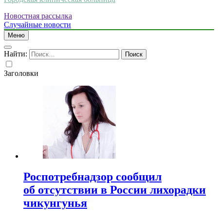
Новостная рассылка
Случайные новости
Меню
Найти:
Заголовки
Роспотребнадзор сообщил
об отсутствии в России лихорадки
чикунгунья