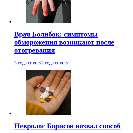
Врач Болибок: симптомы
обморожения возникают после
отогревания
3 года спустя
2 года спустя
Невролог Борисов назвал способ