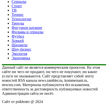
Сериалы
Спорт
ТВ
Теннис
Технологии
Тренды
Фигурное катание
Фильмы и сериалы
Футбол
Хоккей
Шахматы
Шоу-бизнес
Экология
Экономика
Данный сайт не является коммерческим проектом. На этом
сайте ни чего не продают, ни чего не покупают, ни какие
услуги не оказываются. Сайт представляет собой ленту
новостей RSS канала news.rambler.ru, kommersant.ru,
newsru.com. Материалы публикуются без искажения,
ответственность за достоверность публикуемых новостей
Администрация сайта не несёт.
Сайт от psikhoter @ 2024