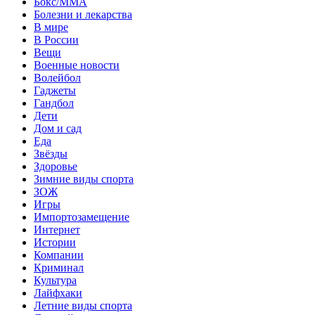
Бокс/MMA
Болезни и лекарства
В мире
В России
Вещи
Военные новости
Волейбол
Гаджеты
Гандбол
Дети
Дом и сад
Еда
Звёзды
Здоровье
Зимние виды спорта
ЗОЖ
Игры
Импортозамещение
Интернет
Истории
Компании
Криминал
Культура
Лайфхаки
Летние виды спорта