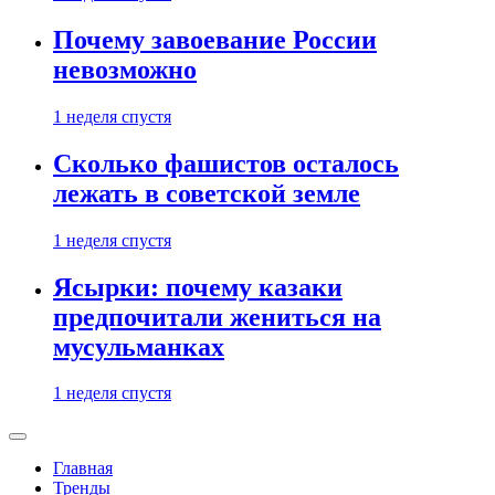
Почему завоевание России
невозможно
1 неделя спустя
Сколько фашистов осталось
лежать в советской земле
1 неделя спустя
Ясырки: почему казаки
предпочитали жениться на
мусульманках
1 неделя спустя
Главная
Тренды