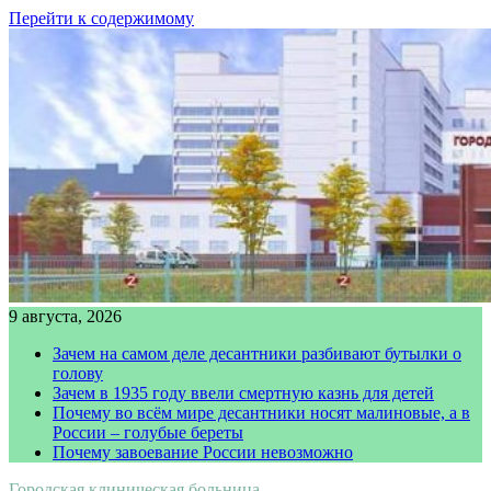
Перейти к содержимому
9 августа, 2026
Зачем на самом деле десантники разбивают бутылки о
голову
Зачем в 1935 году ввели смертную казнь для детей
Почему во всём мире десантники носят малиновые, а в
России – голубые береты
Почему завоевание России невозможно
Городская клиническая больница