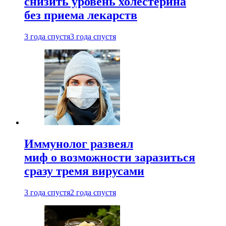
снизить уровень холестерина
без приема лекарств
3 года спустя
3 года спустя
Иммунолог развеял
миф о возможности заразиться
сразу тремя вирусами
3 года спустя
2 года спустя