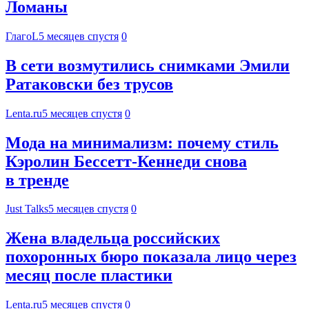
Ломаны
ГлагоL
5 месяцев спустя
0
В сети возмутились снимками Эмили
Ратаковски без трусов
Lenta.ru
5 месяцев спустя
0
Мода на минимализм: почему стиль
Кэролин Бессетт-Кеннеди снова
в тренде
Just Talks
5 месяцев спустя
0
Жена владельца российских
похоронных бюро показала лицо через
месяц после пластики
Lenta.ru
5 месяцев спустя
0