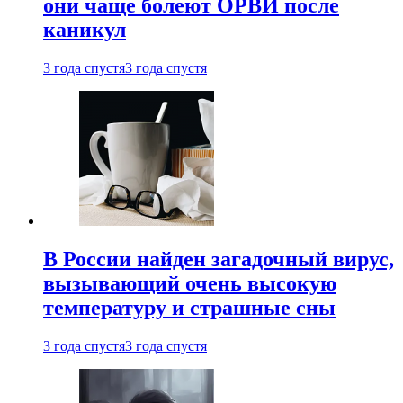
они чаще болеют ОРВИ после
каникул
3 года спустя
3 года спустя
В России найден загадочный вирус,
вызывающий очень высокую
температуру и страшные сны
3 года спустя
3 года спустя