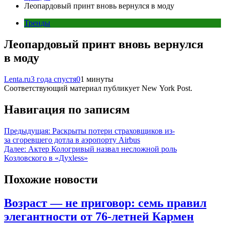
Леопардовый принт вновь вернулся в моду
Тренды
Леопардовый принт вновь вернулся
в моду
Lenta.ru
3 года спустя
0
1 минуты
Соответствующий материал публикует New York Post.
Навигация по записям
Предыдущая:
Раскрыты потери страховщиков из-
за сгоревшего дотла в аэропорту Airbus
Далее:
Актер Кологривый назвал несложной роль
Козловского в «Духless»
Похожие новости
Возраст — не приговор: семь правил
элегантности от 76-летней Кармен