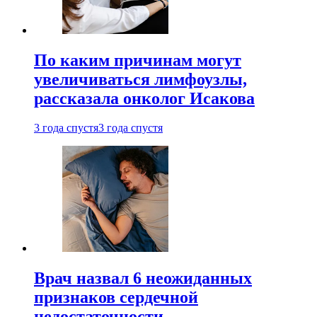
По каким причинам могут
увеличиваться лимфоузлы,
рассказала онколог Исакова
3 года спустя
3 года спустя
Врач назвал 6 неожиданных
признаков сердечной
недостаточности