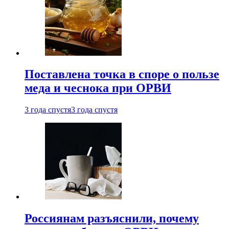
Поставлена точка в споре о пользе
меда и чеснока при ОРВИ
3 года спустя
3 года спустя
Россиянам разъяснили, почему