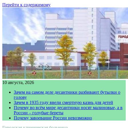
Перейти к содержимому
10 августа, 2026
Зачем на самом деле десантники разбивают бутылки о
голову
Зачем в 1935 году ввели смертную казнь для детей
Почему во всём мире десантники носят малиновые, а в
России – голубые береты
Почему завоевание России невозможно
Городская клиническая больница