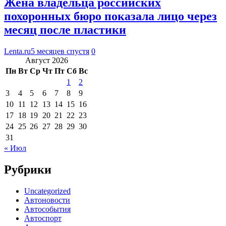
Жена владельца российских
похоронных бюро показала лицо через
месяц после пластики
Lenta.ru
5 месяцев спустя
0
Август 2026
Пн
Вт
Ср
Чт
Пт
Сб
Вс
1
2
3
4
5
6
7
8
9
10
11
12
13
14
15
16
17
18
19
20
21
22
23
24
25
26
27
28
29
30
31
« Июл
Рубрики
Uncategorized
Автоновости
Автособытия
Автоспорт