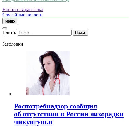
Новостная рассылка
Случайные новости
Меню
Найти:
Заголовки
Роспотребнадзор сообщил
об отсутствии в России лихорадки
чикунгунья