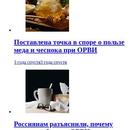
Поставлена точка в споре о пользе
меда и чеснока при ОРВИ
3 года спустя
3 года спустя
Россиянам разъяснили, почему