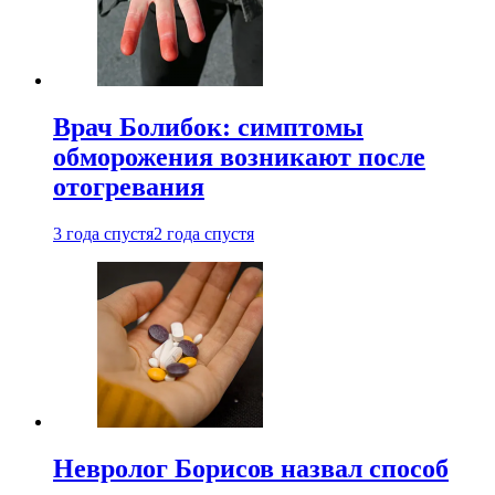
Врач Болибок: симптомы
обморожения возникают после
отогревания
3 года спустя
2 года спустя
Невролог Борисов назвал способ