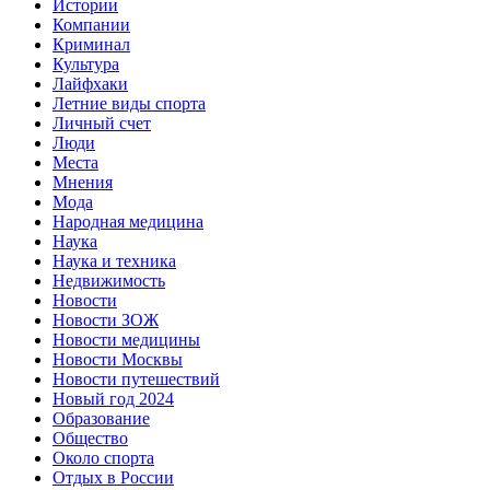
Истории
Компании
Криминал
Культура
Лайфхаки
Летние виды спорта
Личный счет
Люди
Места
Мнения
Мода
Народная медицина
Наука
Наука и техника
Недвижимость
Новости
Новости ЗОЖ
Новости медицины
Новости Москвы
Новости путешествий
Новый год 2024
Образование
Общество
Около спорта
Отдых в России