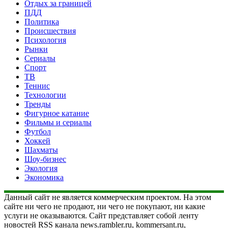
Отдых за границей
ПДД
Политика
Происшествия
Психология
Рынки
Сериалы
Спорт
ТВ
Теннис
Технологии
Тренды
Фигурное катание
Фильмы и сериалы
Футбол
Хоккей
Шахматы
Шоу-бизнес
Экология
Экономика
Данный сайт не является коммерческим проектом. На этом
сайте ни чего не продают, ни чего не покупают, ни какие
услуги не оказываются. Сайт представляет собой ленту
новостей RSS канала news.rambler.ru, kommersant.ru,