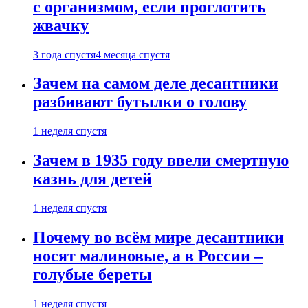
с организмом, если проглотить
жвачку
3 года спустя
4 месяца спустя
Зачем на самом деле десантники
разбивают бутылки о голову
1 неделя спустя
Зачем в 1935 году ввели смертную
казнь для детей
1 неделя спустя
Почему во всём мире десантники
носят малиновые, а в России –
голубые береты
1 неделя спустя