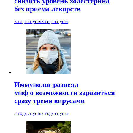
снизить уровень холестерина
без приема лекарств
3 года спустя
3 года спустя
Иммунолог развеял
миф о возможности заразиться
сразу тремя вирусами
3 года спустя
2 года спустя