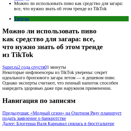
Можно ли использовать пиво как средство для загара:
все, что нужно знать об этом тренде из TikTok
Тренды
Можно ли использовать пиво
как средство для загара: все,
что нужно знать об этом тренде
из TikTok
Super.ru
2 года спустя
0
1 минуты
Некоторые инфлюенсеры из TikTok уверены: секрет
идеального бронзового загара летом — в дешевом пиве.
Однако эксперты считают, что пенный напиток способен
навредить здоровью даже при наружном применении.
Навигация по записям
Предыдущая:
«Модный сезон» на Охотном Ряду планирует
подать заявление о банкротстве
Далее:
Блогерша Валя Карнавал снялась в бюстгальтере