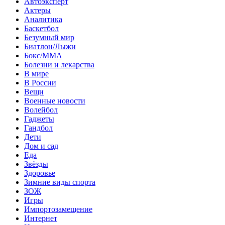
Автоэксперт
Актеры
Аналитика
Баскетбол
Безумный мир
Биатлон/Лыжи
Бокс/MMA
Болезни и лекарства
В мире
В России
Вещи
Военные новости
Волейбол
Гаджеты
Гандбол
Дети
Дом и сад
Еда
Звёзды
Здоровье
Зимние виды спорта
ЗОЖ
Игры
Импортозамещение
Интернет