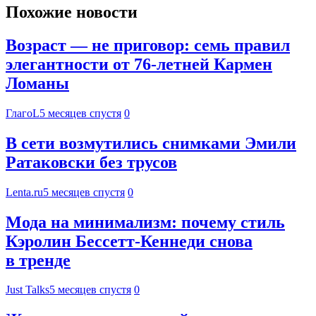
Похожие новости
Возраст — не приговор: семь правил
элегантности от 76-летней Кармен
Ломаны
ГлагоL
5 месяцев спустя
0
В сети возмутились снимками Эмили
Ратаковски без трусов
Lenta.ru
5 месяцев спустя
0
Мода на минимализм: почему стиль
Кэролин Бессетт-Кеннеди снова
в тренде
Just Talks
5 месяцев спустя
0