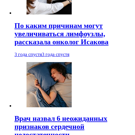
По каким причинам могут
увеличиваться лимфоузлы,
рассказала онколог Исакова
3 года спустя
3 года спустя
Врач назвал 6 неожиданных
признаков сердечной
недостаточности