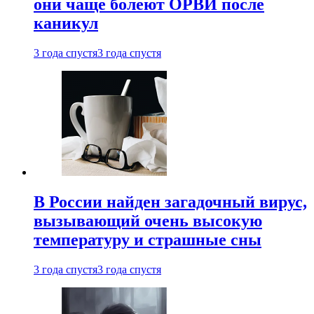
они чаще болеют ОРВИ после
каникул
3 года спустя
3 года спустя
В России найден загадочный вирус,
вызывающий очень высокую
температуру и страшные сны
3 года спустя
3 года спустя