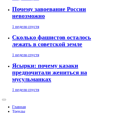
Почему завоевание России
невозможно
1 неделя спустя
Сколько фашистов осталось
лежать в советской земле
1 неделя спустя
Ясырки: почему казаки
предпочитали жениться на
мусульманках
1 неделя спустя
Главная
Тренды