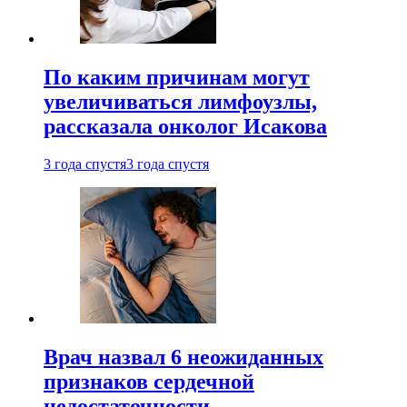
По каким причинам могут
увеличиваться лимфоузлы,
рассказала онколог Исакова
3 года спустя
3 года спустя
Врач назвал 6 неожиданных
признаков сердечной
недостаточности