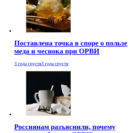
Поставлена точка в споре о пользе
меда и чеснока при ОРВИ
3 года спустя
3 года спустя
Россиянам разъяснили, почему