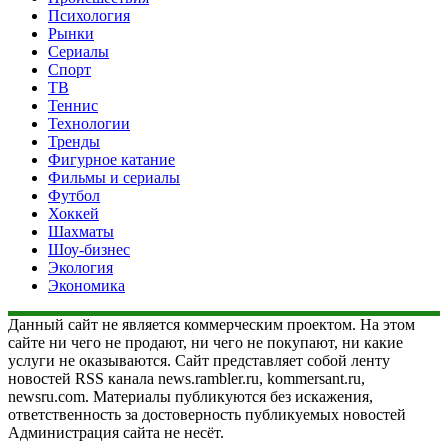
Психология
Рынки
Сериалы
Спорт
ТВ
Теннис
Технологии
Тренды
Фигурное катание
Фильмы и сериалы
Футбол
Хоккей
Шахматы
Шоу-бизнес
Экология
Экономика
Данный сайт не является коммерческим проектом. На этом
сайте ни чего не продают, ни чего не покупают, ни какие
услуги не оказываются. Сайт представляет собой ленту
новостей RSS канала news.rambler.ru, kommersant.ru,
newsru.com. Материалы публикуются без искажения,
ответственность за достоверность публикуемых новостей
Администрация сайта не несёт.