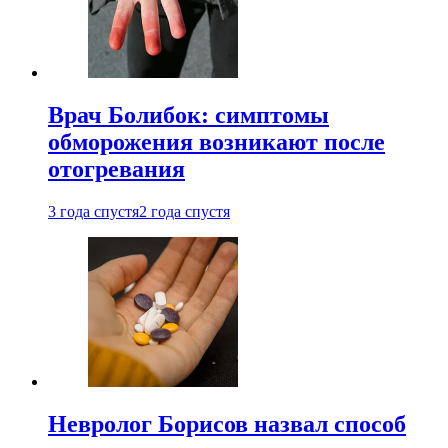
Врач Болибок: симптомы
обморожения возникают после
отогревания
3 года спустя
2 года спустя
Невролог Борисов назвал способ