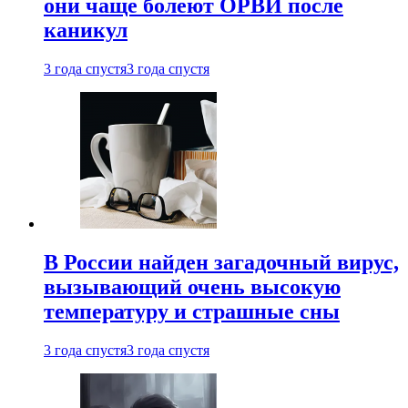
они чаще болеют ОРВИ после
каникул
3 года спустя
3 года спустя
В России найден загадочный вирус,
вызывающий очень высокую
температуру и страшные сны
3 года спустя
3 года спустя