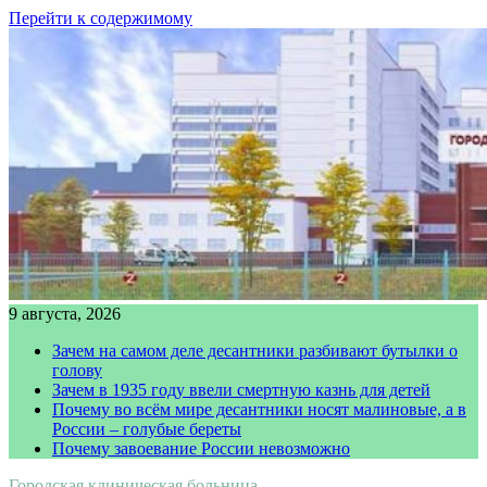
Перейти к содержимому
9 августа, 2026
Зачем на самом деле десантники разбивают бутылки о
голову
Зачем в 1935 году ввели смертную казнь для детей
Почему во всём мире десантники носят малиновые, а в
России – голубые береты
Почему завоевание России невозможно
Городская клиническая больница