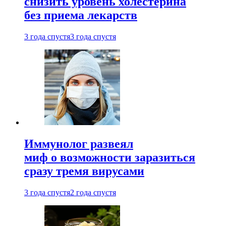
снизить уровень холестерина
без приема лекарств
3 года спустя
3 года спустя
Иммунолог развеял
миф о возможности заразиться
сразу тремя вирусами
3 года спустя
2 года спустя