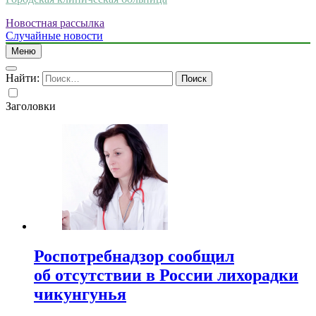
Новостная рассылка
Случайные новости
Меню
Найти:
Заголовки
Роспотребнадзор сообщил
об отсутствии в России лихорадки
чикунгунья