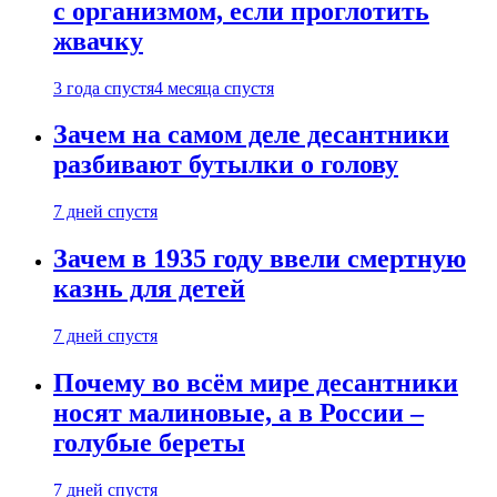
с организмом, если проглотить
жвачку
3 года спустя
4 месяца спустя
Зачем на самом деле десантники
разбивают бутылки о голову
7 дней спустя
Зачем в 1935 году ввели смертную
казнь для детей
7 дней спустя
Почему во всём мире десантники
носят малиновые, а в России –
голубые береты
7 дней спустя