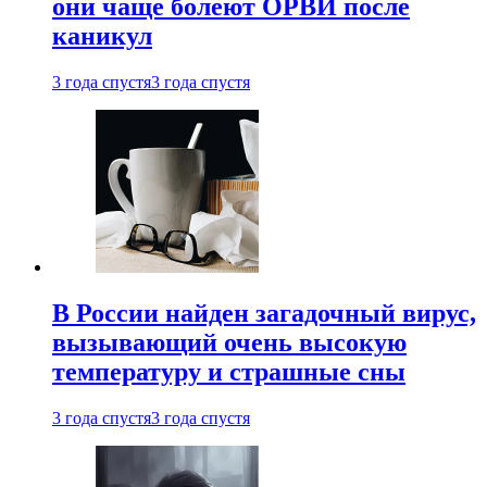
они чаще болеют ОРВИ после
каникул
3 года спустя
3 года спустя
В России найден загадочный вирус,
вызывающий очень высокую
температуру и страшные сны
3 года спустя
3 года спустя