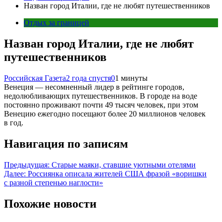
Назван город Италии, где не любят путешественников
Отдых за границей
Назван город Италии, где не любят
путешественников
Российская Газета
2 года спустя
0
1 минуты
Венеция — несомненный лидер в рейтинге городов,
недолюбливающих путешественников. В городе на воде
постоянно проживают почти 49 тысяч человек, при этом
Венецию ежегодно посещают более 20 миллионов человек
в год.
Навигация по записям
Предыдущая:
Старые маяки, ставшие уютными отелями
Далее:
Россиянка описала жителей США фразой «воришки
с разной степенью наглости»
Похожие новости