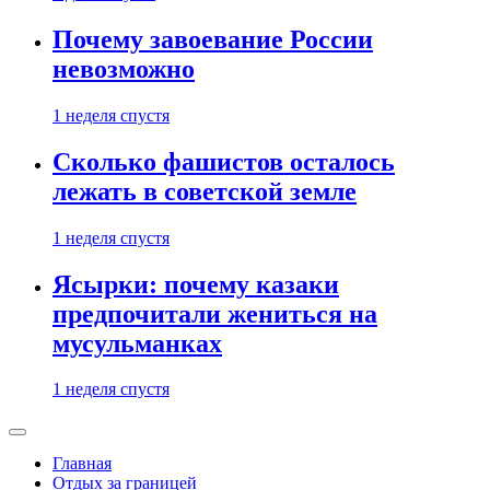
Почему завоевание России
невозможно
1 неделя спустя
Сколько фашистов осталось
лежать в советской земле
1 неделя спустя
Ясырки: почему казаки
предпочитали жениться на
мусульманках
1 неделя спустя
Главная
Отдых за границей