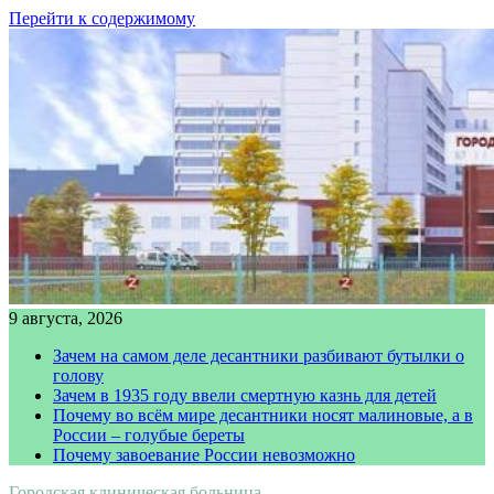
Перейти к содержимому
9 августа, 2026
Зачем на самом деле десантники разбивают бутылки о
голову
Зачем в 1935 году ввели смертную казнь для детей
Почему во всём мире десантники носят малиновые, а в
России – голубые береты
Почему завоевание России невозможно
Городская клиническая больница