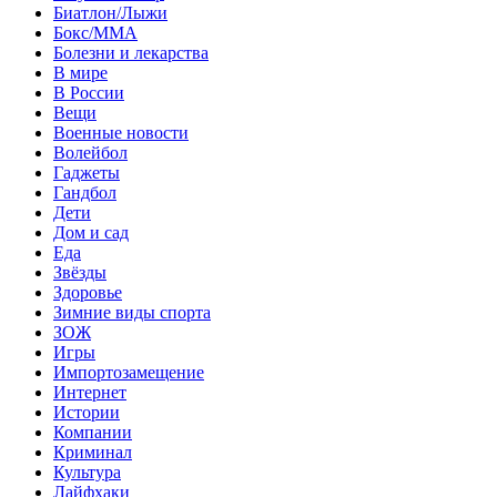
Биатлон/Лыжи
Бокс/MMA
Болезни и лекарства
В мире
В России
Вещи
Военные новости
Волейбол
Гаджеты
Гандбол
Дети
Дом и сад
Еда
Звёзды
Здоровье
Зимние виды спорта
ЗОЖ
Игры
Импортозамещение
Интернет
Истории
Компании
Криминал
Культура
Лайфхаки