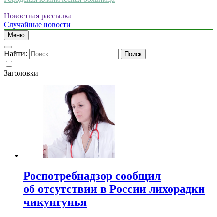
Новостная рассылка
Случайные новости
Меню
Найти:
Заголовки
Роспотребнадзор сообщил
об отсутствии в России лихорадки
чикунгунья