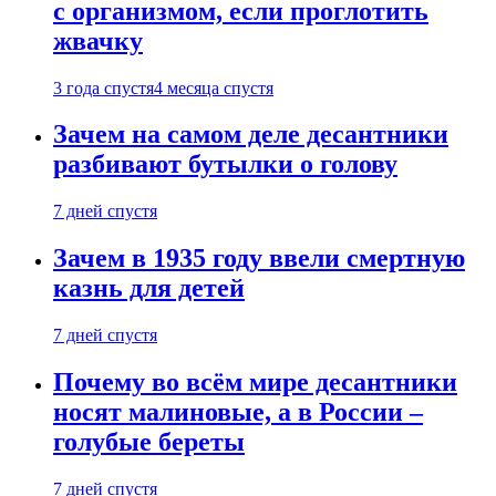
с организмом, если проглотить
жвачку
3 года спустя
4 месяца спустя
Зачем на самом деле десантники
разбивают бутылки о голову
7 дней спустя
Зачем в 1935 году ввели смертную
казнь для детей
7 дней спустя
Почему во всём мире десантники
носят малиновые, а в России –
голубые береты
7 дней спустя