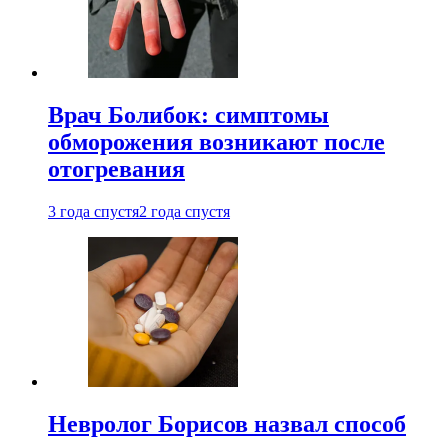
Врач Болибок: симптомы
обморожения возникают после
отогревания
3 года спустя
2 года спустя
Невролог Борисов назвал способ