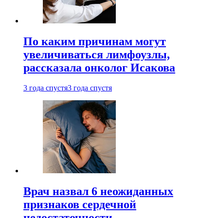
По каким причинам могут
увеличиваться лимфоузлы,
рассказала онколог Исакова
3 года спустя
3 года спустя
Врач назвал 6 неожиданных
признаков сердечной
недостаточности