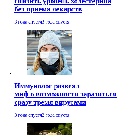
снизить уровень холестерина
без приема лекарств
3 года спустя
3 года спустя
Иммунолог развеял
миф о возможности заразиться
сразу тремя вирусами
3 года спустя
2 года спустя