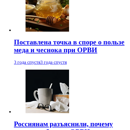
Поставлена точка в споре о пользе
меда и чеснока при ОРВИ
3 года спустя
3 года спустя
Россиянам разъяснили, почему