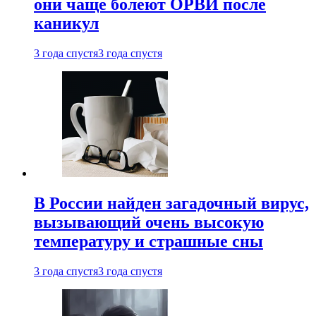
они чаще болеют ОРВИ после
каникул
3 года спустя
3 года спустя
В России найден загадочный вирус,
вызывающий очень высокую
температуру и страшные сны
3 года спустя
3 года спустя