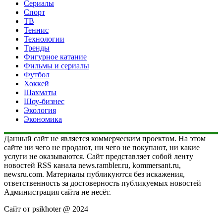
Сериалы
Спорт
ТВ
Теннис
Технологии
Тренды
Фигурное катание
Фильмы и сериалы
Футбол
Хоккей
Шахматы
Шоу-бизнес
Экология
Экономика
Данный сайт не является коммерческим проектом. На этом
сайте ни чего не продают, ни чего не покупают, ни какие
услуги не оказываются. Сайт представляет собой ленту
новостей RSS канала news.rambler.ru, kommersant.ru,
newsru.com. Материалы публикуются без искажения,
ответственность за достоверность публикуемых новостей
Администрация сайта не несёт.
Сайт от psikhoter @ 2024