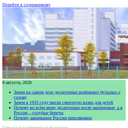
Перейти к содержимому
8 августа, 2026
Зачем на самом деле десантники разбивают бутылки о
голову
Зачем в 1935 году ввели смертную казнь для детей
Почему во всём мире десантники носят малиновые, а в
России – голубые береты
Почему завоевание России невозможно
Городская клиническая больница