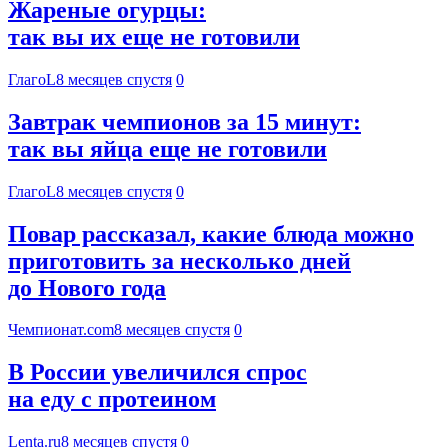
Жареные огурцы:
так вы их еще не готовили
ГлагоL
8 месяцев спустя
0
Завтрак чемпионов за 15 минут:
так вы яйца еще не готовили
ГлагоL
8 месяцев спустя
0
Повар рассказал, какие блюда можно
приготовить за несколько дней
до Нового года
Чемпионат.com
8 месяцев спустя
0
В России увеличился спрос
на еду с протеином
Lenta.ru
8 месяцев спустя
0