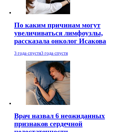
По каким причинам могут
увеличиваться лимфоузлы,
рассказала онколог Исакова
3 года спустя
3 года спустя
Врач назвал 6 неожиданных
признаков сердечной
недостаточности