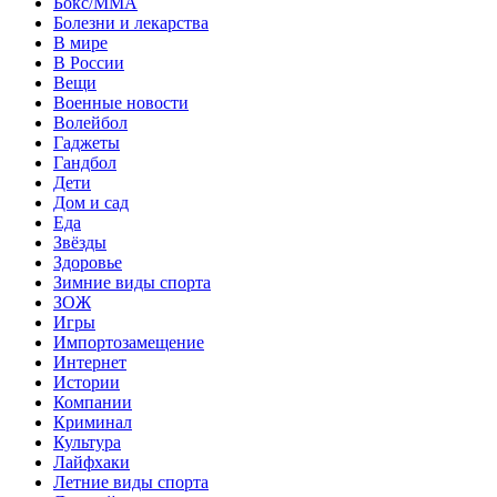
Бокс/MMA
Болезни и лекарства
В мире
В России
Вещи
Военные новости
Волейбол
Гаджеты
Гандбол
Дети
Дом и сад
Еда
Звёзды
Здоровье
Зимние виды спорта
ЗОЖ
Игры
Импортозамещение
Интернет
Истории
Компании
Криминал
Культура
Лайфхаки
Летние виды спорта