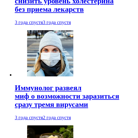
снизить уровень холестерина
без приема лекарств
3 года спустя
3 года спустя
Иммунолог развеял
миф о возможности заразиться
сразу тремя вирусами
3 года спустя
2 года спустя