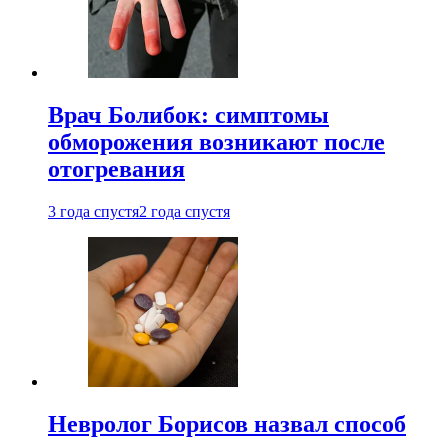
Врач Болибок: симптомы
обморожения возникают после
отогревания
3 года спустя
2 года спустя
Невролог Борисов назвал способ