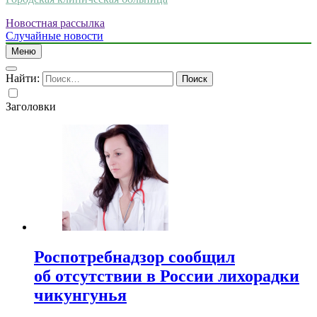
Новостная рассылка
Случайные новости
Меню
Найти:
Заголовки
Роспотребнадзор сообщил
об отсутствии в России лихорадки
чикунгунья