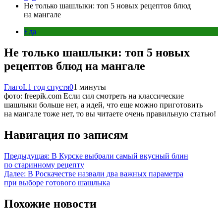
Не только шашлыки: топ 5 новых рецептов блюд
на мангале
Еда
Не только шашлыки: топ 5 новых
рецептов блюд на мангале
ГлагоL
1 год спустя
0
1 минуты
фото: freepik.com Если сил смотреть на классические
шашлыки больше нет, а идей, что еще можно приготовить
на мангале тоже нет, то вы читаете очень правильную статью!
Навигация по записям
Предыдущая:
В Курске выбрали самый вкусный блин
по старинному рецепту
Далее:
В Роскачестве назвали два важных параметра
при выборе готового шашлыка
Похожие новости