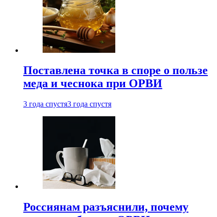
Поставлена точка в споре о пользе
меда и чеснока при ОРВИ
3 года спустя
3 года спустя
Россиянам разъяснили, почему