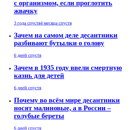
с организмом, если проглотить
жвачку
3 года спустя
4 месяца спустя
Зачем на самом деле десантники
разбивают бутылки о голову
6 дней спустя
Зачем в 1935 году ввели смертную
казнь для детей
6 дней спустя
Почему во всём мире десантники
носят малиновые, а в России –
голубые береты
6 дней спустя