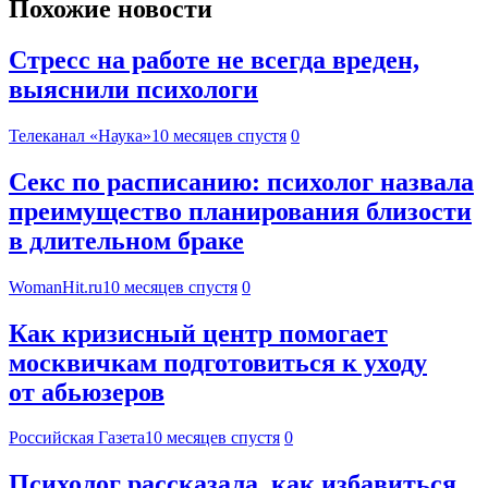
Похожие новости
Стресс на работе не всегда вреден,
выяснили психологи
Телеканал «Наука»
10 месяцев спустя
0
Секс по расписанию: психолог назвала
преимущество планирования близости
в длительном браке
WomanHit.ru
10 месяцев спустя
0
Как кризисный центр помогает
москвичкам подготовиться к уходу
от абьюзеров
Российская Газета
10 месяцев спустя
0
Психолог рассказала, как избавиться