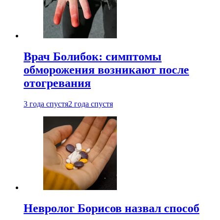
Врач Болибок: симптомы
обморожения возникают после
отогревания
3 года спустя
2 года спустя
Невролог Борисов назвал способ