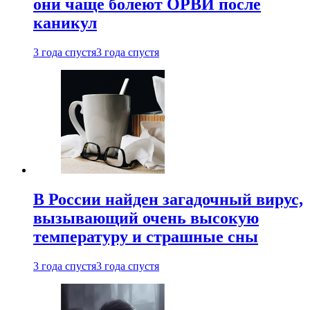
они чаще болеют ОРВИ после
каникул
3 года спустя
3 года спустя
В России найден загадочный вирус,
вызывающий очень высокую
температуру и страшные сны
3 года спустя
3 года спустя