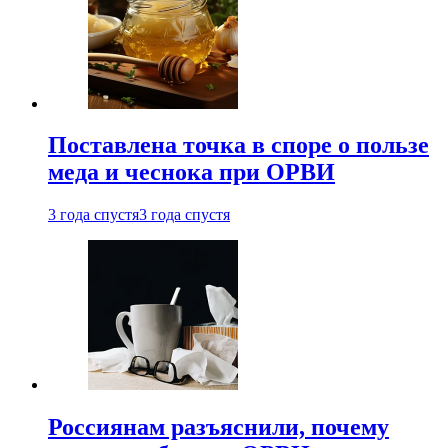
Поставлена точка в споре о пользе
меда и чеснока при ОРВИ
3 года спустя
3 года спустя
Россиянам разъяснили, почему