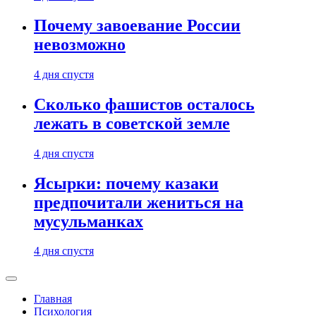
Почему завоевание России
невозможно
4 дня спустя
Сколько фашистов осталось
лежать в советской земле
4 дня спустя
Ясырки: почему казаки
предпочитали жениться на
мусульманках
4 дня спустя
Главная
Психология