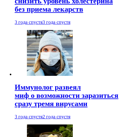
снизить уровень холестерина
без приема лекарств
3 года спустя
3 года спустя
Иммунолог развеял
миф о возможности заразиться
сразу тремя вирусами
3 года спустя
2 года спустя