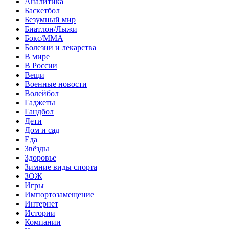
Аналитика
Баскетбол
Безумный мир
Биатлон/Лыжи
Бокс/MMA
Болезни и лекарства
В мире
В России
Вещи
Военные новости
Волейбол
Гаджеты
Гандбол
Дети
Дом и сад
Еда
Звёзды
Здоровье
Зимние виды спорта
ЗОЖ
Игры
Импортозамещение
Интернет
Истории
Компании