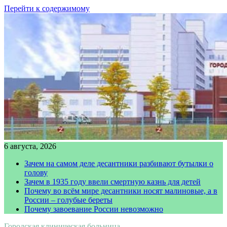
Перейти к содержимому
6 августа, 2026
Зачем на самом деле десантники разбивают бутылки о
голову
Зачем в 1935 году ввели смертную казнь для детей
Почему во всём мире десантники носят малиновые, а в
России – голубые береты
Почему завоевание России невозможно
Городская клиническая больница