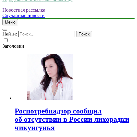
Новостная рассылка
Случайные новости
Меню
Найти:
Заголовки
Роспотребнадзор сообщил
об отсутствии в России лихорадки
чикунгунья