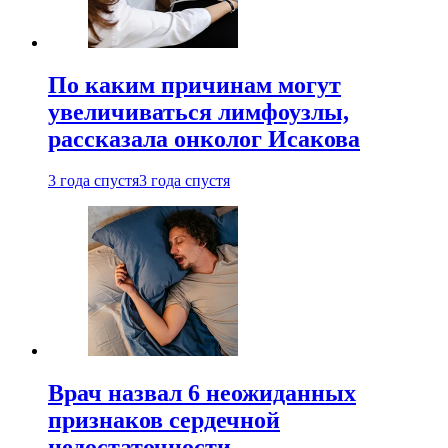
По каким причинам могут
увеличиваться лимфоузлы,
рассказала онколог Исакова
3 года спустя
3 года спустя
Врач назвал 6 неожиданных
признаков сердечной
недостаточности