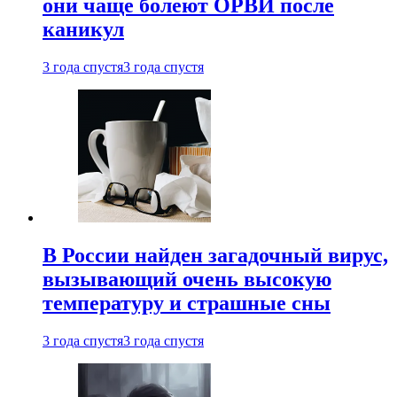
они чаще болеют ОРВИ после
каникул
3 года спустя
3 года спустя
В России найден загадочный вирус,
вызывающий очень высокую
температуру и страшные сны
3 года спустя
3 года спустя