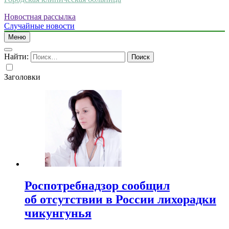
Новостная рассылка
Случайные новости
Меню
Найти:
Заголовки
Роспотребнадзор сообщил
об отсутствии в России лихорадки
чикунгунья