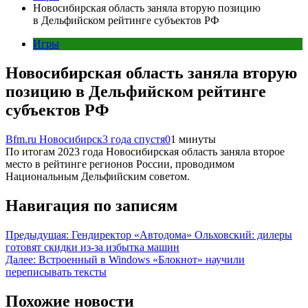
Новосибирская область заняла вторую позицию
в Дельфийском рейтинге субъектов РФ
Игры
Новосибирская область заняла вторую
позицию в Дельфийском рейтинге
субъектов РФ
Bfm.ru Новосибирск
3 года спустя
0
1 минуты
По итогам 2023 года Новосибирская область заняла второе
место в рейтинге регионов России, проводимом
Национальным Дельфийским советом.
Навигация по записям
Предыдущая:
Гендиректор «Автодома» Ольховский: дилеры
готовят скидки из-за избытка машин
Далее:
Встроенный в Windows «Блокнот» научили
переписывать тексты
Похожие новости