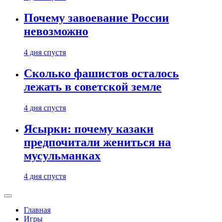
Почему завоевание России
невозможно
4 дня спустя
Сколько фашистов осталось
лежать в советской земле
4 дня спустя
Ясырки: почему казаки
предпочитали жениться на
мусульманках
4 дня спустя
Главная
Игры