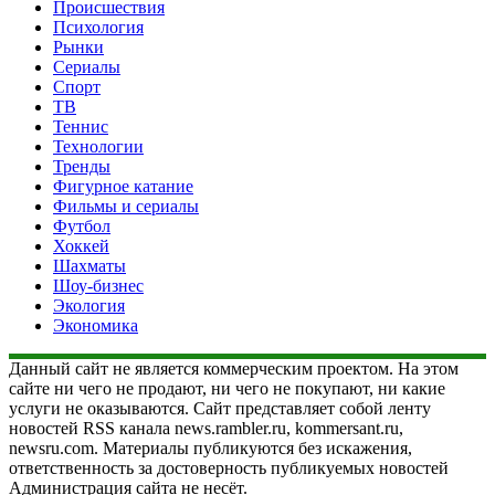
Происшествия
Психология
Рынки
Сериалы
Спорт
ТВ
Теннис
Технологии
Тренды
Фигурное катание
Фильмы и сериалы
Футбол
Хоккей
Шахматы
Шоу-бизнес
Экология
Экономика
Данный сайт не является коммерческим проектом. На этом
сайте ни чего не продают, ни чего не покупают, ни какие
услуги не оказываются. Сайт представляет собой ленту
новостей RSS канала news.rambler.ru, kommersant.ru,
newsru.com. Материалы публикуются без искажения,
ответственность за достоверность публикуемых новостей
Администрация сайта не несёт.