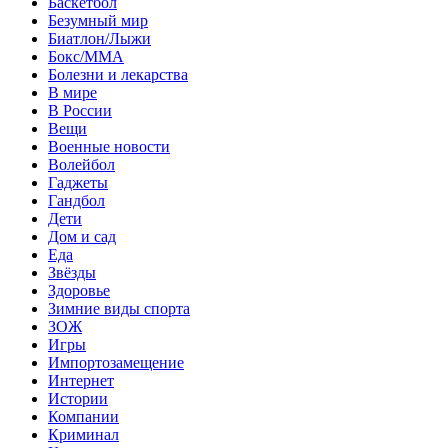
Баскетбол
Безумный мир
Биатлон/Лыжи
Бокс/MMA
Болезни и лекарства
В мире
В России
Вещи
Военные новости
Волейбол
Гаджеты
Гандбол
Дети
Дом и сад
Еда
Звёзды
Здоровье
Зимние виды спорта
ЗОЖ
Игры
Импортозамещение
Интернет
Истории
Компании
Криминал