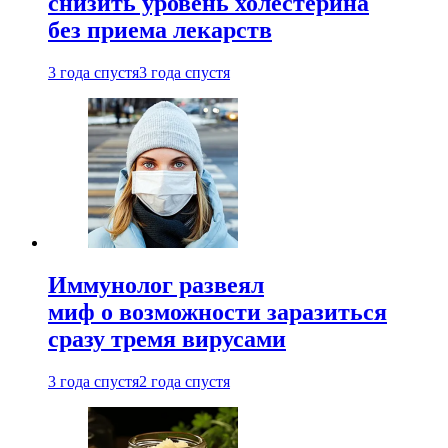
снизить уровень холестерина
без приема лекарств
3 года спустя
3 года спустя
Иммунолог развеял
миф о возможности заразиться
сразу тремя вирусами
3 года спустя
2 года спустя