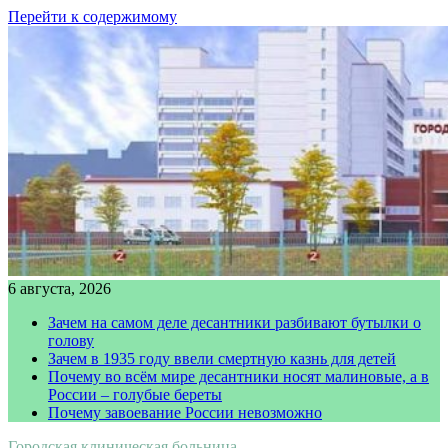
Перейти к содержимому
6 августа, 2026
Зачем на самом деле десантники разбивают бутылки о
голову
Зачем в 1935 году ввели смертную казнь для детей
Почему во всём мире десантники носят малиновые, а в
России – голубые береты
Почему завоевание России невозможно
Городская клиническая больница