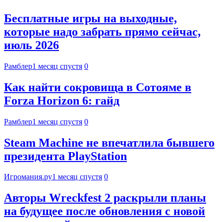
Бесплатные игры на выходные,
которые надо забрать прямо сейчас,
июль 2026
Рамблер
1 месяц спустя
0
Как найти сокровища в Сотояме в
Forza Horizon 6: гайд
Рамблер
1 месяц спустя
0
Steam Machine не впечатлила бывшего
президента PlayStation
Игромания.ру
1 месяц спустя
0
Авторы Wreckfest 2 раскрыли планы
на будущее после обновления с новой