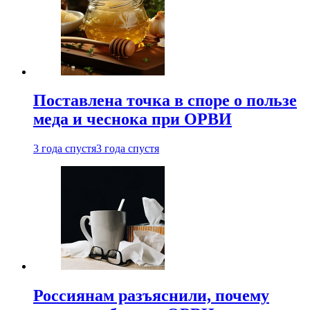
Поставлена точка в споре о пользе
меда и чеснока при ОРВИ
3 года спустя
3 года спустя
Россиянам разъяснили, почему