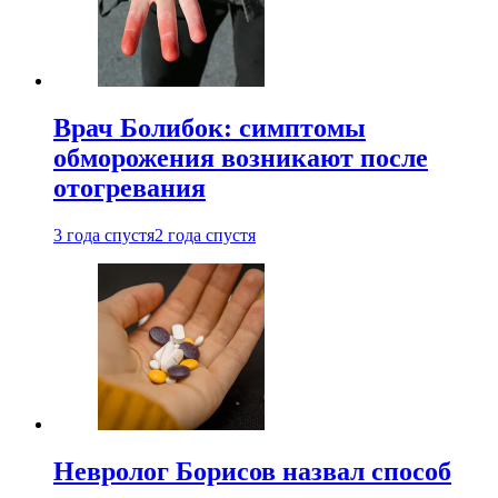
Врач Болибок: симптомы
обморожения возникают после
отогревания
3 года спустя
2 года спустя
Невролог Борисов назвал способ