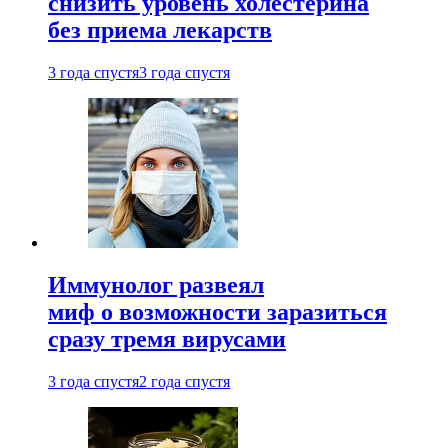
снизить уровень холестерина
без приема лекарств
3 года спустя
3 года спустя
Иммунолог развеял
миф о возможности заразиться
сразу тремя вирусами
3 года спустя
2 года спустя