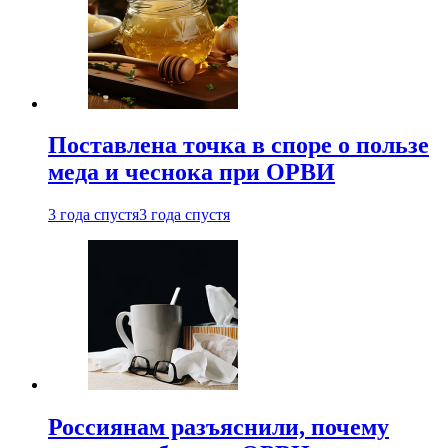
Поставлена точка в споре о пользе
меда и чеснока при ОРВИ
3 года спустя
3 года спустя
Россиянам разъяснили, почему