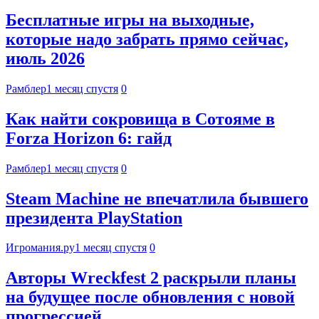
Бесплатные игры на выходные,
которые надо забрать прямо сейчас,
июль 2026
Рамблер
1 месяц спустя
0
Как найти сокровища в Сотояме в
Forza Horizon 6: гайд
Рамблер
1 месяц спустя
0
Steam Machine не впечатлила бывшего
президента PlayStation
Игромания.ру
1 месяц спустя
0
Авторы Wreckfest 2 раскрыли планы
на будущее после обновления с новой
прогрессией