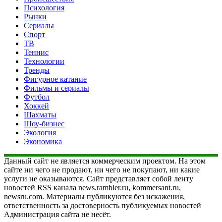
Психология
Рынки
Сериалы
Спорт
ТВ
Теннис
Технологии
Тренды
Фигурное катание
Фильмы и сериалы
Футбол
Хоккей
Шахматы
Шоу-бизнес
Экология
Экономика
Данный сайт не является коммерческим проектом. На этом
сайте ни чего не продают, ни чего не покупают, ни какие
услуги не оказываются. Сайт представляет собой ленту
новостей RSS канала news.rambler.ru, kommersant.ru,
newsru.com. Материалы публикуются без искажения,
ответственность за достоверность публикуемых новостей
Администрация сайта не несёт.