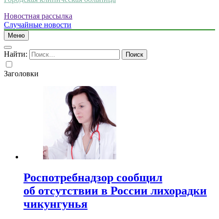
Новостная рассылка
Случайные новости
Меню
Найти:
Заголовки
Роспотребнадзор сообщил
об отсутствии в России лихорадки
чикунгунья