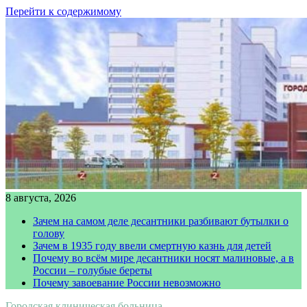
Перейти к содержимому
8 августа, 2026
Зачем на самом деле десантники разбивают бутылки о
голову
Зачем в 1935 году ввели смертную казнь для детей
Почему во всём мире десантники носят малиновые, а в
России – голубые береты
Почему завоевание России невозможно
Городская клиническая больница