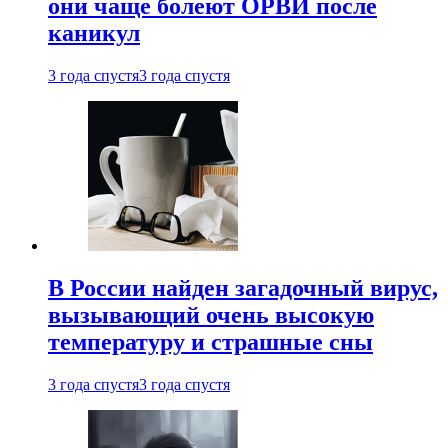
они чаще болеют ОРВИ после
каникул
3 года спустя
3 года спустя
В России найден загадочный вирус,
вызывающий очень высокую
температуру и страшные сны
3 года спустя
3 года спустя