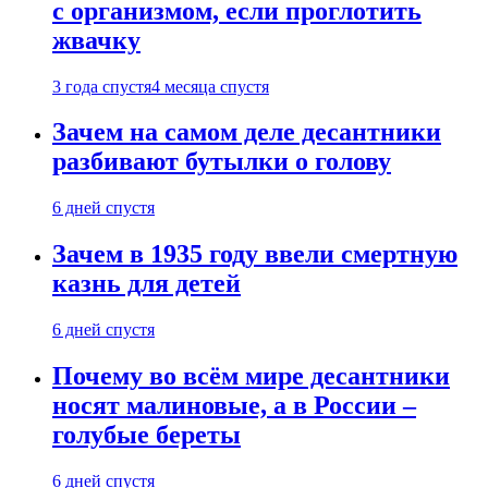
с организмом, если проглотить
жвачку
3 года спустя
4 месяца спустя
Зачем на самом деле десантники
разбивают бутылки о голову
6 дней спустя
Зачем в 1935 году ввели смертную
казнь для детей
6 дней спустя
Почему во всём мире десантники
носят малиновые, а в России –
голубые береты
6 дней спустя