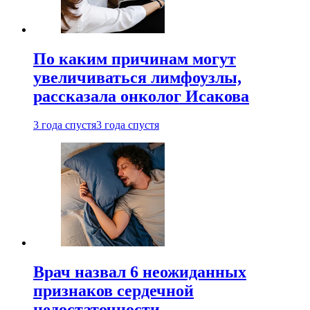
По каким причинам могут
увеличиваться лимфоузлы,
рассказала онколог Исакова
3 года спустя
3 года спустя
Врач назвал 6 неожиданных
признаков сердечной
недостаточности