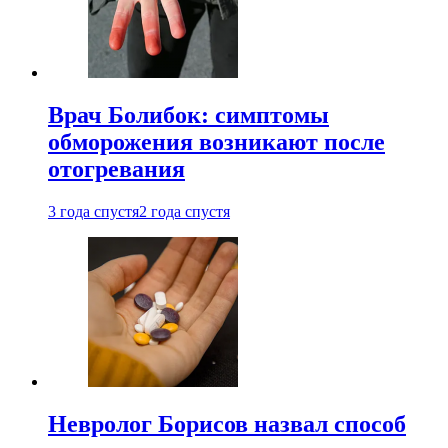
Врач Болибок: симптомы
обморожения возникают после
отогревания
3 года спустя
2 года спустя
Невролог Борисов назвал способ