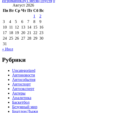
Игромания.ру
1 месяц спустя
0
Август 2026
Пн
Вт
Ср
Чт
Пт
Сб
Вс
1
2
3
4
5
6
7
8
9
10
11
12
13
14
15
16
17
18
19
20
21
22
23
24
25
26
27
28
29
30
31
« Июл
Рубрики
Uncategorized
Автоновости
Автособытия
Автоспорт
Автоэксперт
Актеры
Аналитика
Баскетбол
Безумный мир
Биатлон/Лыжи