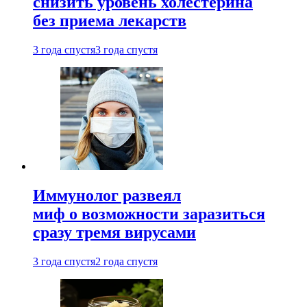
снизить уровень холестерина
без приема лекарств
3 года спустя
3 года спустя
Иммунолог развеял
миф о возможности заразиться
сразу тремя вирусами
3 года спустя
2 года спустя