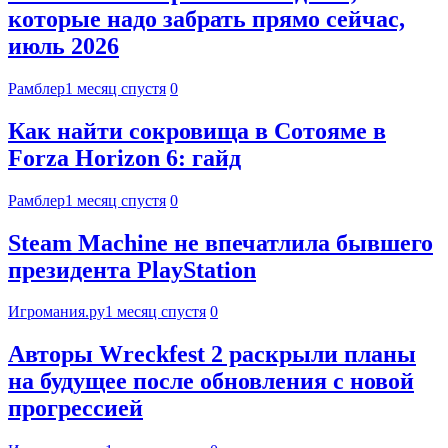
которые надо забрать прямо сейчас,
июль 2026
Рамблер
1 месяц спустя
0
Как найти сокровища в Сотояме в
Forza Horizon 6: гайд
Рамблер
1 месяц спустя
0
Steam Machine не впечатлила бывшего
президента PlayStation
Игромания.ру
1 месяц спустя
0
Авторы Wreckfest 2 раскрыли планы
на будущее после обновления с новой
прогрессией