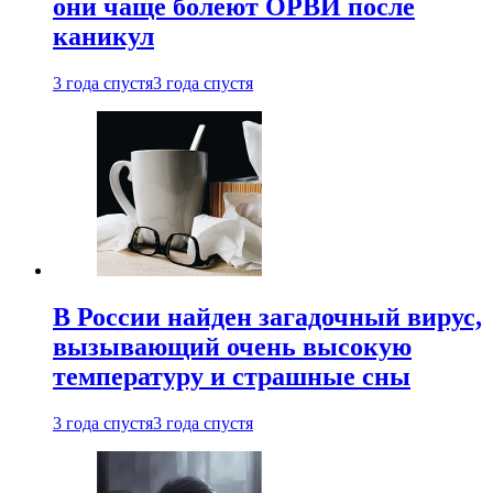
они чаще болеют ОРВИ после
каникул
3 года спустя
3 года спустя
В России найден загадочный вирус,
вызывающий очень высокую
температуру и страшные сны
3 года спустя
3 года спустя