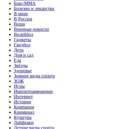
Бокс/MMA
Болезни и лекарства
В мире
В России
Вещи
Военные новости
Волейбол
Гаджеты
Гандбол
Дети
Дом и сад
Еда
Звёзды
Здоровье
Зимние виды спорта
ЗОЖ
Игры
Импортозамещение
Интернет
Истории
Компании
Криминал
Культура
Лайфхаки
Летние виды спорта