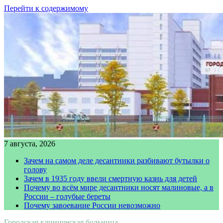
Перейти к содержимому
7 августа, 2026
Зачем на самом деле десантники разбивают бутылки о
голову
Зачем в 1935 году ввели смертную казнь для детей
Почему во всём мире десантники носят малиновые, а в
России – голубые береты
Почему завоевание России невозможно
Городская клиническая больница