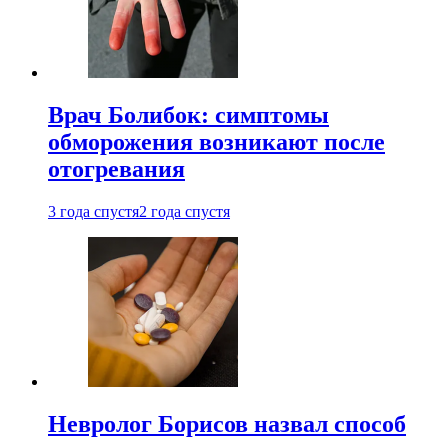
Врач Болибок: симптомы
обморожения возникают после
отогревания
3 года спустя
2 года спустя
Невролог Борисов назвал способ