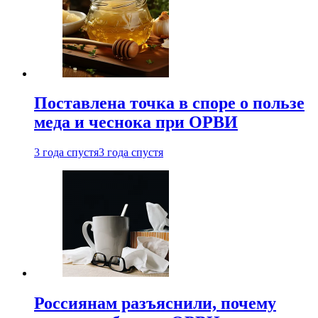
Поставлена точка в споре о пользе
меда и чеснока при ОРВИ
3 года спустя
3 года спустя
Россиянам разъяснили, почему