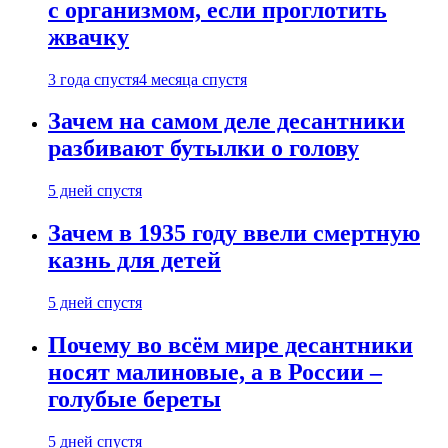
с организмом, если проглотить
жвачку
3 года спустя
4 месяца спустя
Зачем на самом деле десантники
разбивают бутылки о голову
5 дней спустя
Зачем в 1935 году ввели смертную
казнь для детей
5 дней спустя
Почему во всём мире десантники
носят малиновые, а в России –
голубые береты
5 дней спустя