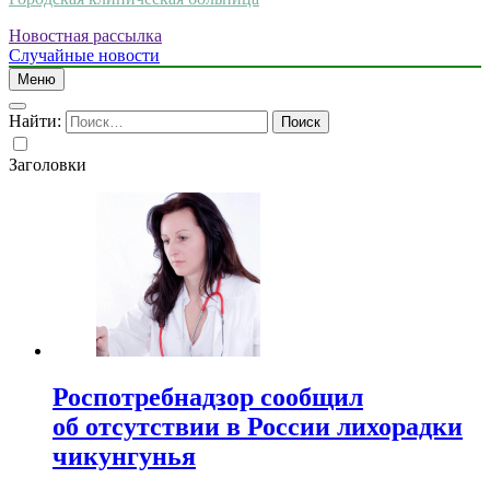
Новостная рассылка
Случайные новости
Меню
Найти:
Заголовки
Роспотребнадзор сообщил
об отсутствии в России лихорадки
чикунгунья