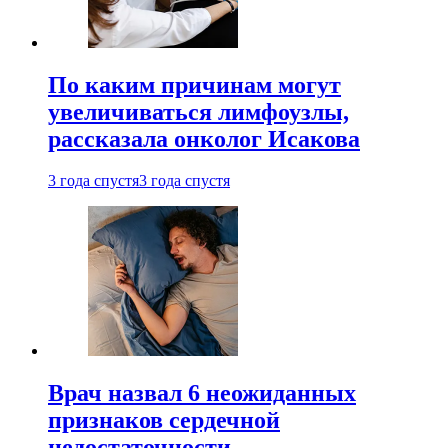
По каким причинам могут
увеличиваться лимфоузлы,
рассказала онколог Исакова
3 года спустя
3 года спустя
Врач назвал 6 неожиданных
признаков сердечной
недостаточности