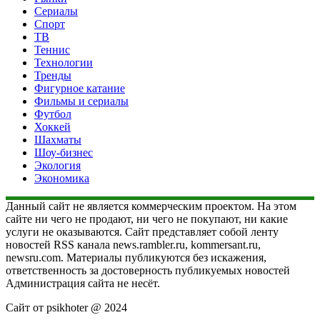
Сериалы
Спорт
ТВ
Теннис
Технологии
Тренды
Фигурное катание
Фильмы и сериалы
Футбол
Хоккей
Шахматы
Шоу-бизнес
Экология
Экономика
Данный сайт не является коммерческим проектом. На этом
сайте ни чего не продают, ни чего не покупают, ни какие
услуги не оказываются. Сайт представляет собой ленту
новостей RSS канала news.rambler.ru, kommersant.ru,
newsru.com. Материалы публикуются без искажения,
ответственность за достоверность публикуемых новостей
Администрация сайта не несёт.
Сайт от psikhoter @ 2024