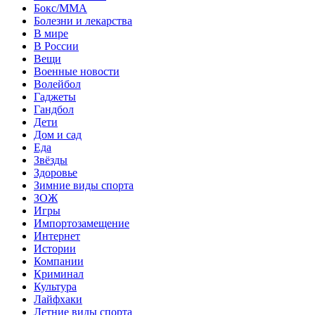
Бокс/MMA
Болезни и лекарства
В мире
В России
Вещи
Военные новости
Волейбол
Гаджеты
Гандбол
Дети
Дом и сад
Еда
Звёзды
Здоровье
Зимние виды спорта
ЗОЖ
Игры
Импортозамещение
Интернет
Истории
Компании
Криминал
Культура
Лайфхаки
Летние виды спорта