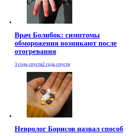
Врач Болибок: симптомы
обморожения возникают после
отогревания
3 года спустя
2 года спустя
Невролог Борисов назвал способ