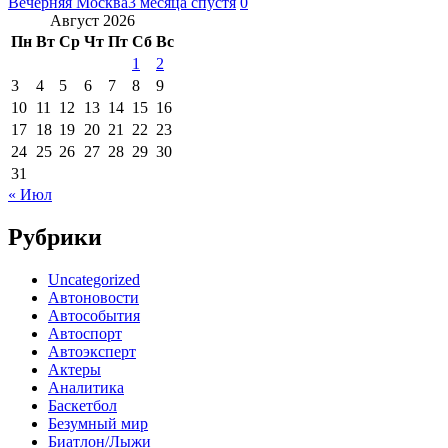
Вечерняя Москва
3 месяца спустя
0
Август 2026
Пн
Вт
Ср
Чт
Пт
Сб
Вс
1
2
3
4
5
6
7
8
9
10
11
12
13
14
15
16
17
18
19
20
21
22
23
24
25
26
27
28
29
30
31
« Июл
Рубрики
Uncategorized
Автоновости
Автособытия
Автоспорт
Автоэксперт
Актеры
Аналитика
Баскетбол
Безумный мир
Биатлон/Лыжи