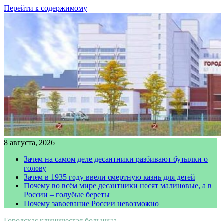
Перейти к содержимому
8 августа, 2026
Зачем на самом деле десантники разбивают бутылки о
голову
Зачем в 1935 году ввели смертную казнь для детей
Почему во всём мире десантники носят малиновые, а в
России – голубые береты
Почему завоевание России невозможно
Городская клиническая больница