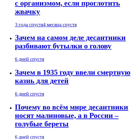
с организмом, если проглотить
жвачку
3 года спустя
4 месяца спустя
Зачем на самом деле десантники
разбивают бутылки о голову
6 дней спустя
Зачем в 1935 году ввели смертную
казнь для детей
6 дней спустя
Почему во всём мире десантники
носят малиновые, а в России –
голубые береты
6 дней спустя