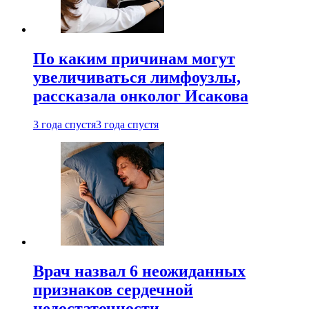
По каким причинам могут
увеличиваться лимфоузлы,
рассказала онколог Исакова
3 года спустя
3 года спустя
Врач назвал 6 неожиданных
признаков сердечной
недостаточности