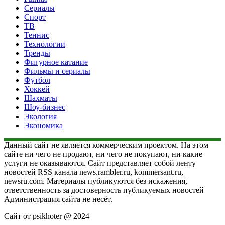
Сериалы
Спорт
ТВ
Теннис
Технологии
Тренды
Фигурное катание
Фильмы и сериалы
Футбол
Хоккей
Шахматы
Шоу-бизнес
Экология
Экономика
Данный сайт не является коммерческим проектом. На этом
сайте ни чего не продают, ни чего не покупают, ни какие
услуги не оказываются. Сайт представляет собой ленту
новостей RSS канала news.rambler.ru, kommersant.ru,
newsru.com. Материалы публикуются без искажения,
ответственность за достоверность публикуемых новостей
Администрация сайта не несёт.
Сайт от psikhoter @ 2024