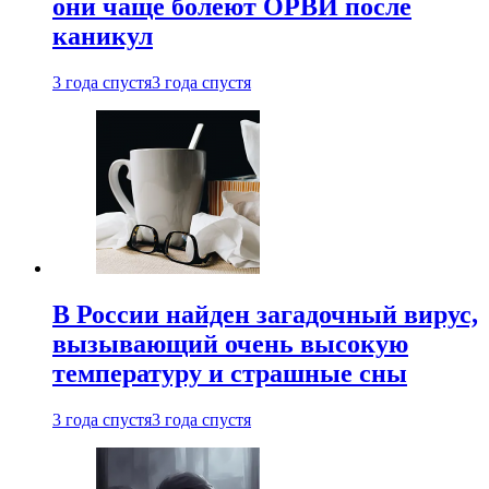
они чаще болеют ОРВИ после
каникул
3 года спустя
3 года спустя
В России найден загадочный вирус,
вызывающий очень высокую
температуру и страшные сны
3 года спустя
3 года спустя