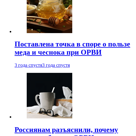
Поставлена точка в споре о пользе
меда и чеснока при ОРВИ
3 года спустя
3 года спустя
Россиянам разъяснили, почему