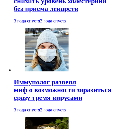
снизить уровень холестерина
без приема лекарств
3 года спустя
3 года спустя
Иммунолог развеял
миф о возможности заразиться
сразу тремя вирусами
3 года спустя
2 года спустя