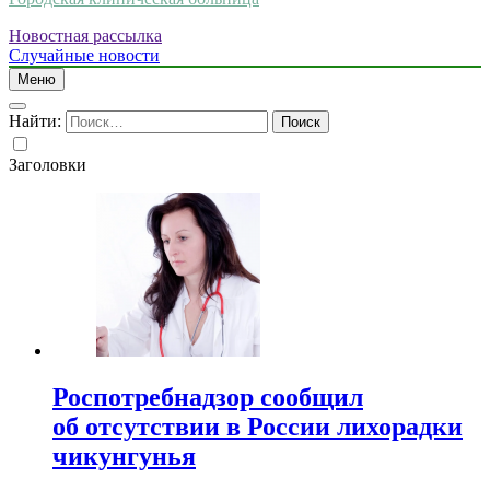
Новостная рассылка
Случайные новости
Меню
Найти:
Заголовки
Роспотребнадзор сообщил
об отсутствии в России лихорадки
чикунгунья