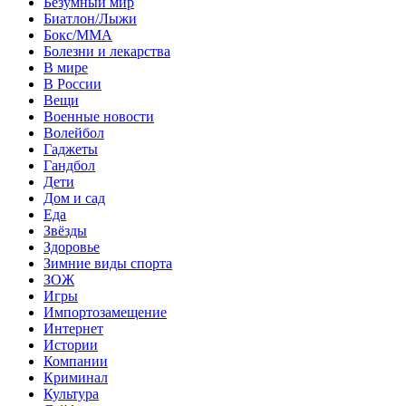
Безумный мир
Биатлон/Лыжи
Бокс/MMA
Болезни и лекарства
В мире
В России
Вещи
Военные новости
Волейбол
Гаджеты
Гандбол
Дети
Дом и сад
Еда
Звёзды
Здоровье
Зимние виды спорта
ЗОЖ
Игры
Импортозамещение
Интернет
Истории
Компании
Криминал
Культура