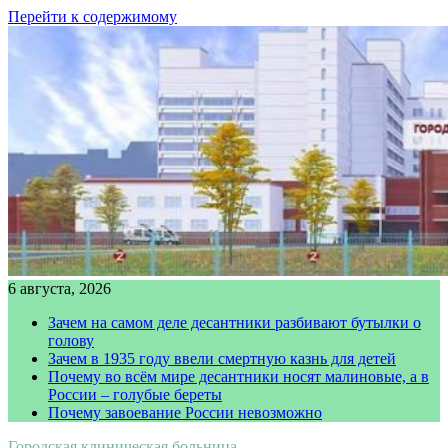
Перейти к содержимому
6 августа, 2026
Зачем на самом деле десантники разбивают бутылки о
голову
Зачем в 1935 году ввели смертную казнь для детей
Почему во всём мире десантники носят малиновые, а в
России – голубые береты
Почему завоевание России невозможно
Городская клиническая больница