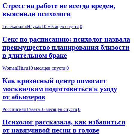
Стресс на работе не всегда вреден,
выяснили психологи
Телеканал «Наука»
10 месяцев спустя
0
Секс по расписанию: психолог назвала
преимущество планирования близости
в длительном браке
WomanHit.ru
10 месяцев спустя
0
Как кризисный центр помогает
москвичкам подготовиться к уходу
от абьюзеров
Российская Газета
10 месяцев спустя
0
Психолог рассказала, как избавиться
от навязчивой песни в голове