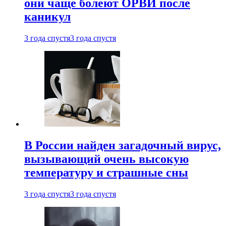
они чаще болеют ОРВИ после
каникул
3 года спустя
3 года спустя
В России найден загадочный вирус,
вызывающий очень высокую
температуру и страшные сны
3 года спустя
3 года спустя