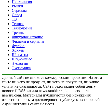
Психология
Рынки
Сериалы
Спорт
ТВ
Теннис
Технологии
Тренды
Фигурное катание
Фильмы и сериалы
Футбол
Хоккей
Шахматы
Шоу-бизнес
Экология
Экономика
Данный сайт не является коммерческим проектом. На этом
сайте ни чего не продают, ни чего не покупают, ни какие
услуги не оказываются. Сайт представляет собой ленту
новостей RSS канала news.rambler.ru, kommersant.ru,
newsru.com. Материалы публикуются без искажения,
ответственность за достоверность публикуемых новостей
Администрация сайта не несёт.