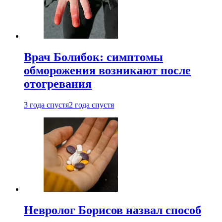
Врач Болибок: симптомы
обморожения возникают после
отогревания
3 года спустя
2 года спустя
Невролог Борисов назвал способ