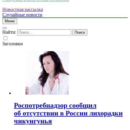
Новостная рассылка
Случайные новости
Меню
Найти:
Заголовки
Роспотребнадзор сообщил
об отсутствии в России лихорадки
чикунгунья