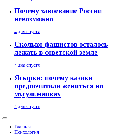
Почему завоевание России
невозможно
4 дня спустя
Сколько фашистов осталось
лежать в советской земле
4 дня спустя
Ясырки: почему казаки
предпочитали жениться на
мусульманках
4 дня спустя
Главная
Психология