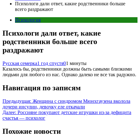
Психологи дали ответ, какие родственники больше
всего раздражают
Психология
Психологи дали ответ, какие
родственники больше всего
раздражают
Русская семерка
1 год спустя
0
1 минуты
Казалось бы, родственники должны быть самыми близкими
людьми для любого из нас. Однако далеко не все так радужно.
Навигация по записям
Предыдущая:
Женщина с синдромом Мюнхгаузена вколола
дочери инсулин, девочку еле откачали
Далее:
Россияне покупают детские игрушки из-за дефицита
счастья — психолог
Похожие новости