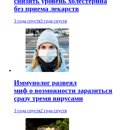
снизить уровень холестерина
без приема лекарств
3 года спустя
3 года спустя
Иммунолог развеял
миф о возможности заразиться
сразу тремя вирусами
3 года спустя
2 года спустя