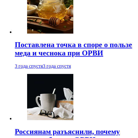
Поставлена точка в споре о пользе
меда и чеснока при ОРВИ
3 года спустя
3 года спустя
Россиянам разъяснили, почему