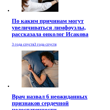
По каким причинам могут
увеличиваться лимфоузлы,
рассказала онколог Исакова
3 года спустя
3 года спустя
Врач назвал 6 неожиданных
признаков сердечной
недостаточности