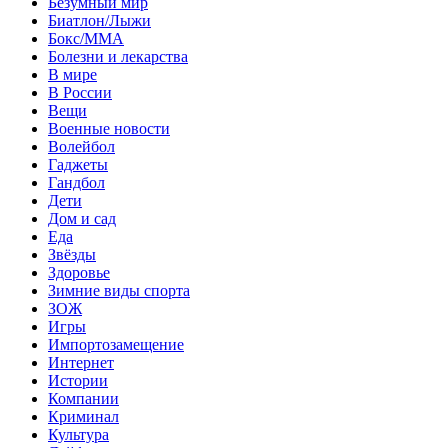
Безумный мир
Биатлон/Лыжи
Бокс/MMA
Болезни и лекарства
В мире
В России
Вещи
Военные новости
Волейбол
Гаджеты
Гандбол
Дети
Дом и сад
Еда
Звёзды
Здоровье
Зимние виды спорта
ЗОЖ
Игры
Импортозамещение
Интернет
Истории
Компании
Криминал
Культура