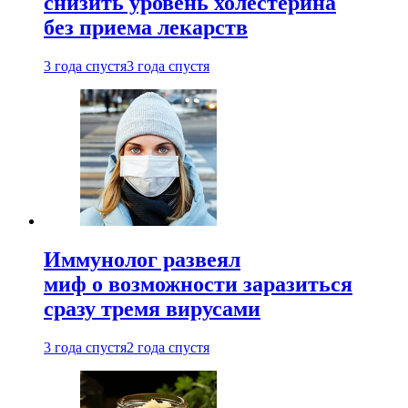
снизить уровень холестерина
без приема лекарств
3 года спустя
3 года спустя
Иммунолог развеял
миф о возможности заразиться
сразу тремя вирусами
3 года спустя
2 года спустя