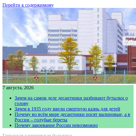
Перейти к содержимому
7 августа, 2026
Зачем на самом деле десантники разбивают бутылки о
голову
Зачем в 1935 году ввели смертную казнь для детей
Почему во всём мире десантники носят малиновые, а в
России – голубые береты
Почему завоевание России невозможно
Городская клиническая больница