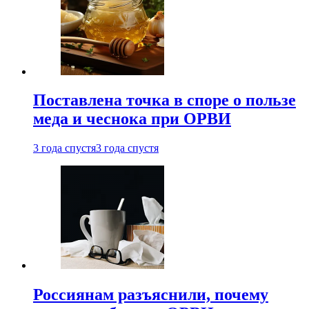
Поставлена точка в споре о пользе
меда и чеснока при ОРВИ
3 года спустя
3 года спустя
Россиянам разъяснили, почему