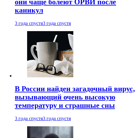
они чаще болеют ОРВИ после
каникул
3 года спустя
3 года спустя
В России найден загадочный вирус,
вызывающий очень высокую
температуру и страшные сны
3 года спустя
3 года спустя