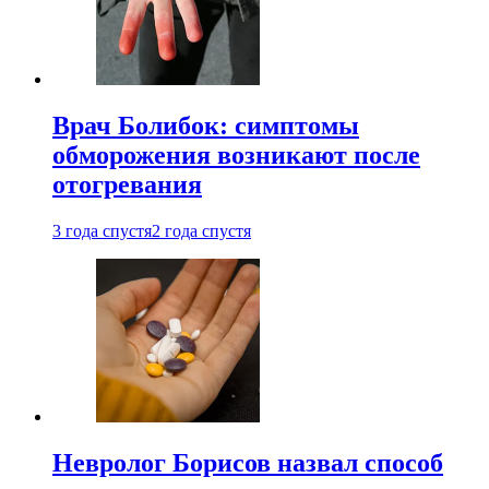
Врач Болибок: симптомы
обморожения возникают после
отогревания
3 года спустя
2 года спустя
Невролог Борисов назвал способ