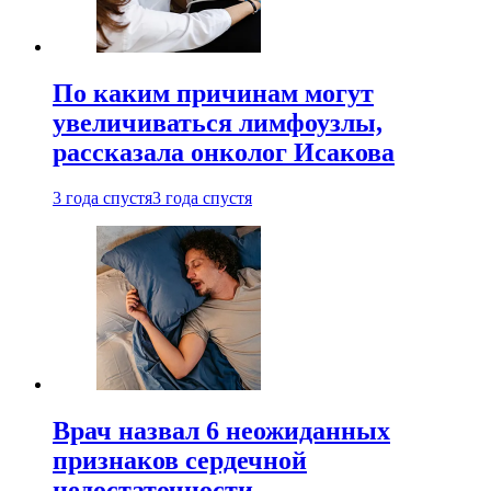
По каким причинам могут
увеличиваться лимфоузлы,
рассказала онколог Исакова
3 года спустя
3 года спустя
Врач назвал 6 неожиданных
признаков сердечной
недостаточности