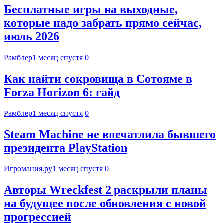
Бесплатные игры на выходные,
которые надо забрать прямо сейчас,
июль 2026
Рамблер
1 месяц спустя
0
Как найти сокровища в Сотояме в
Forza Horizon 6: гайд
Рамблер
1 месяц спустя
0
Steam Machine не впечатлила бывшего
президента PlayStation
Игромания.ру
1 месяц спустя
0
Авторы Wreckfest 2 раскрыли планы
на будущее после обновления с новой
прогрессией