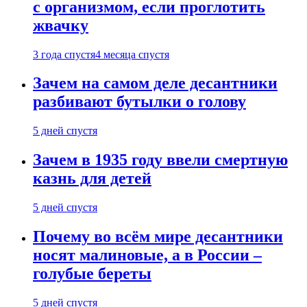
с организмом, если проглотить
жвачку
3 года спустя
4 месяца спустя
Зачем на самом деле десантники
разбивают бутылки о голову
5 дней спустя
Зачем в 1935 году ввели смертную
казнь для детей
5 дней спустя
Почему во всём мире десантники
носят малиновые, а в России –
голубые береты
5 дней спустя