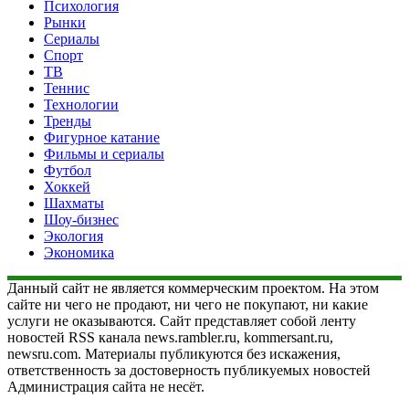
Психология
Рынки
Сериалы
Спорт
ТВ
Теннис
Технологии
Тренды
Фигурное катание
Фильмы и сериалы
Футбол
Хоккей
Шахматы
Шоу-бизнес
Экология
Экономика
Данный сайт не является коммерческим проектом. На этом
сайте ни чего не продают, ни чего не покупают, ни какие
услуги не оказываются. Сайт представляет собой ленту
новостей RSS канала news.rambler.ru, kommersant.ru,
newsru.com. Материалы публикуются без искажения,
ответственность за достоверность публикуемых новостей
Администрация сайта не несёт.