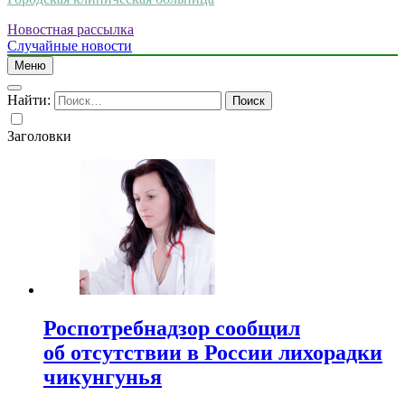
Новостная рассылка
Случайные новости
Меню
Найти:
Заголовки
Роспотребнадзор сообщил
об отсутствии в России лихорадки
чикунгунья