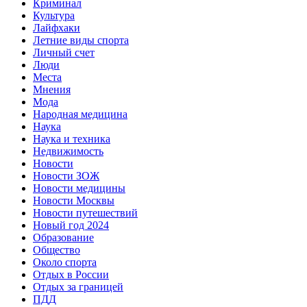
Криминал
Культура
Лайфхаки
Летние виды спорта
Личный счет
Люди
Места
Мнения
Мода
Народная медицина
Наука
Наука и техника
Недвижимость
Новости
Новости ЗОЖ
Новости медицины
Новости Москвы
Новости путешествий
Новый год 2024
Образование
Общество
Около спорта
Отдых в России
Отдых за границей
ПДД