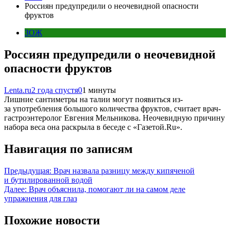
Россиян предупредили о неочевидной опасности
фруктов
ЗОЖ
Россиян предупредили о неочевидной
опасности фруктов
Lenta.ru
2 года спустя
0
1 минуты
Лишние сантиметры на талии могут появиться из-
за употребления большого количества фруктов, считает врач-
гастроэнтеролог Евгения Мельникова. Неочевидную причину
набора веса она раскрыла в беседе с «Газетой.Ru».
Навигация по записям
Предыдущая:
Врач назвала разницу между кипяченой
и бутилированной водой
Далее:
Врач объяснила, помогают ли на самом деле
упражнения для глаз
Похожие новости