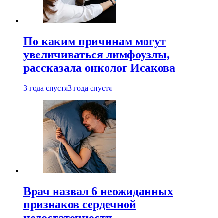
По каким причинам могут
увеличиваться лимфоузлы,
рассказала онколог Исакова
3 года спустя
3 года спустя
Врач назвал 6 неожиданных
признаков сердечной
недостаточности