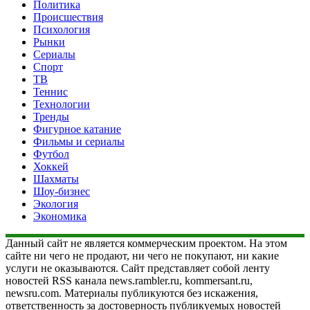
Политика
Происшествия
Психология
Рынки
Сериалы
Спорт
ТВ
Теннис
Технологии
Тренды
Фигурное катание
Фильмы и сериалы
Футбол
Хоккей
Шахматы
Шоу-бизнес
Экология
Экономика
Данный сайт не является коммерческим проектом. На этом
сайте ни чего не продают, ни чего не покупают, ни какие
услуги не оказываются. Сайт представляет собой ленту
новостей RSS канала news.rambler.ru, kommersant.ru,
newsru.com. Материалы публикуются без искажения,
ответственность за достоверность публикуемых новостей