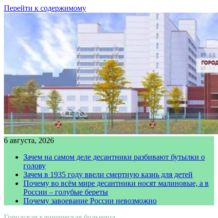
Перейти к содержимому
6 августа, 2026
Зачем на самом деле десантники разбивают бутылки о
голову
Зачем в 1935 году ввели смертную казнь для детей
Почему во всём мире десантники носят малиновые, а в
России – голубые береты
Почему завоевание России невозможно
Городская клиническая больница