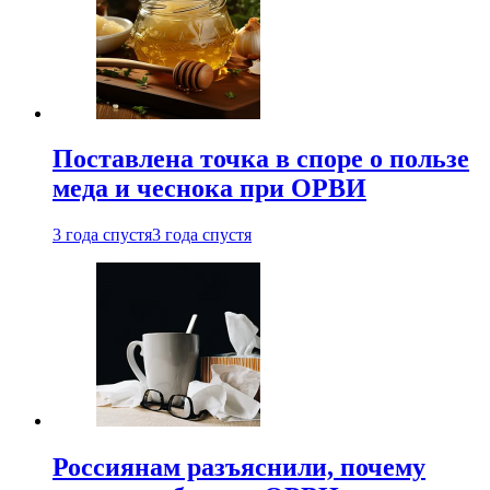
Поставлена точка в споре о пользе
меда и чеснока при ОРВИ
3 года спустя
3 года спустя
Россиянам разъяснили, почему