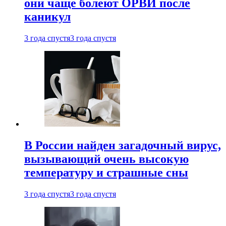
они чаще болеют ОРВИ после
каникул
3 года спустя
3 года спустя
В России найден загадочный вирус,
вызывающий очень высокую
температуру и страшные сны
3 года спустя
3 года спустя