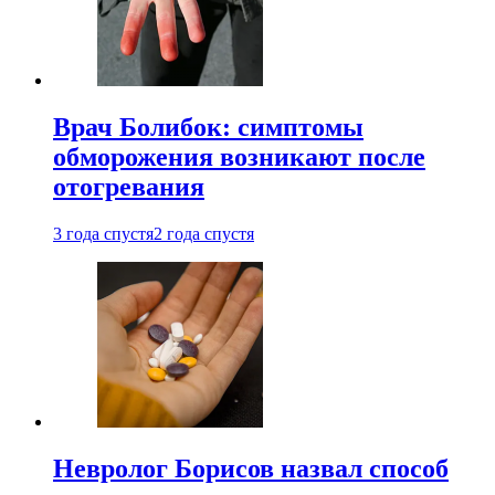
Врач Болибок: симптомы
обморожения возникают после
отогревания
3 года спустя
2 года спустя
Невролог Борисов назвал способ