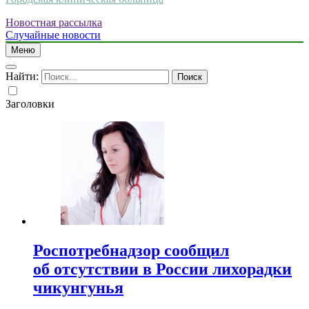
Новостная рассылка
Случайные новости
Меню
Найти:
Заголовки
Роспотребнадзор сообщил
об отсутствии в России лихорадки
чикунгунья