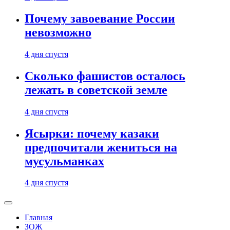
Почему завоевание России
невозможно
4 дня спустя
Сколько фашистов осталось
лежать в советской земле
4 дня спустя
Ясырки: почему казаки
предпочитали жениться на
мусульманках
4 дня спустя
Главная
ЗОЖ