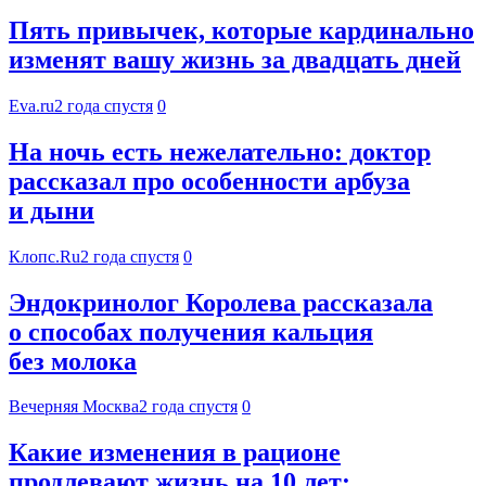
Пять привычек, которые кардинально
изменят вашу жизнь за двадцать дней
Eva.ru
2 года спустя
0
На ночь есть нежелательно: доктор
рассказал про особенности арбуза
и дыни
Клопс.Ru
2 года спустя
0
Эндокринолог Королева рассказала
о способах получения кальция
без молока
Вечерняя Москва
2 года спустя
0
Какие изменения в рационе
продлевают жизнь на 10 лет: