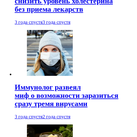
снизить уровень холестерина
без приема лекарств
3 года спустя
3 года спустя
Иммунолог развеял
миф о возможности заразиться
сразу тремя вирусами
3 года спустя
2 года спустя