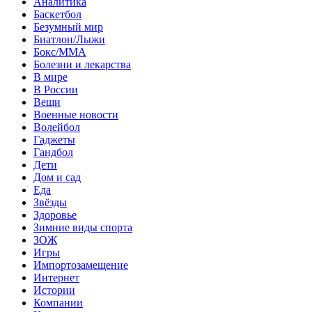
Аналитика
Баскетбол
Безумный мир
Биатлон/Лыжи
Бокс/MMA
Болезни и лекарства
В мире
В России
Вещи
Военные новости
Волейбол
Гаджеты
Гандбол
Дети
Дом и сад
Еда
Звёзды
Здоровье
Зимние виды спорта
ЗОЖ
Игры
Импортозамещение
Интернет
Истории
Компании