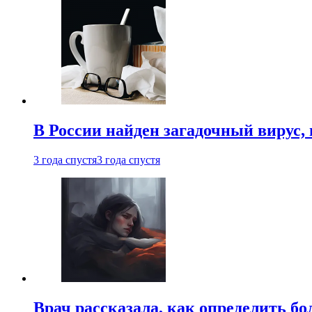
В России найден загадочный вирус
3 года спустя
3 года спустя
Врач рассказала, как определить бо