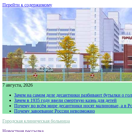
Перейти к содержимому
7 августа, 2026
Зачем на самом деле десантники разбивают бутылки о го
Зачем в 1935 году ввели смертную казнь для детей
Почему во всём мире десантники носят малиновые, а в Р
Почему завоевание России невозможно
Городская клиническая больница
Новостная рассылка