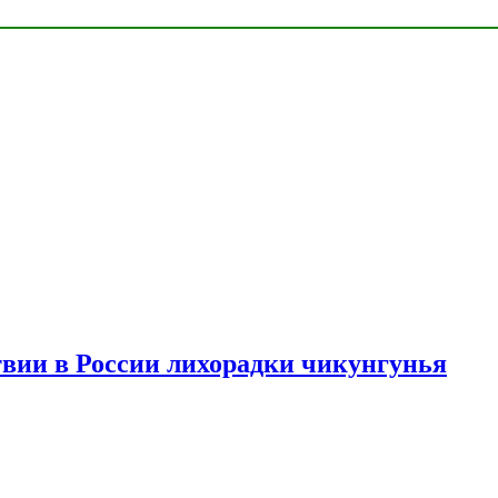
твии в России лихорадки чикунгунья