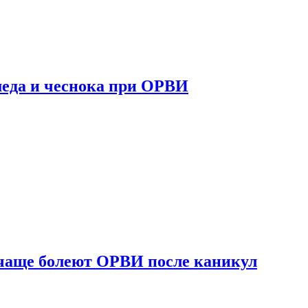
 меда и чеснока при ОРВИ
 чаще болеют ОРВИ после каникул