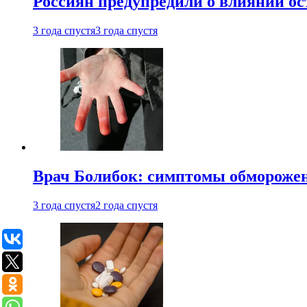
Россиян предупредили о влиянии ос
3 года спустя
3 года спустя
Врач Болибок: симптомы обморожен
3 года спустя
2 года спустя