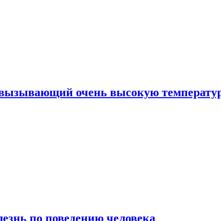
, вызывающий очень высокую температу
лезнь по поведению человека