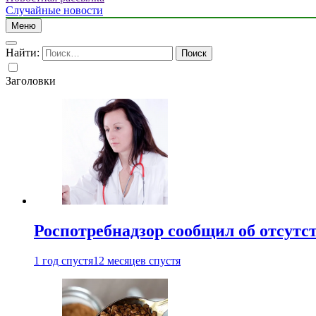
Случайные новости
Меню
Найти:
Заголовки
Роспотребнадзор сообщил об отсутс
1 год спустя
12 месяцев спустя