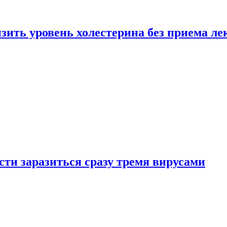
зить уровень холестерина без приема ле
ти заразиться сразу тремя вирусами