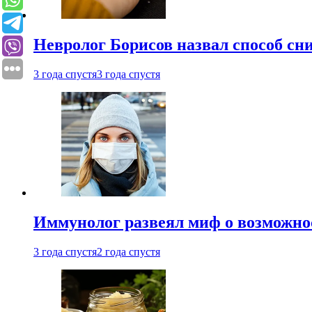
Невролог Борисов назвал способ сни
3 года спустя
3 года спустя
Иммунолог развеял миф о возможнос
3 года спустя
2 года спустя