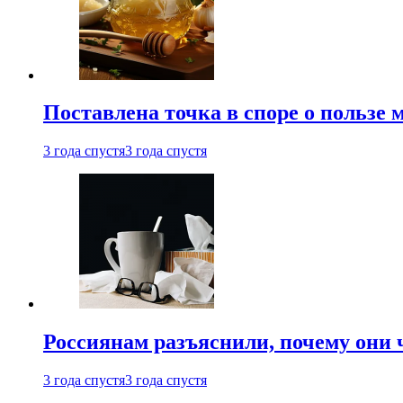
Поставлена точка в споре о пользе
3 года спустя
3 года спустя
Россиянам разъяснили, почему они
3 года спустя
3 года спустя