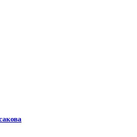
сакова