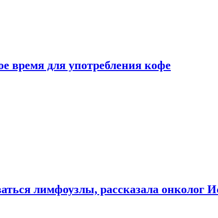
е время для употребления кофе
аться лимфоузлы, рассказала онколог И