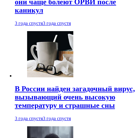
они чаще болеют ОРВИ после
каникул
3 года спустя
3 года спустя
В России найден загадочный вирус,
вызывающий очень высокую
температуру и страшные сны
3 года спустя
3 года спустя