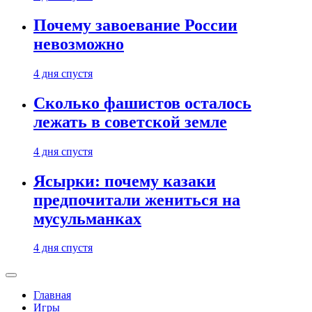
Почему завоевание России
невозможно
4 дня спустя
Сколько фашистов осталось
лежать в советской земле
4 дня спустя
Ясырки: почему казаки
предпочитали жениться на
мусульманках
4 дня спустя
Главная
Игры