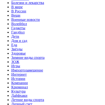
Болезни и лекарства
В мире
В России
Вещи
Военные новости
Волейбол
Гаджеты
Гандбол
Дети
Дом и сад
Еда
Звёзды
Здоровье
Зимние виды спорта
ЗОЖ
Игры
Импортозамещение
Интернет
Истории
Компании
Криминал
Культура
Лайфхаки
Летние виды спорта
Личный счет