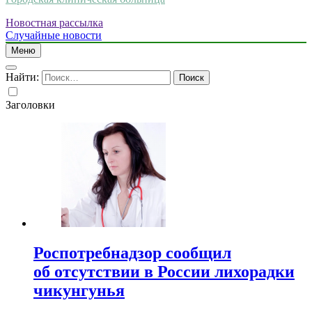
Новостная рассылка
Случайные новости
Меню
Найти:
Заголовки
Роспотребнадзор сообщил
об отсутствии в России лихорадки
чикунгунья