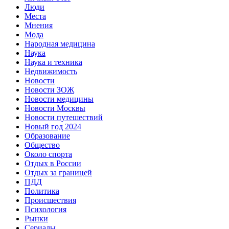
Люди
Места
Мнения
Мода
Народная медицина
Наука
Наука и техника
Недвижимость
Новости
Новости ЗОЖ
Новости медицины
Новости Москвы
Новости путешествий
Новый год 2024
Образование
Общество
Около спорта
Отдых в России
Отдых за границей
ПДД
Политика
Происшествия
Психология
Рынки
Сериалы