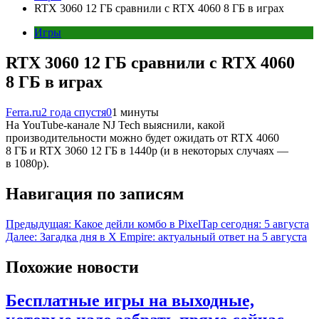
RTX 3060 12 ГБ сравнили с RTX 4060 8 ГБ в играх
Игры
RTX 3060 12 ГБ сравнили с RTX 4060
8 ГБ в играх
Ferra.ru
2 года спустя
0
1 минуты
На YouTube-канале NJ Tech выяснили, какой
производительности можно будет ожидать от RTX 4060
8 ГБ и RTX 3060 12 ГБ в 1440p (и в некоторых случаях —
в 1080p).
Навигация по записям
Предыдущая:
Какое дейли комбо в PixelTap сегодня: 5 августа
Далее:
Загадка дня в X Empire: актуальный ответ на 5 августа
Похожие новости
Бесплатные игры на выходные,