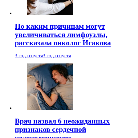
По каким причинам могут
увеличиваться лимфоузлы,
рассказала онколог Исакова
3 года спустя
3 года спустя
Врач назвал 6 неожиданных
признаков сердечной
недостаточности