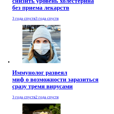
снизить уровень холестерина
без приема лекарств
3 года спустя
3 года спустя
Иммунолог развеял
миф о возможности заразиться
сразу тремя вирусами
3 года спустя
2 года спустя