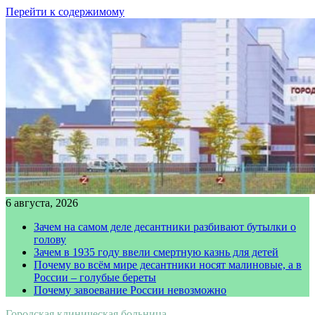
Перейти к содержимому
6 августа, 2026
Зачем на самом деле десантники разбивают бутылки о
голову
Зачем в 1935 году ввели смертную казнь для детей
Почему во всём мире десантники носят малиновые, а в
России – голубые береты
Почему завоевание России невозможно
Городская клиническая больница