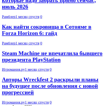
которые надо забрать прямо сейчас,
июль 2026
Рамблер
1 месяц спустя
0
Как найти сокровища в Сотояме в
Forza Horizon 6: гайд
Рамблер
1 месяц спустя
0
Steam Machine не впечатлила бывшего
президента PlayStation
Игромания.ру
1 месяц спустя
0
Авторы Wreckfest 2 раскрыли планы
на будущее после обновления с новой
прогрессией
Игромания.ру
1 месяц спустя
0