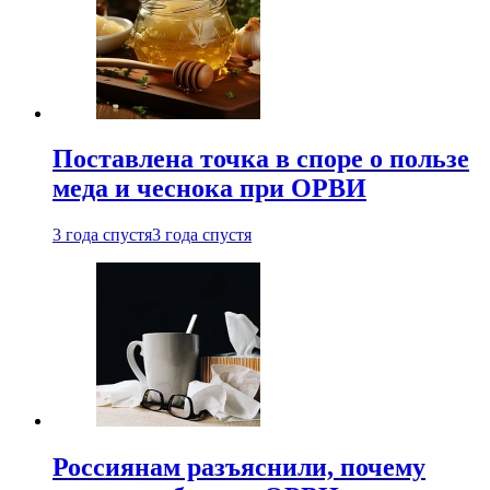
Поставлена точка в споре о пользе
меда и чеснока при ОРВИ
3 года спустя
3 года спустя
Россиянам разъяснили, почему