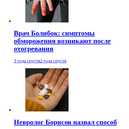
Врач Болибок: симптомы
обморожения возникают после
отогревания
3 года спустя
2 года спустя
Невролог Борисов назвал способ