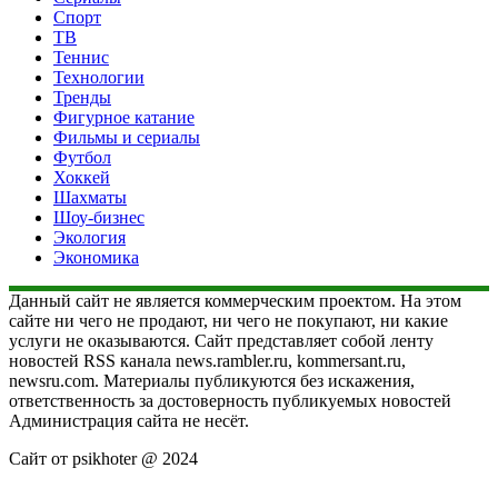
Спорт
ТВ
Теннис
Технологии
Тренды
Фигурное катание
Фильмы и сериалы
Футбол
Хоккей
Шахматы
Шоу-бизнес
Экология
Экономика
Данный сайт не является коммерческим проектом. На этом
сайте ни чего не продают, ни чего не покупают, ни какие
услуги не оказываются. Сайт представляет собой ленту
новостей RSS канала news.rambler.ru, kommersant.ru,
newsru.com. Материалы публикуются без искажения,
ответственность за достоверность публикуемых новостей
Администрация сайта не несёт.
Сайт от psikhoter @ 2024