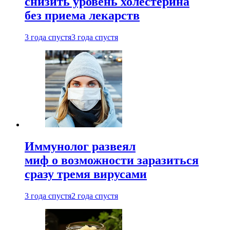
снизить уровень холестерина
без приема лекарств
3 года спустя
3 года спустя
Иммунолог развеял
миф о возможности заразиться
сразу тремя вирусами
3 года спустя
2 года спустя