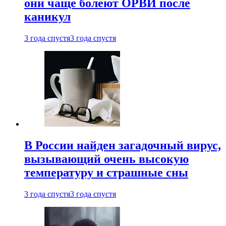
они чаще болеют ОРВИ после
каникул
3 года спустя
3 года спустя
В России найден загадочный вирус,
вызывающий очень высокую
температуру и страшные сны
3 года спустя
3 года спустя