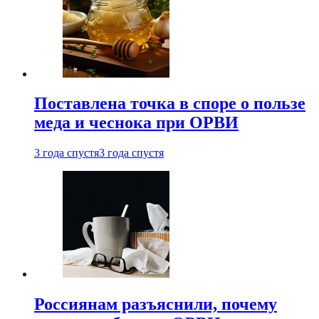
Поставлена точка в споре о пользе
меда и чеснока при ОРВИ
3 года спустя
3 года спустя
Россиянам разъяснили, почему