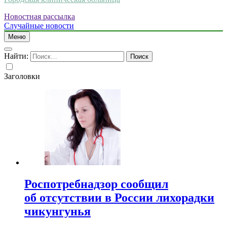
Новостная рассылка
Случайные новости
Меню
Найти:
Заголовки
Роспотребнадзор сообщил
об отсутствии в России лихорадки
чикунгунья