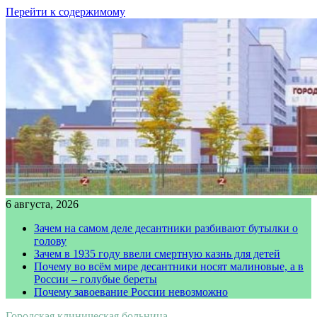
Перейти к содержимому
6 августа, 2026
Зачем на самом деле десантники разбивают бутылки о
голову
Зачем в 1935 году ввели смертную казнь для детей
Почему во всём мире десантники носят малиновые, а в
России – голубые береты
Почему завоевание России невозможно
Городская клиническая больница