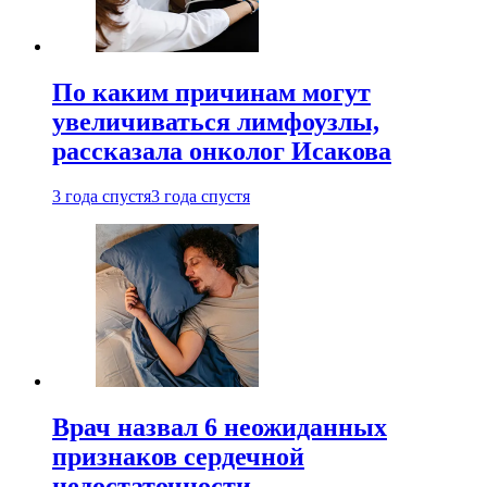
По каким причинам могут
увеличиваться лимфоузлы,
рассказала онколог Исакова
3 года спустя
3 года спустя
Врач назвал 6 неожиданных
признаков сердечной
недостаточности