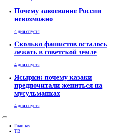
Почему завоевание России
невозможно
4 дня спустя
Сколько фашистов осталось
лежать в советской земле
4 дня спустя
Ясырки: почему казаки
предпочитали жениться на
мусульманках
4 дня спустя
Главная
ТВ