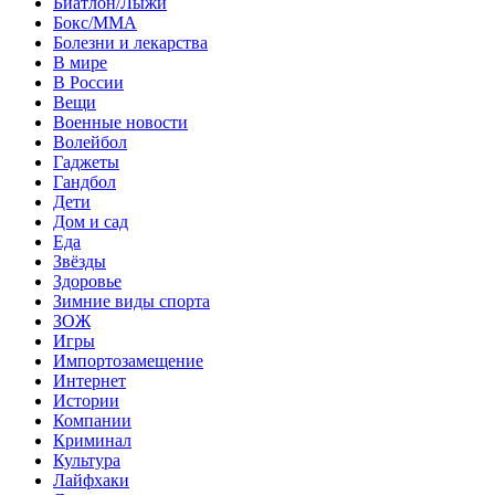
Биатлон/Лыжи
Бокс/MMA
Болезни и лекарства
В мире
В России
Вещи
Военные новости
Волейбол
Гаджеты
Гандбол
Дети
Дом и сад
Еда
Звёзды
Здоровье
Зимние виды спорта
ЗОЖ
Игры
Импортозамещение
Интернет
Истории
Компании
Криминал
Культура
Лайфхаки