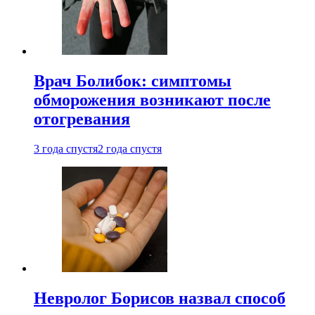
Врач Болибок: симптомы
обморожения возникают после
отогревания
3 года спустя
2 года спустя
Невролог Борисов назвал способ