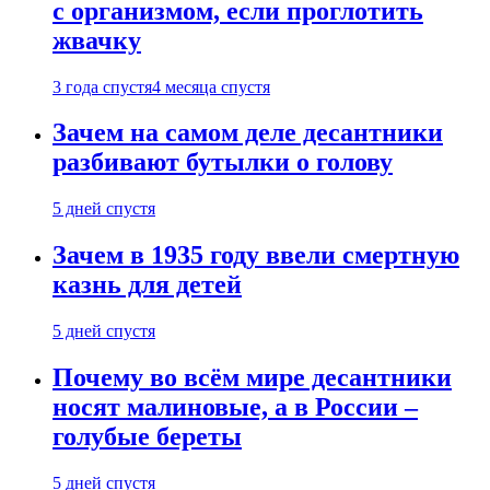
с организмом, если проглотить
жвачку
3 года спустя
4 месяца спустя
Зачем на самом деле десантники
разбивают бутылки о голову
5 дней спустя
Зачем в 1935 году ввели смертную
казнь для детей
5 дней спустя
Почему во всём мире десантники
носят малиновые, а в России –
голубые береты
5 дней спустя