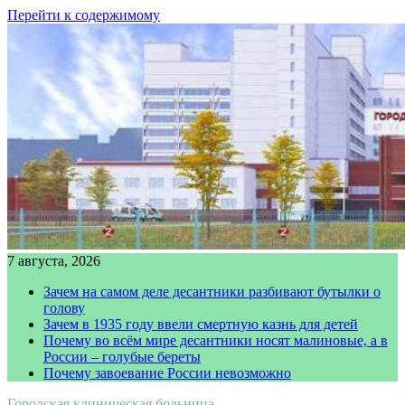
Перейти к содержимому
7 августа, 2026
Зачем на самом деле десантники разбивают бутылки о
голову
Зачем в 1935 году ввели смертную казнь для детей
Почему во всём мире десантники носят малиновые, а в
России – голубые береты
Почему завоевание России невозможно
Городская клиническая больница