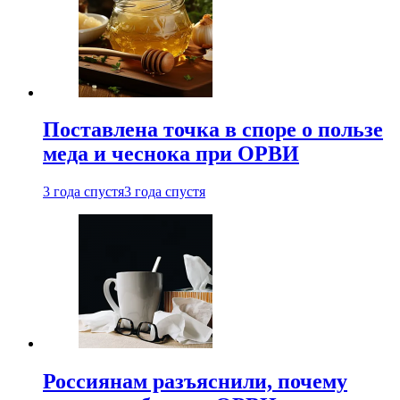
Поставлена точка в споре о пользе
меда и чеснока при ОРВИ
3 года спустя
3 года спустя
Россиянам разъяснили, почему