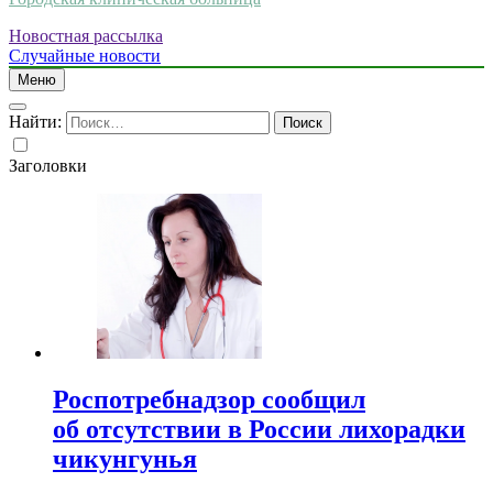
Новостная рассылка
Случайные новости
Меню
Найти:
Заголовки
Роспотребнадзор сообщил
об отсутствии в России лихорадки
чикунгунья