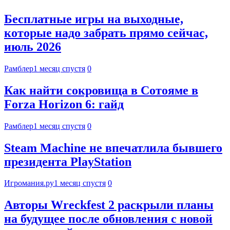
Бесплатные игры на выходные,
которые надо забрать прямо сейчас,
июль 2026
Рамблер
1 месяц спустя
0
Как найти сокровища в Сотояме в
Forza Horizon 6: гайд
Рамблер
1 месяц спустя
0
Steam Machine не впечатлила бывшего
президента PlayStation
Игромания.ру
1 месяц спустя
0
Авторы Wreckfest 2 раскрыли планы
на будущее после обновления с новой