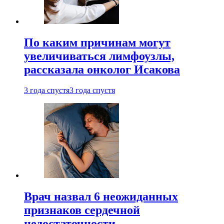
По каким причинам могут
увеличиваться лимфоузлы,
рассказала онколог Исакова
3 года спустя
3 года спустя
Врач назвал 6 неожиданных
признаков сердечной
недостаточности