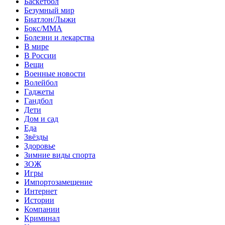
Баскетбол
Безумный мир
Биатлон/Лыжи
Бокс/MMA
Болезни и лекарства
В мире
В России
Вещи
Военные новости
Волейбол
Гаджеты
Гандбол
Дети
Дом и сад
Еда
Звёзды
Здоровье
Зимние виды спорта
ЗОЖ
Игры
Импортозамещение
Интернет
Истории
Компании
Криминал