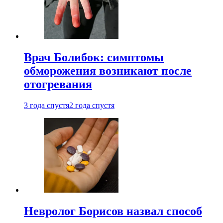
Врач Болибок: симптомы
обморожения возникают после
отогревания
3 года спустя
2 года спустя
Невролог Борисов назвал способ