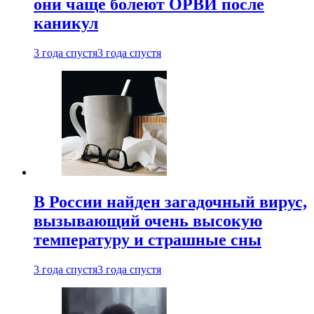
они чаще болеют ОРВИ после
каникул
3 года спустя
3 года спустя
В России найден загадочный вирус,
вызывающий очень высокую
температуру и страшные сны
3 года спустя
3 года спустя