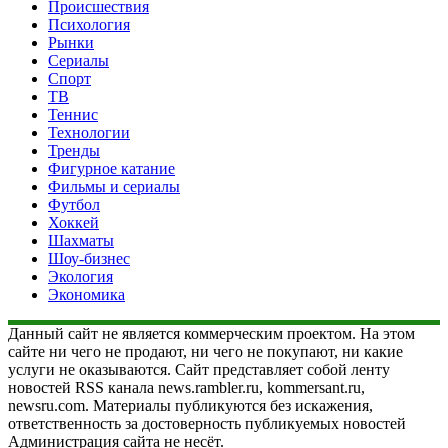
Происшествия
Психология
Рынки
Сериалы
Спорт
ТВ
Теннис
Технологии
Тренды
Фигурное катание
Фильмы и сериалы
Футбол
Хоккей
Шахматы
Шоу-бизнес
Экология
Экономика
Данный сайт не является коммерческим проектом. На этом
сайте ни чего не продают, ни чего не покупают, ни какие
услуги не оказываются. Сайт представляет собой ленту
новостей RSS канала news.rambler.ru, kommersant.ru,
newsru.com. Материалы публикуются без искажения,
ответственность за достоверность публикуемых новостей
Администрация сайта не несёт.