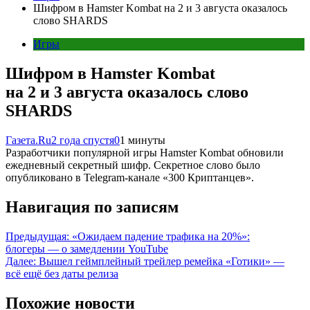
Шифром в Hamster Kombat на 2 и 3 августа оказалось
слово SHARDS
Игры
Шифром в Hamster Kombat
на 2 и 3 августа оказалось слово
SHARDS
Газета.Ru
2 года спустя
0
1 минуты
Разработчики популярной игры Hamster Kombat обновили
ежедневный секретный шифр. Секретное слово было
опубликовано в Telegram-канале «300 Криптанцев».
Навигация по записям
Предыдущая:
«Ожидаем падение трафика на 20%»:
блогеры — о замедлении YouTube
Далее:
Вышел геймплейный трейлер ремейка «Готики» —
всё ещё без даты релиза
Похожие новости