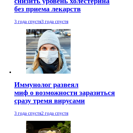
снизить уровень холестерина
без приема лекарств
3 года спустя
3 года спустя
Иммунолог развеял
миф о возможности заразиться
сразу тремя вирусами
3 года спустя
2 года спустя