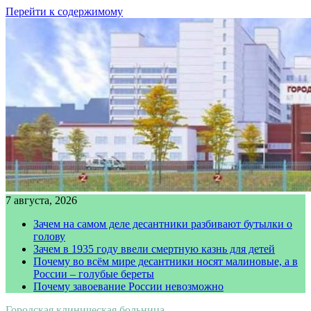
Перейти к содержимому
7 августа, 2026
Зачем на самом деле десантники разбивают бутылки о
голову
Зачем в 1935 году ввели смертную казнь для детей
Почему во всём мире десантники носят малиновые, а в
России – голубые береты
Почему завоевание России невозможно
Городская клиническая больница