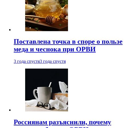
Поставлена точка в споре о пользе
меда и чеснока при ОРВИ
3 года спустя
3 года спустя
Россиянам разъяснили, почему