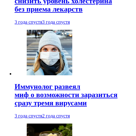
снизить уровень холестерина
без приема лекарств
3 года спустя
3 года спустя
Иммунолог развеял
миф о возможности заразиться
сразу тремя вирусами
3 года спустя
2 года спустя