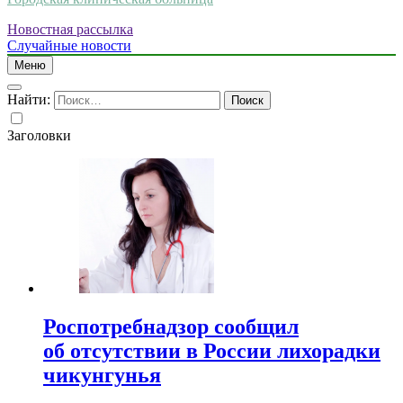
Новостная рассылка
Случайные новости
Меню
Найти:
Заголовки
Роспотребнадзор сообщил
об отсутствии в России лихорадки
чикунгунья