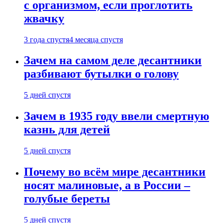
с организмом, если проглотить
жвачку
3 года спустя
4 месяца спустя
Зачем на самом деле десантники
разбивают бутылки о голову
5 дней спустя
Зачем в 1935 году ввели смертную
казнь для детей
5 дней спустя
Почему во всём мире десантники
носят малиновые, а в России –
голубые береты
5 дней спустя