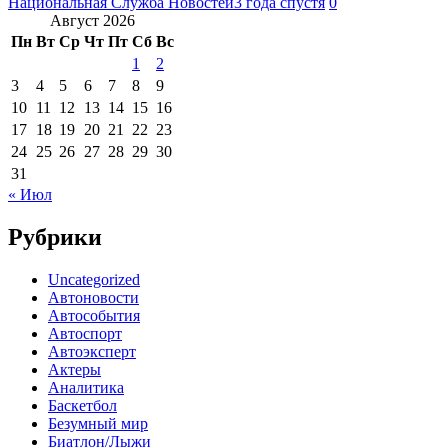
Национальная Служба Новостей
3 года спустя
0
Август 2026
Пн
Вт
Ср
Чт
Пт
Сб
Вс
1
2
3
4
5
6
7
8
9
10
11
12
13
14
15
16
17
18
19
20
21
22
23
24
25
26
27
28
29
30
31
« Июл
Рубрики
Uncategorized
Автоновости
Автособытия
Автоспорт
Автоэксперт
Актеры
Аналитика
Баскетбол
Безумный мир
Биатлон/Лыжи