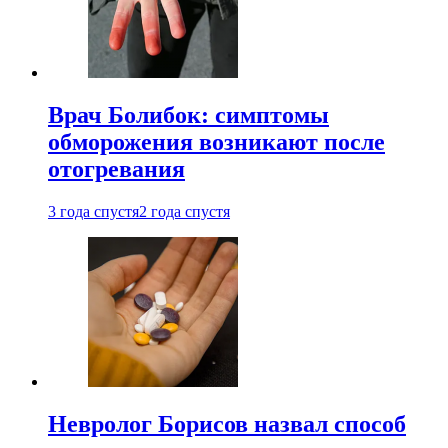
Врач Болибок: симптомы
обморожения возникают после
отогревания
3 года спустя
2 года спустя
Невролог Борисов назвал способ