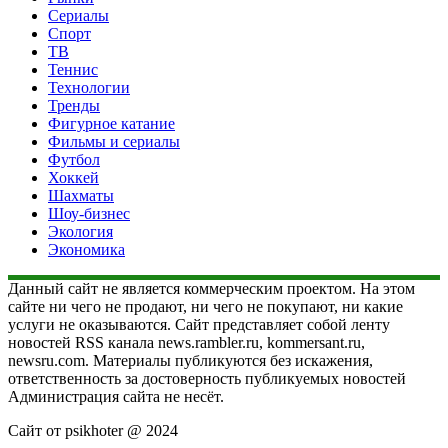
Сериалы
Спорт
ТВ
Теннис
Технологии
Тренды
Фигурное катание
Фильмы и сериалы
Футбол
Хоккей
Шахматы
Шоу-бизнес
Экология
Экономика
Данный сайт не является коммерческим проектом. На этом
сайте ни чего не продают, ни чего не покупают, ни какие
услуги не оказываются. Сайт представляет собой ленту
новостей RSS канала news.rambler.ru, kommersant.ru,
newsru.com. Материалы публикуются без искажения,
ответственность за достоверность публикуемых новостей
Администрация сайта не несёт.
Сайт от psikhoter @ 2024