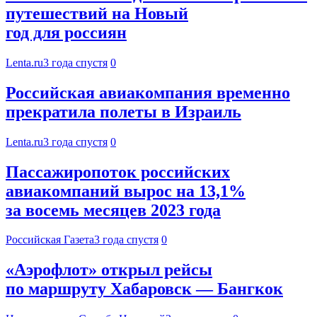
путешествий на Новый
год для россиян
Lenta.ru
3 года спустя
0
Российская авиакомпания временно
прекратила полеты в Израиль
Lenta.ru
3 года спустя
0
Пассажиропоток российских
авиакомпаний вырос на 13,1%
за восемь месяцев 2023 года
Российская Газета
3 года спустя
0
«Аэрофлот» открыл рейсы
по маршруту Хабаровск — Бангкок