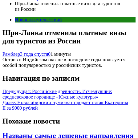
Шри-Ланка отменила платные визы для туристов
из России
Новости путешествий
Шри-Ланка отменила платные визы
для туристов из России
Рамблер
3 года спустя
0
1 минуты
Остров в Индийском океане в последние годы пользуется
особой популярностью у российских туристов.
Навигация по записям
Предыдущая:
Российские древности. Исчезнувшие:
средневековое городище «Южные культуры»
Далее:
Новосибирский нумизмат продаёт пятак Екатерины
II за 9000 рублей
Похожие новости
Названы самые дешевые направления