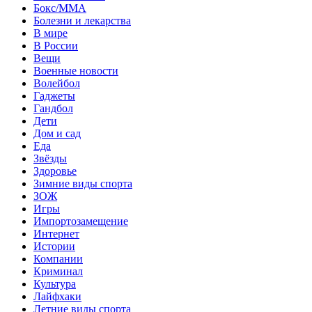
Бокс/MMA
Болезни и лекарства
В мире
В России
Вещи
Военные новости
Волейбол
Гаджеты
Гандбол
Дети
Дом и сад
Еда
Звёзды
Здоровье
Зимние виды спорта
ЗОЖ
Игры
Импортозамещение
Интернет
Истории
Компании
Криминал
Культура
Лайфхаки
Летние виды спорта