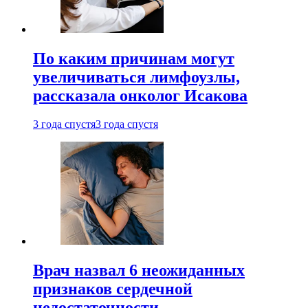
По каким причинам могут
увеличиваться лимфоузлы,
рассказала онколог Исакова
3 года спустя
3 года спустя
Врач назвал 6 неожиданных
признаков сердечной
недостаточности