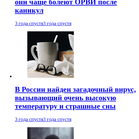
они чаще болеют ОРВИ после
каникул
3 года спустя
3 года спустя
В России найден загадочный вирус,
вызывающий очень высокую
температуру и страшные сны
3 года спустя
3 года спустя