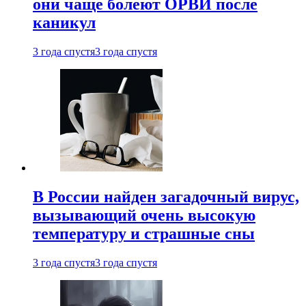
они чаще болеют ОРВИ после
каникул
3 года спустя
3 года спустя
В России найден загадочный вирус,
вызывающий очень высокую
температуру и страшные сны
3 года спустя
3 года спустя