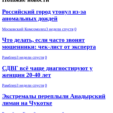
Российский город утонул из-за
аномальных дождей
Московский Комсомолец
3 недели спустя
0
Что делать, если часто звонят
мошенники: чек-лист от эксперта
Рамблер
3 недели спустя
0
СДВГ всё чаще диагностируют у
женщин 20-40 лет
Рамблер
3 недели спустя
0
Экстремалы переплыли Анадырский
лиман на Чукотке