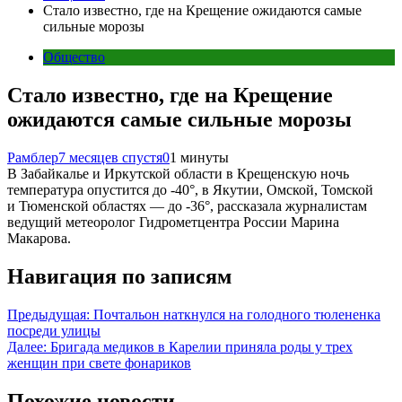
Стало известно, где на Крещение ожидаются самые
сильные морозы
Общество
Стало известно, где на Крещение
ожидаются самые сильные морозы
Рамблер
7 месяцев спустя
0
1 минуты
В Забайкалье и Иркутской области в Крещенскую ночь
температура опустится до -40°, в Якутии, Омской, Томской
и Тюменской областях — до -36°, рассказала журналистам
ведущий метеоролог Гидрометцентра России Марина
Макарова.
Навигация по записям
Предыдущая:
Почтальон наткнулся на голодного тюлененка
посреди улицы
Далее:
Бригада медиков в Карелии приняла роды у трех
женщин при свете фонариков
Похожие новости