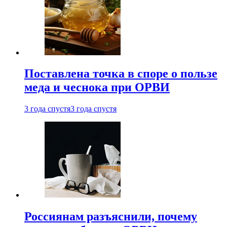
Поставлена точка в споре о пользе
меда и чеснока при ОРВИ
3 года спустя
3 года спустя
Россиянам разъяснили, почему