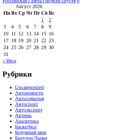
Российская Газета
3 недели спустя
0
Август 2026
Пн
Вт
Ср
Чт
Пт
Сб
Вс
1
2
3
4
5
6
7
8
9
10
11
12
13
14
15
16
17
18
19
20
21
22
23
24
25
26
27
28
29
30
31
« Июл
Рубрики
Uncategorized
Автоновости
Автособытия
Автоспорт
Автоэксперт
Актеры
Аналитика
Баскетбол
Безумный мир
Биатлон/Лыжи