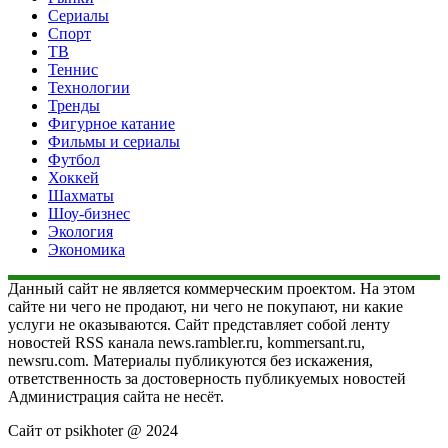
Сериалы
Спорт
ТВ
Теннис
Технологии
Тренды
Фигурное катание
Фильмы и сериалы
Футбол
Хоккей
Шахматы
Шоу-бизнес
Экология
Экономика
Данный сайт не является коммерческим проектом. На этом
сайте ни чего не продают, ни чего не покупают, ни какие
услуги не оказываются. Сайт представляет собой ленту
новостей RSS канала news.rambler.ru, kommersant.ru,
newsru.com. Материалы публикуются без искажения,
ответственность за достоверность публикуемых новостей
Администрация сайта не несёт.
Сайт от psikhoter @ 2024