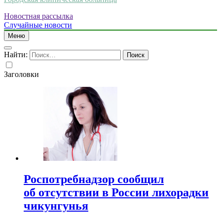
Новостная рассылка
Случайные новости
Меню
Найти:
Заголовки
Роспотребнадзор сообщил
об отсутствии в России лихорадки
чикунгунья