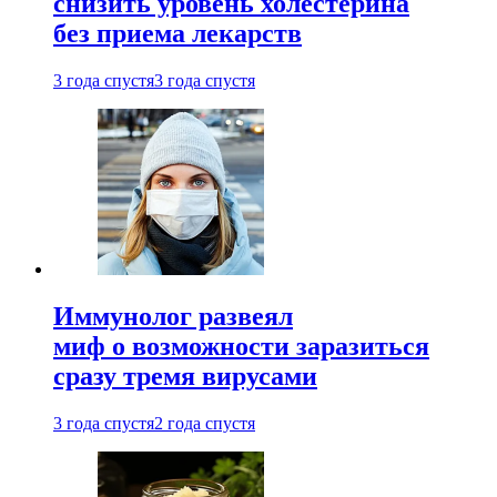
снизить уровень холестерина
без приема лекарств
3 года спустя
3 года спустя
Иммунолог развеял
миф о возможности заразиться
сразу тремя вирусами
3 года спустя
2 года спустя