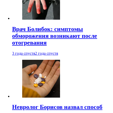
Врач Болибок: симптомы
обморожения возникают после
отогревания
3 года спустя
2 года спустя
Невролог Борисов назвал способ