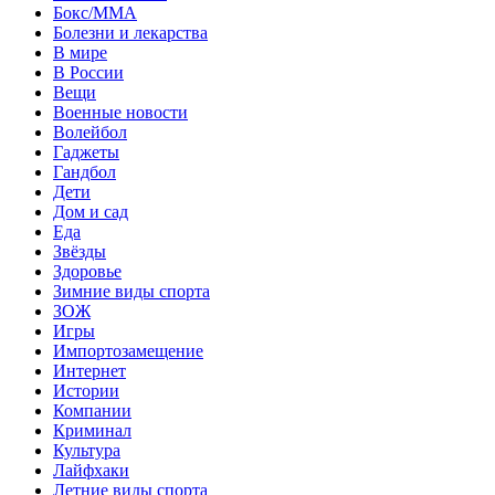
Бокс/MMA
Болезни и лекарства
В мире
В России
Вещи
Военные новости
Волейбол
Гаджеты
Гандбол
Дети
Дом и сад
Еда
Звёзды
Здоровье
Зимние виды спорта
ЗОЖ
Игры
Импортозамещение
Интернет
Истории
Компании
Криминал
Культура
Лайфхаки
Летние виды спорта