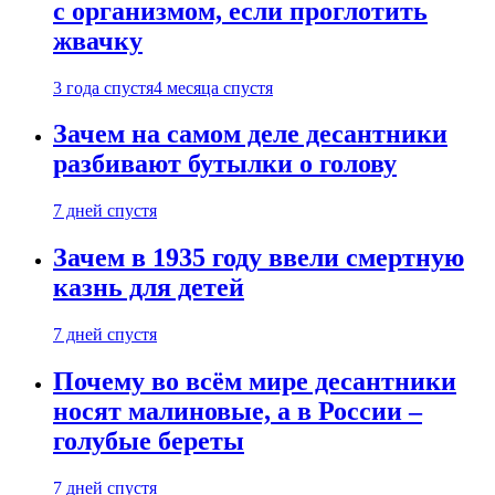
с организмом, если проглотить
жвачку
3 года спустя
4 месяца спустя
Зачем на самом деле десантники
разбивают бутылки о голову
7 дней спустя
Зачем в 1935 году ввели смертную
казнь для детей
7 дней спустя
Почему во всём мире десантники
носят малиновые, а в России –
голубые береты
7 дней спустя