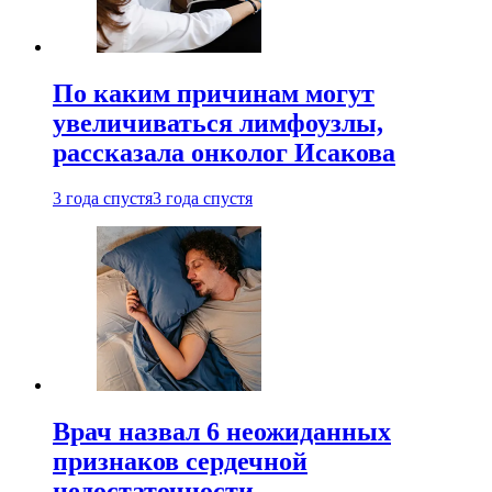
По каким причинам могут
увеличиваться лимфоузлы,
рассказала онколог Исакова
3 года спустя
3 года спустя
Врач назвал 6 неожиданных
признаков сердечной
недостаточности