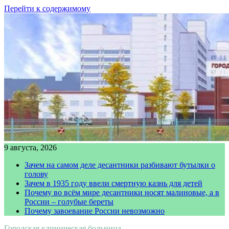
Перейти к содержимому
9 августа, 2026
Зачем на самом деле десантники разбивают бутылки о
голову
Зачем в 1935 году ввели смертную казнь для детей
Почему во всём мире десантники носят малиновые, а в
России – голубые береты
Почему завоевание России невозможно
Городская клиническая больница