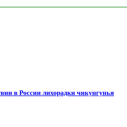
твии в России лихорадки чикунгунья