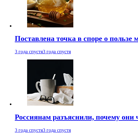
Поставлена точка в споре о пользе
3 года спустя
3 года спустя
Россиянам разъяснили, почему они
3 года спустя
3 года спустя