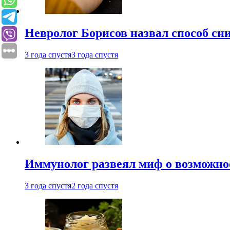
Невролог Борисов назвал способ сни
3 года спустя
3 года спустя
Иммунолог развеял миф о возможнос
3 года спустя
2 года спустя