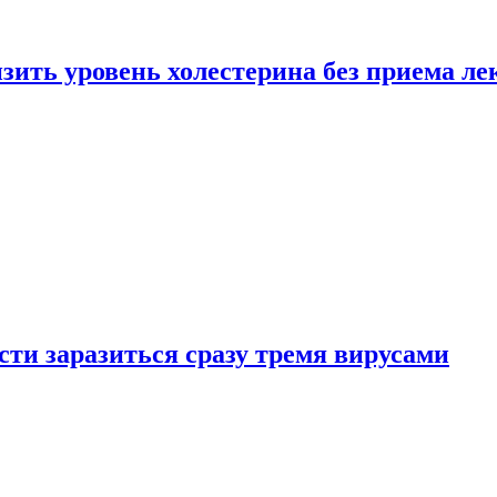
зить уровень холестерина без приема ле
ти заразиться сразу тремя вирусами