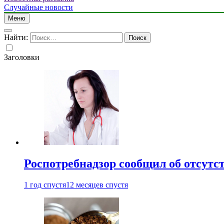
Случайные новости
Меню
Найти:
Заголовки
Роспотребнадзор сообщил об отсутс
1 год спустя
12 месяцев спустя