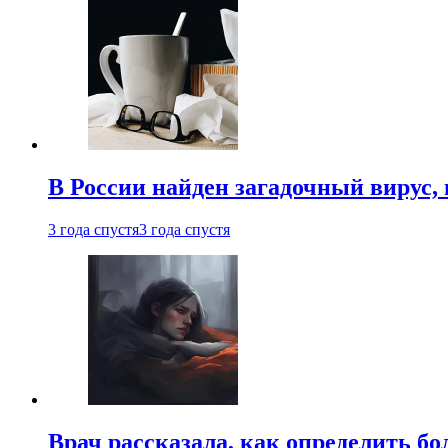
В России найден загадочный вирус
3 года спустя
3 года спустя
Врач рассказала, как определить бо