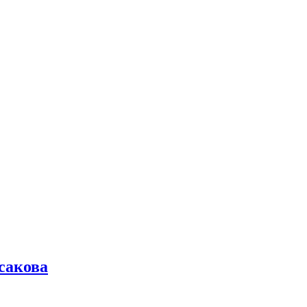
сакова