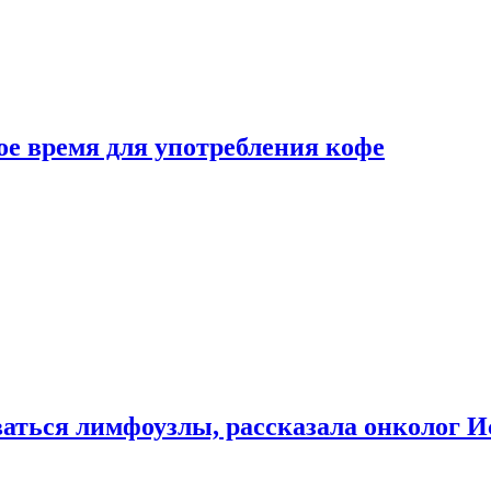
е время для употребления кофе
аться лимфоузлы, рассказала онколог И