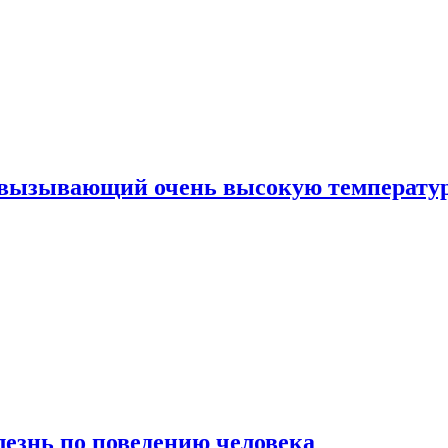
, вызывающий очень высокую температу
лезнь по поведению человека