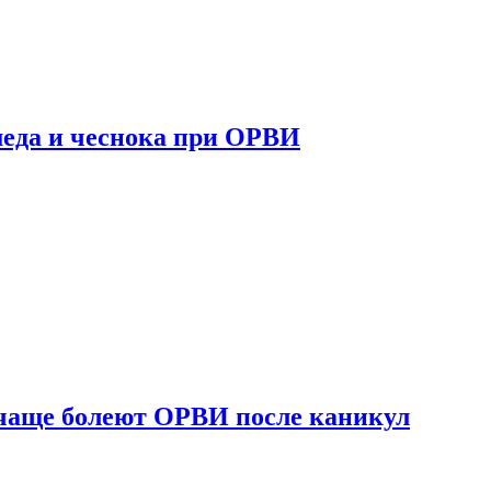
 меда и чеснока при ОРВИ
 чаще болеют ОРВИ после каникул