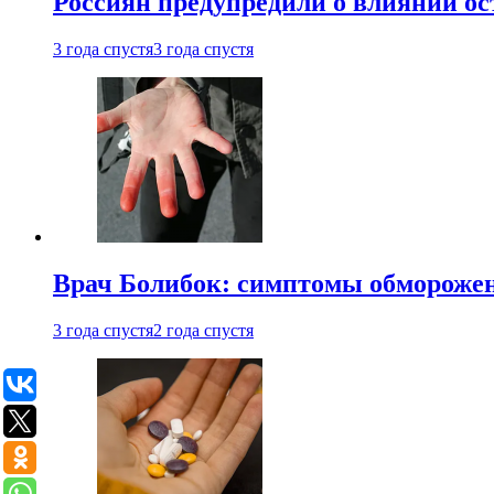
Россиян предупредили о влиянии ос
3 года спустя
3 года спустя
Врач Болибок: симптомы обморожен
3 года спустя
2 года спустя