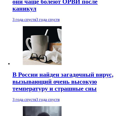
они чаще болеют ОРВИ после
каникул
3 года спустя
3 года спустя
В России найден загадочный вирус,
вызывающий очень высокую
температуру и страшные сны
3 года спустя
3 года спустя