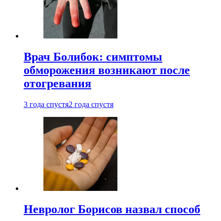
Врач Болибок: симптомы
обморожения возникают после
отогревания
3 года спустя
2 года спустя
Невролог Борисов назвал способ