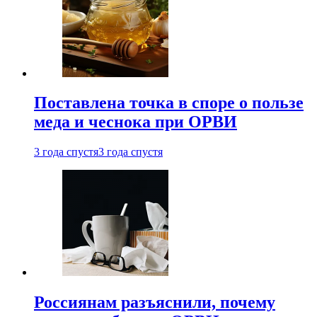
Поставлена точка в споре о пользе
меда и чеснока при ОРВИ
3 года спустя
3 года спустя
Россиянам разъяснили, почему