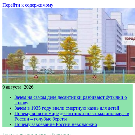
Перейти к содержимому
9 августа, 2026
Зачем на самом деле десантники разбивают бутылки о
голову
Зачем в 1935 году ввели смертную казнь для детей
Почему во всём мире десантники носят малиновые, а в
России – голубые береты
Почему завоевание России невозможно
Городская клиническая больница