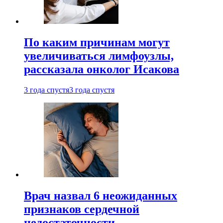
По каким причинам могут
увеличиваться лимфоузлы,
рассказала онколог Исакова
3 года спустя
3 года спустя
Врач назвал 6 неожиданных
признаков сердечной
недостаточности