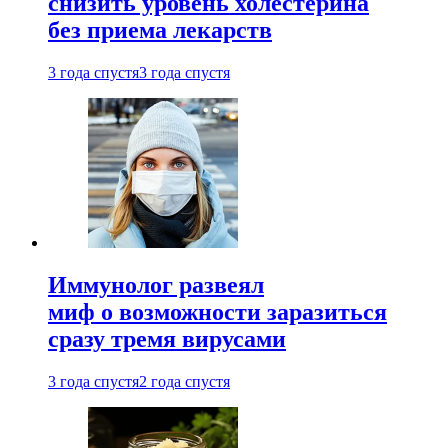
снизить уровень холестерина
без приема лекарств
3 года спустя
3 года спустя
Иммунолог развеял
миф о возможности заразиться
сразу тремя вирусами
3 года спустя
2 года спустя