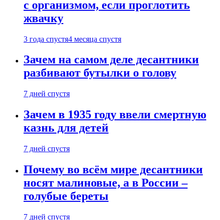
с организмом, если проглотить
жвачку
3 года спустя
4 месяца спустя
Зачем на самом деле десантники
разбивают бутылки о голову
7 дней спустя
Зачем в 1935 году ввели смертную
казнь для детей
7 дней спустя
Почему во всём мире десантники
носят малиновые, а в России –
голубые береты
7 дней спустя