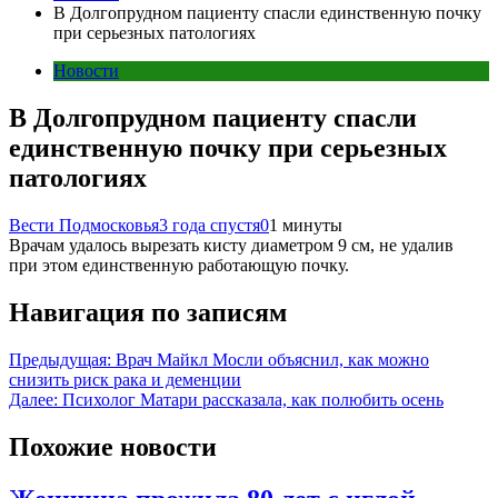
В Долгопрудном пациенту спасли единственную почку
при серьезных патологиях
Новости
В Долгопрудном пациенту спасли
единственную почку при серьезных
патологиях
Вести Подмосковья
3 года спустя
0
1 минуты
Врачам удалось вырезать кисту диаметром 9 см, не удалив
при этом единственную работающую почку.
Навигация по записям
Предыдущая:
Врач Майкл Мосли объяснил, как можно
снизить риск рака и деменции
Далее:
Психолог Матари рассказала, как полюбить осень
Похожие новости