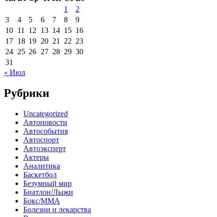
1
2
3
4
5
6
7
8
9
10
11
12
13
14
15
16
17
18
19
20
21
22
23
24
25
26
27
28
29
30
31
« Июл
Рубрики
Uncategorized
Автоновости
Автособытия
Автоспорт
Автоэксперт
Актеры
Аналитика
Баскетбол
Безумный мир
Биатлон/Лыжи
Бокс/MMA
Болезни и лекарства