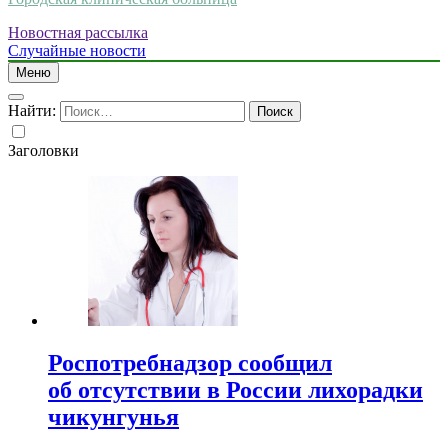
Новостная рассылка
Случайные новости
Меню
Найти:
Заголовки
Роспотребнадзор сообщил
об отсутствии в России лихорадки
чикунгунья