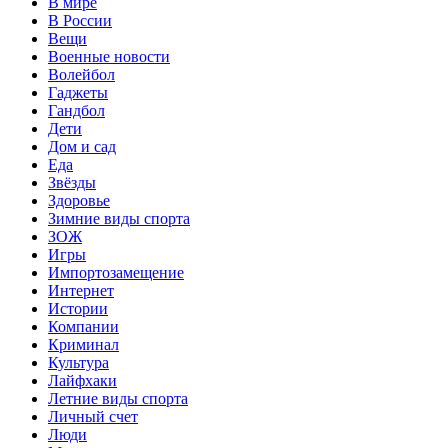
В мире
В России
Вещи
Военные новости
Волейбол
Гаджеты
Гандбол
Дети
Дом и сад
Еда
Звёзды
Здоровье
Зимние виды спорта
ЗОЖ
Игры
Импортозамещение
Интернет
Истории
Компании
Криминал
Культура
Лайфхаки
Летние виды спорта
Личный счет
Люди