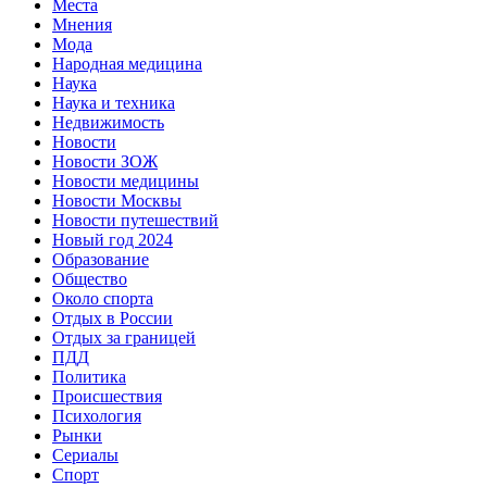
Места
Мнения
Мода
Народная медицина
Наука
Наука и техника
Недвижимость
Новости
Новости ЗОЖ
Новости медицины
Новости Москвы
Новости путешествий
Новый год 2024
Образование
Общество
Около спорта
Отдых в России
Отдых за границей
ПДД
Политика
Происшествия
Психология
Рынки
Сериалы
Спорт