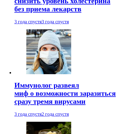
снизить уровень холестерина
без приема лекарств
3 года спустя
3 года спустя
Иммунолог развеял
миф о возможности заразиться
сразу тремя вирусами
3 года спустя
2 года спустя