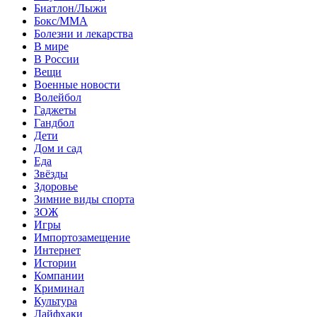
Биатлон/Лыжи
Бокс/MMA
Болезни и лекарства
В мире
В России
Вещи
Военные новости
Волейбол
Гаджеты
Гандбол
Дети
Дом и сад
Еда
Звёзды
Здоровье
Зимние виды спорта
ЗОЖ
Игры
Импортозамещение
Интернет
Истории
Компании
Криминал
Культура
Лайфхаки