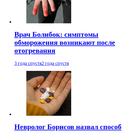
Врач Болибок: симптомы
обморожения возникают после
отогревания
3 года спустя
2 года спустя
Невролог Борисов назвал способ