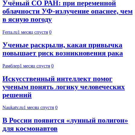
Учёный СО РАН: при переменной
облачности УФ-излучение опаснее, чем
в ясную погоду
Ferra.ru
1 месяц спустя
0
Ученые раскрыли, какая привычка
повышает риск возникновения рака
Рамблер
1 месяц спустя
0
Искусственный интеллект помог
ученым понять логику человеческих
решений
Naukatv.ru
1 месяц спустя
0
В России появится «лунный полигон»
для космонавтов