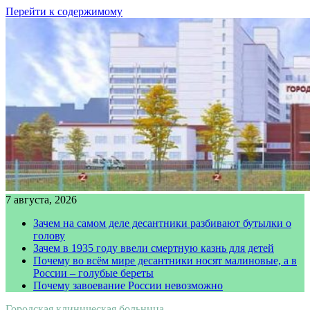
Перейти к содержимому
7 августа, 2026
Зачем на самом деле десантники разбивают бутылки о
голову
Зачем в 1935 году ввели смертную казнь для детей
Почему во всём мире десантники носят малиновые, а в
России – голубые береты
Почему завоевание России невозможно
Городская клиническая больница