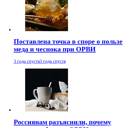
Поставлена точка в споре о пользе
меда и чеснока при ОРВИ
3 года спустя
3 года спустя
Россиянам разъяснили, почему