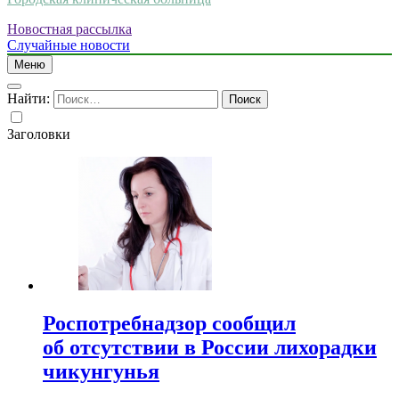
Новостная рассылка
Случайные новости
Меню
Найти:
Заголовки
Роспотребнадзор сообщил
об отсутствии в России лихорадки
чикунгунья