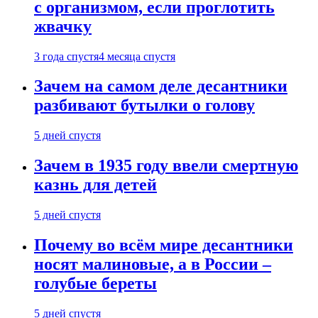
с организмом, если проглотить
жвачку
3 года спустя
4 месяца спустя
Зачем на самом деле десантники
разбивают бутылки о голову
5 дней спустя
Зачем в 1935 году ввели смертную
казнь для детей
5 дней спустя
Почему во всём мире десантники
носят малиновые, а в России –
голубые береты
5 дней спустя