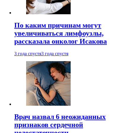
По каким причинам могут
увеличиваться лимфоузлы,
рассказала онколог Исакова
3 года спустя
3 года спустя
Врач назвал 6 неожиданных
признаков сердечной
недостаточности