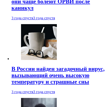
они чаще болеют ОРВИ после
каникул
3 года спустя
3 года спустя
В России найден загадочный вирус,
вызывающий очень высокую
температуру и страшные сны
3 года спустя
3 года спустя