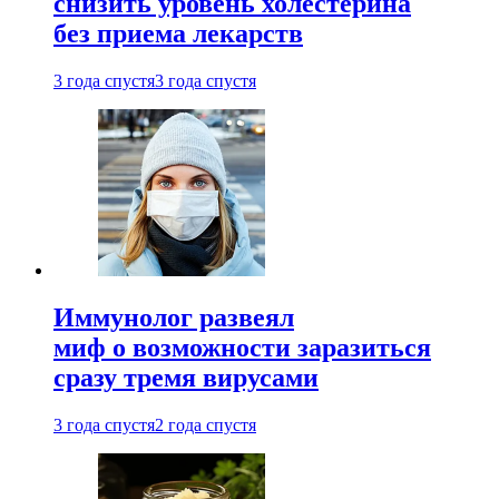
снизить уровень холестерина
без приема лекарств
3 года спустя
3 года спустя
Иммунолог развеял
миф о возможности заразиться
сразу тремя вирусами
3 года спустя
2 года спустя