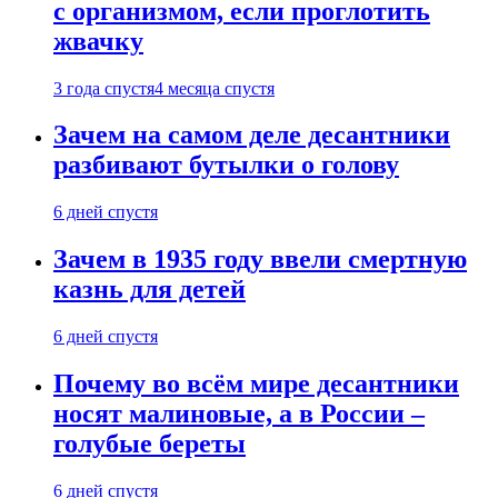
с организмом, если проглотить
жвачку
3 года спустя
4 месяца спустя
Зачем на самом деле десантники
разбивают бутылки о голову
6 дней спустя
Зачем в 1935 году ввели смертную
казнь для детей
6 дней спустя
Почему во всём мире десантники
носят малиновые, а в России –
голубые береты
6 дней спустя