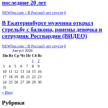
последние 20 лет
NEWSru.com :: В России
5 лет спустя
0
В Екатеринбурге мужчина открыл
стрельбу с балкона, ранены девочка и
сотрудник Росгвардии (ВИДЕО)
NEWSru.com :: В России
5 лет спустя
0
Август 2026
Пн
Вт
Ср
Чт
Пт
Сб
Вс
1
2
3
4
5
6
7
8
9
10
11
12
13
14
15
16
17
18
19
20
21
22
23
24
25
26
27
28
29
30
31
« Июл
Рубрики