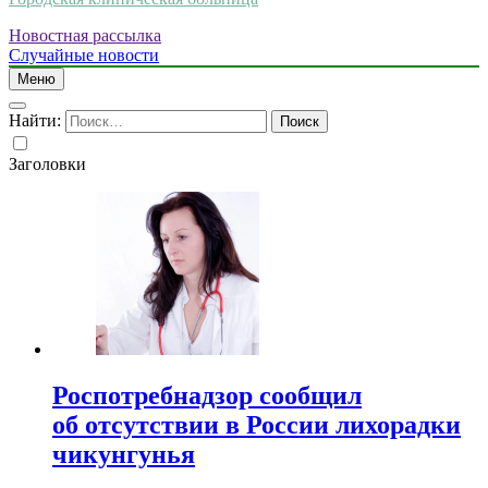
Новостная рассылка
Случайные новости
Меню
Найти:
Заголовки
Роспотребнадзор сообщил
об отсутствии в России лихорадки
чикунгунья