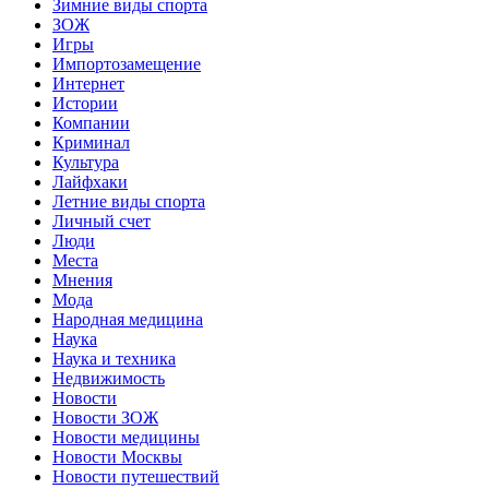
Зимние виды спорта
ЗОЖ
Игры
Импортозамещение
Интернет
Истории
Компании
Криминал
Культура
Лайфхаки
Летние виды спорта
Личный счет
Люди
Места
Мнения
Мода
Народная медицина
Наука
Наука и техника
Недвижимость
Новости
Новости ЗОЖ
Новости медицины
Новости Москвы
Новости путешествий