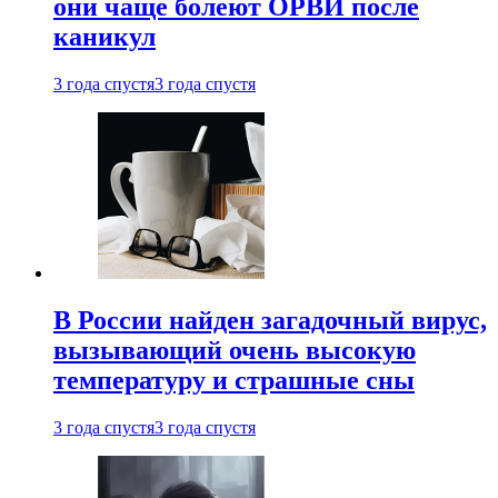
они чаще болеют ОРВИ после
каникул
3 года спустя
3 года спустя
В России найден загадочный вирус,
вызывающий очень высокую
температуру и страшные сны
3 года спустя
3 года спустя