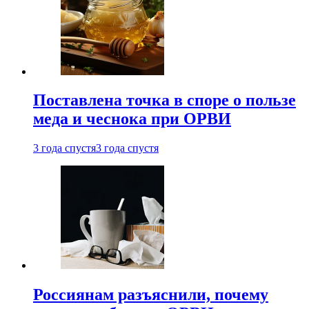
Поставлена точка в споре о пользе
меда и чеснока при ОРВИ
3 года спустя
3 года спустя
Россиянам разъяснили, почему