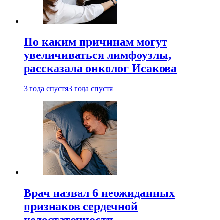
По каким причинам могут
увеличиваться лимфоузлы,
рассказала онколог Исакова
3 года спустя
3 года спустя
Врач назвал 6 неожиданных
признаков сердечной
недостаточности