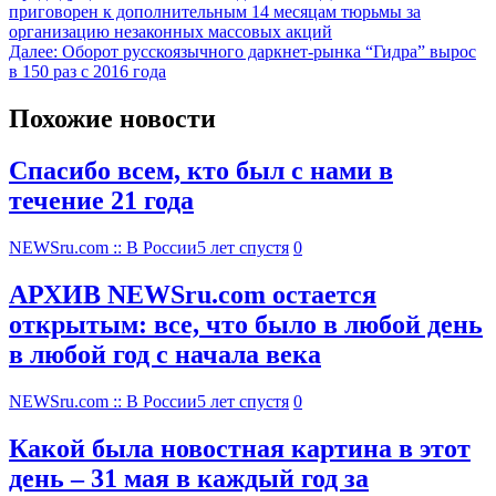
приговорен к дополнительным 14 месяцам тюрьмы за
организацию незаконных массовых акций
Далее:
Оборот русскоязычного даркнет-рынка “Гидра” вырос
в 150 раз с 2016 года
Похожие новости
Спасибо всем, кто был с нами в
течение 21 года
NEWSru.com :: В России
5 лет спустя
0
АРХИВ NEWSru.com остается
открытым: все, что было в любой день
в любой год с начала века
NEWSru.com :: В России
5 лет спустя
0
Какой была новостная картина в этот
день – 31 мая в каждый год за