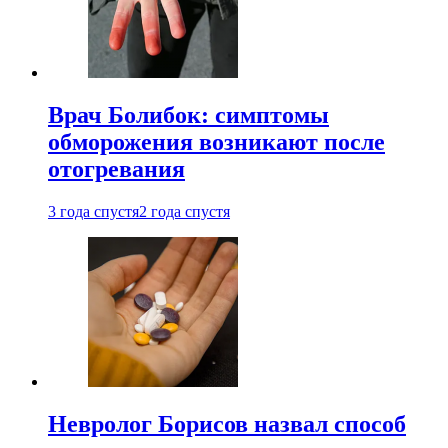
Врач Болибок: симптомы
обморожения возникают после
отогревания
3 года спустя
2 года спустя
Невролог Борисов назвал способ