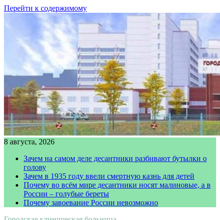
Перейти к содержимому
8 августа, 2026
Зачем на самом деле десантники разбивают бутылки о
голову
Зачем в 1935 году ввели смертную казнь для детей
Почему во всём мире десантники носят малиновые, а в
России – голубые береты
Почему завоевание России невозможно
Городская клиническая больница