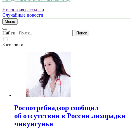
Новостная рассылка
Случайные новости
Меню
Найти:
Заголовки
Роспотребнадзор сообщил
об отсутствии в России лихорадки
чикунгунья