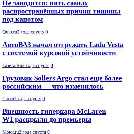
Не заводится: пять самых
распространённых причин тишины
под капотом
Quto.ru
2 года спустя
0
АвтоВАЗ начал отгружать Lada Vesta
с системой курсовой устойчивости
Газета.Ru
2 года спустя
0
Грузовик Sollers Argo стал еще более
российским — что изменилось
Car.ru
2 года спустя
0
Внешность гиперкара McLaren
W1 раскрыли до премьеры
Motor.ru
2 года спустя
0