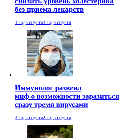
снизить уровень холестерина
без приема лекарств
3 года спустя
3 года спустя
Иммунолог развеял
миф о возможности заразиться
сразу тремя вирусами
3 года спустя
2 года спустя