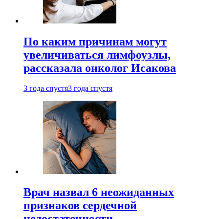
По каким причинам могут
увеличиваться лимфоузлы,
рассказала онколог Исакова
3 года спустя
3 года спустя
Врач назвал 6 неожиданных
признаков сердечной
недостаточности