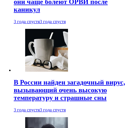
они чаще болеют ОРВИ после
каникул
3 года спустя
3 года спустя
В России найден загадочный вирус,
вызывающий очень высокую
температуру и страшные сны
3 года спустя
3 года спустя