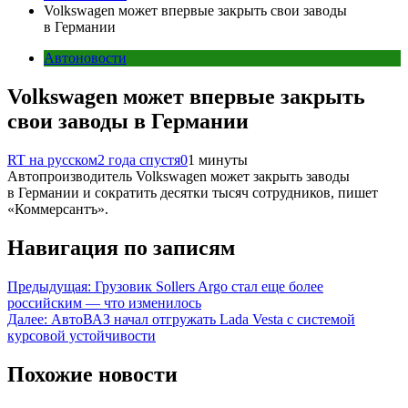
Volkswagen может впервые закрыть свои заводы
в Германии
Автоновости
Volkswagen может впервые закрыть
свои заводы в Германии
RT на русском
2 года спустя
0
1 минуты
Автопроизводитель Volkswagen может закрыть заводы
в Германии и сократить десятки тысяч сотрудников, пишет
«Коммерсантъ».
Навигация по записям
Предыдущая:
Грузовик Sollers Argo стал еще более
российским — что изменилось
Далее:
АвтоВАЗ начал отгружать Lada Vesta с системой
курсовой устойчивости
Похожие новости