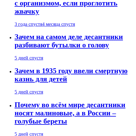
с организмом, если проглотить
жвачку
3 года спустя
4 месяца спустя
Зачем на самом деле десантники
разбивают бутылки о голову
5 дней спустя
Зачем в 1935 году ввели смертную
казнь для детей
5 дней спустя
Почему во всём мире десантники
носят малиновые, а в России –
голубые береты
5 дней спустя