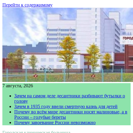
Перейти к содержимому
7 августа, 2026
Зачем на самом деле десантники разбивают бутылки о
голову
Зачем в 1935 году ввели смертную казнь для детей
Почему во всём мире десантники носят малиновые, а в
России – голубые береты
Почему завоевание России невозможно
Городская клиническая больница