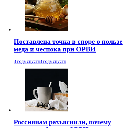
Поставлена точка в споре о пользе
меда и чеснока при ОРВИ
3 года спустя
3 года спустя
Россиянам разъяснили, почему