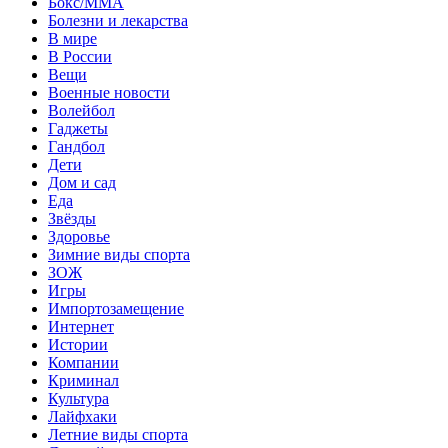
Бокс/MMA
Болезни и лекарства
В мире
В России
Вещи
Военные новости
Волейбол
Гаджеты
Гандбол
Дети
Дом и сад
Еда
Звёзды
Здоровье
Зимние виды спорта
ЗОЖ
Игры
Импортозамещение
Интернет
Истории
Компании
Криминал
Культура
Лайфхаки
Летние виды спорта