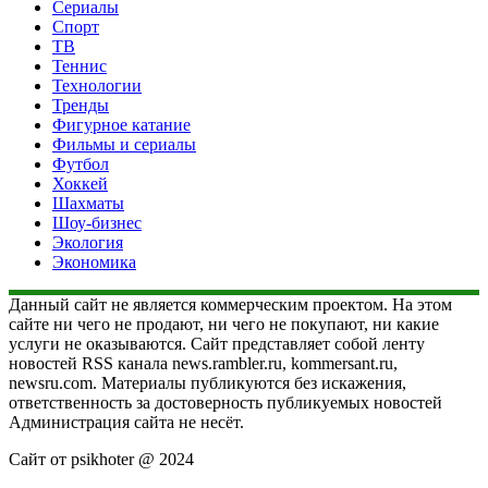
Сериалы
Спорт
ТВ
Теннис
Технологии
Тренды
Фигурное катание
Фильмы и сериалы
Футбол
Хоккей
Шахматы
Шоу-бизнес
Экология
Экономика
Данный сайт не является коммерческим проектом. На этом
сайте ни чего не продают, ни чего не покупают, ни какие
услуги не оказываются. Сайт представляет собой ленту
новостей RSS канала news.rambler.ru, kommersant.ru,
newsru.com. Материалы публикуются без искажения,
ответственность за достоверность публикуемых новостей
Администрация сайта не несёт.
Сайт от psikhoter @ 2024