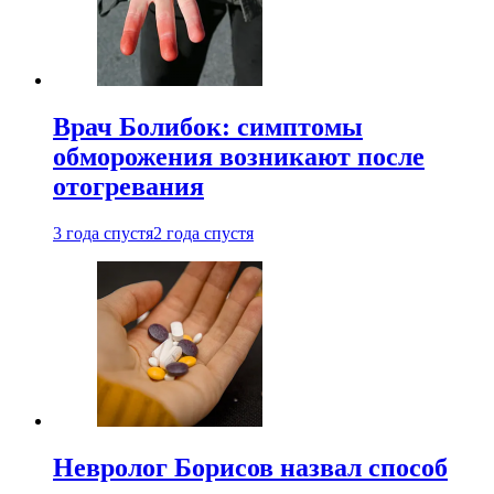
Врач Болибок: симптомы
обморожения возникают после
отогревания
3 года спустя
2 года спустя
Невролог Борисов назвал способ