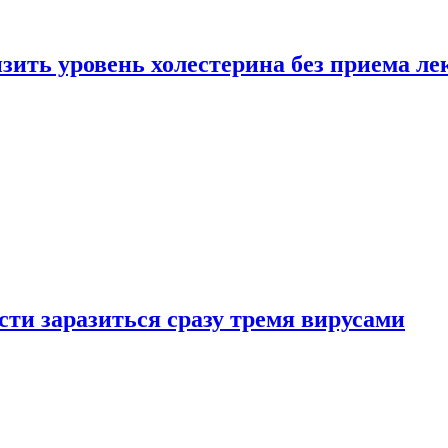
зить уровень холестерина без приема ле
ти заразиться сразу тремя вирусами