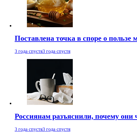
Поставлена точка в споре о пользе
3 года спустя
3 года спустя
Россиянам разъяснили, почему они
3 года спустя
3 года спустя