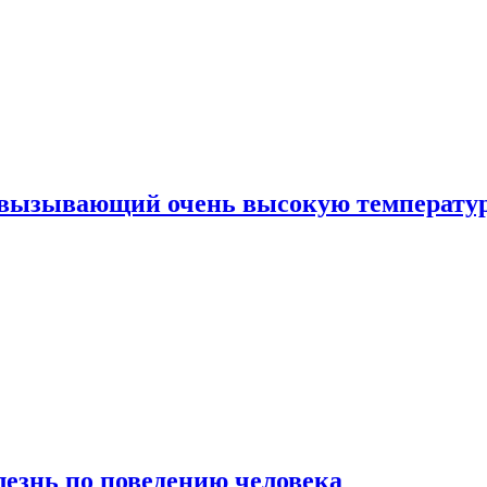
, вызывающий очень высокую температу
лезнь по поведению человека