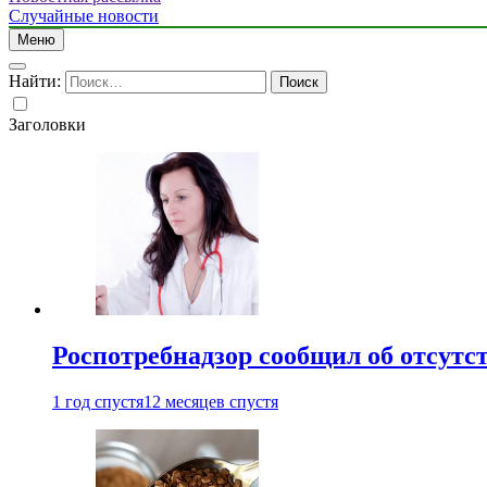
Случайные новости
Меню
Найти:
Заголовки
Роспотребнадзор сообщил об отсутс
1 год спустя
12 месяцев спустя