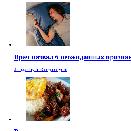
Врач назвал 6 неожиданных признак
3 года спустя
3 года спустя