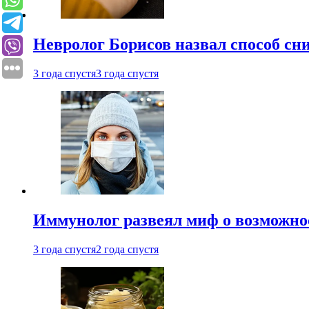
Невролог Борисов назвал способ сни
3 года спустя
3 года спустя
Иммунолог развеял миф о возможнос
3 года спустя
2 года спустя