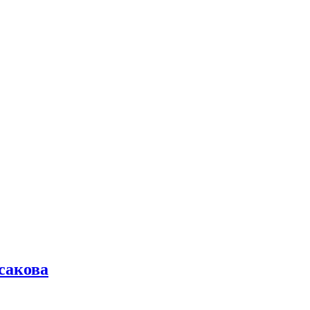
сакова