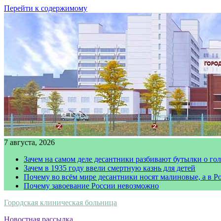
Перейти к содержимому
7 августа, 2026
Зачем на самом деле десантники разбивают бутылки о го
Зачем в 1935 году ввели смертную казнь для детей
Почему во всём мире десантники носят малиновые, а в Р
Почему завоевание России невозможно
Городская клиническая больница
Новостная рассылка