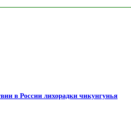
твии в России лихорадки чикунгунья