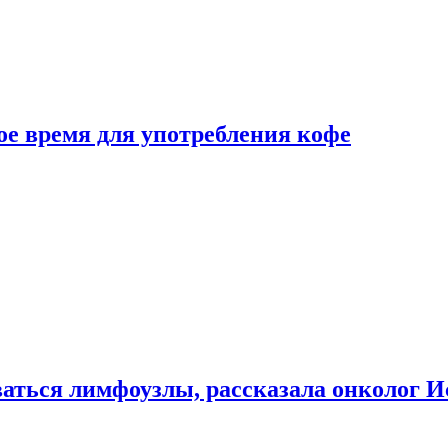
е время для употребления кофе
аться лимфоузлы, рассказала онколог И