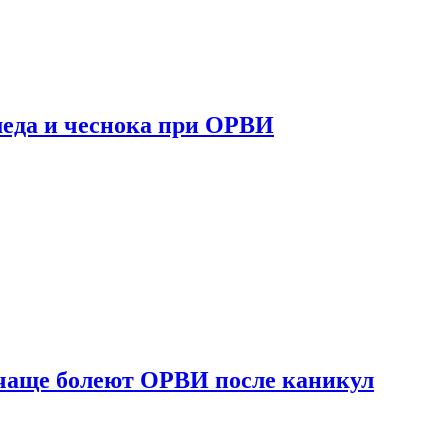
 меда и чеснока при ОРВИ
 чаще болеют ОРВИ после каникул