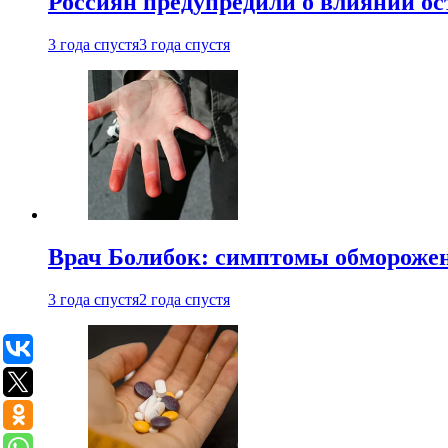
Россиян предупредили о влиянии ос
3 года спустя
3 года спустя
Врач Болибок: симптомы обморожен
3 года спустя
2 года спустя