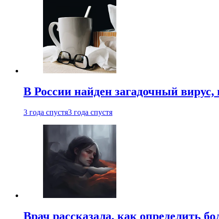
В России найден загадочный вирус
3 года спустя
3 года спустя
Врач рассказала, как определить бо