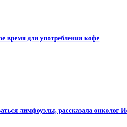
е время для употребления кофе
аться лимфоузлы, рассказала онколог И