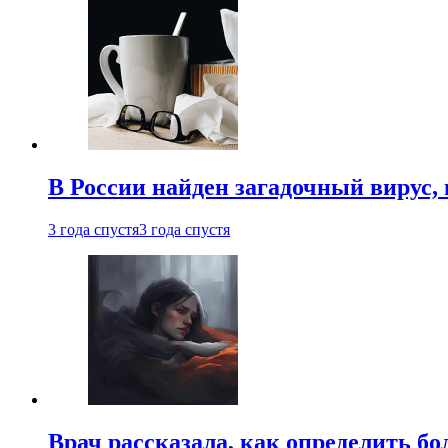
В России найден загадочный вирус
3 года спустя
3 года спустя
Врач рассказала, как определить бо