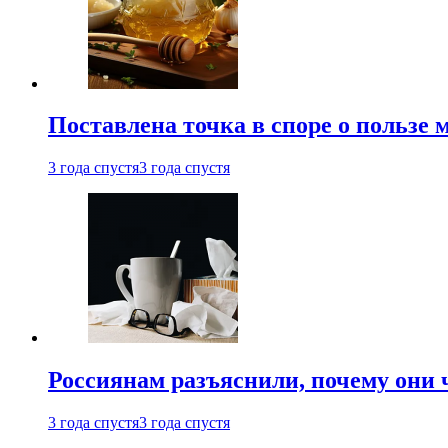
Поставлена точка в споре о пользе
3 года спустя
3 года спустя
Россиянам разъяснили, почему они
3 года спустя
3 года спустя