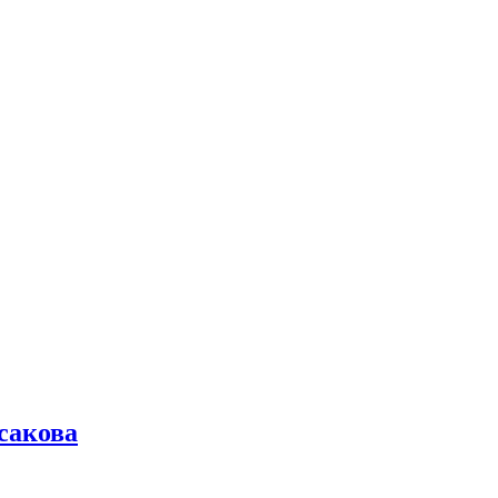
сакова