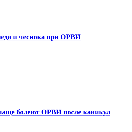
 меда и чеснока при ОРВИ
 чаще болеют ОРВИ после каникул