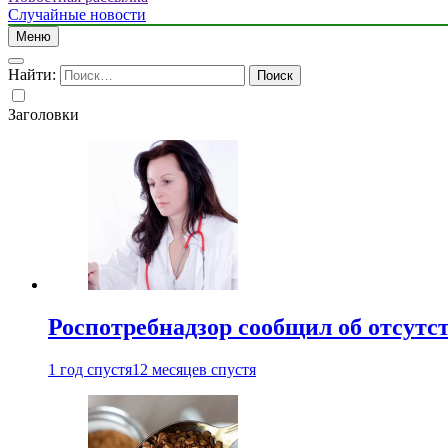
Случайные новости
Меню
Найти:
Заголовки
Роспотребнадзор сообщил об отсутс
1 год спустя
12 месяцев спустя