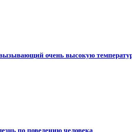
, вызывающий очень высокую температу
лезнь по поведению человека