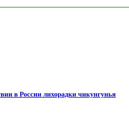
твии в России лихорадки чикунгунья