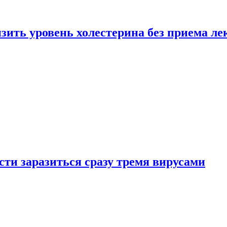
зить уровень холестерина без приема ле
ти заразиться сразу тремя вирусами