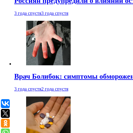
Россиян предупредили о влиянии ос
3 года спустя
3 года спустя
Врач Болибок: симптомы обморожен
3 года спустя
2 года спустя