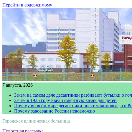
Перейти к содержимому
7 августа, 2026
Зачем на самом деле десантники разбивают бутылки о го
Зачем в 1935 году ввели смертную казнь для детей
Почему во всём мире десантники носят малиновые, а в Р
Почему завоевание России невозможно
Городская клиническая больница
Новостная рассылка