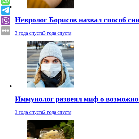
Невролог Борисов назвал способ сни
3 года спустя
3 года спустя
Иммунолог развеял миф о возможнос
3 года спустя
2 года спустя