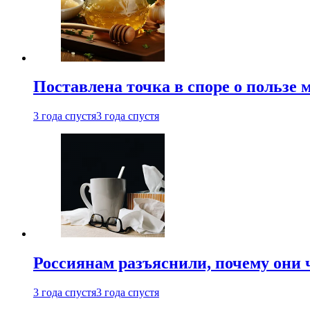
Поставлена точка в споре о пользе
3 года спустя
3 года спустя
Россиянам разъяснили, почему они
3 года спустя
3 года спустя