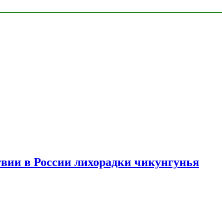
твии в России лихорадки чикунгунья