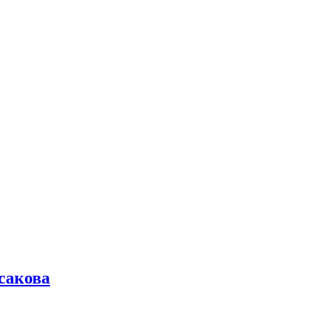
сакова