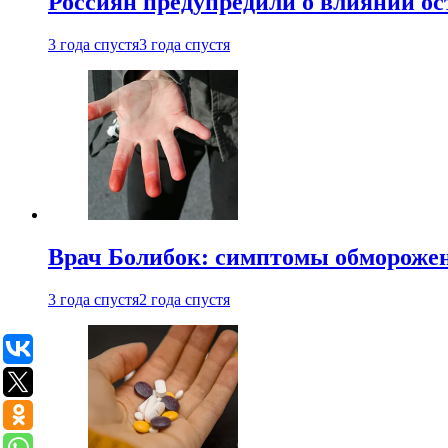
Россиян предупредили о влиянии ос
3 года спустя
3 года спустя
Врач Болибок: симптомы обморожен
3 года спустя
2 года спустя