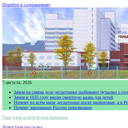
Перейти к содержимому
7 августа, 2026
Зачем на самом деле десантники разбивают бутылки о го
Зачем в 1935 году ввели смертную казнь для детей
Почему во всём мире десантники носят малиновые, а в Р
Почему завоевание России невозможно
Городская клиническая больница
Новостная рассылка