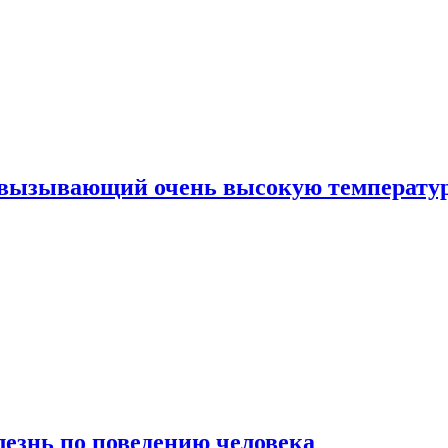
, вызывающий очень высокую температу
лезнь по поведению человека