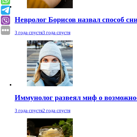
Невролог Борисов назвал способ сни
3 года спустя
3 года спустя
Иммунолог развеял миф о возможнос
3 года спустя
2 года спустя