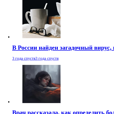
В России найден загадочный вирус
3 года спустя
3 года спустя
Врач рассказала, как определить бо