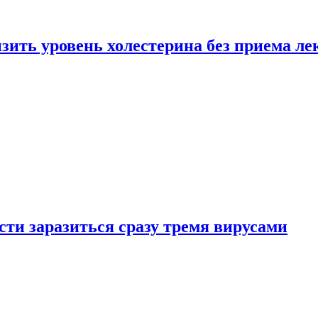
зить уровень холестерина без приема ле
ти заразиться сразу тремя вирусами