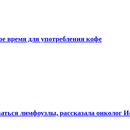
е время для употребления кофе
аться лимфоузлы, рассказала онколог И