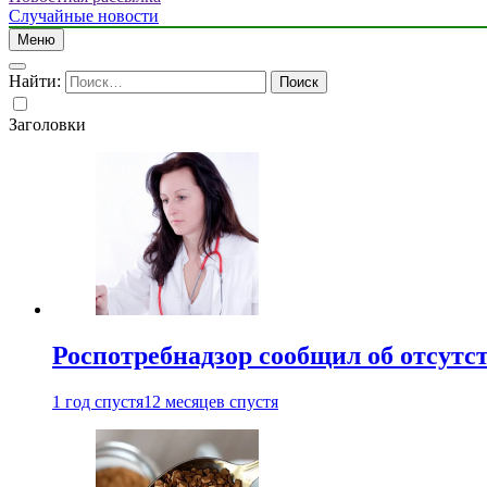
Случайные новости
Меню
Найти:
Заголовки
Роспотребнадзор сообщил об отсутс
1 год спустя
12 месяцев спустя