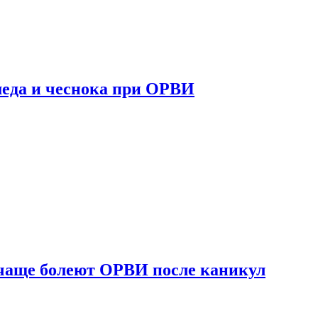
 меда и чеснока при ОРВИ
 чаще болеют ОРВИ после каникул