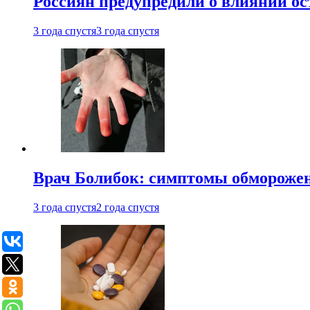
Россиян предупредили о влиянии ос
3 года спустя
3 года спустя
Врач Болибок: симптомы обморожен
3 года спустя
2 года спустя