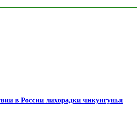
твии в России лихорадки чикунгунья