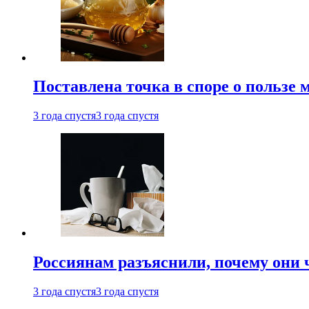
Поставлена точка в споре о пользе
3 года спустя
3 года спустя
Россиянам разъяснили, почему они
3 года спустя
3 года спустя