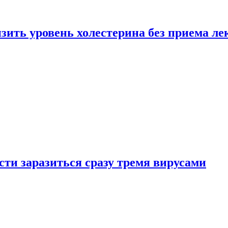
зить уровень холестерина без приема ле
ти заразиться сразу тремя вирусами