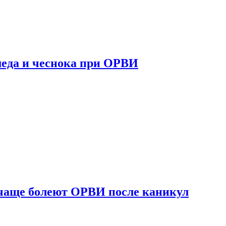
 меда и чеснока при ОРВИ
 чаще болеют ОРВИ после каникул