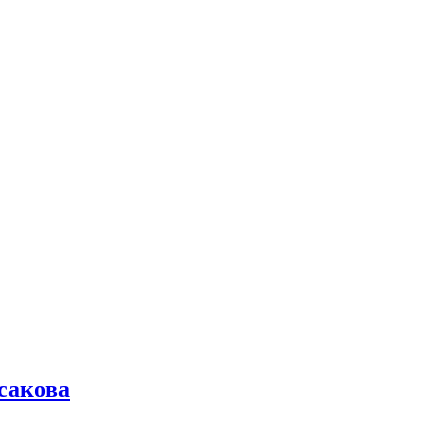
сакова