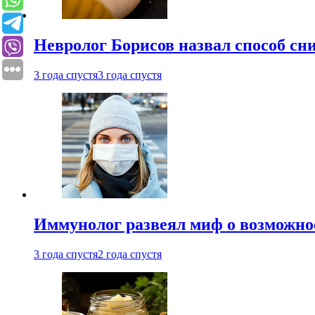
Невролог Борисов назвал способ сни
3 года спустя
3 года спустя
Иммунолог развеял миф о возможнос
3 года спустя
2 года спустя