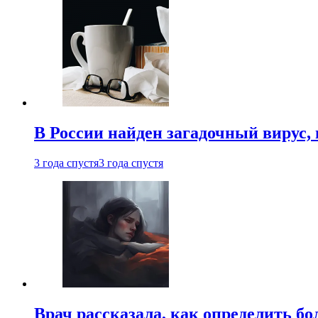
В России найден загадочный вирус
3 года спустя
3 года спустя
Врач рассказала, как определить бо