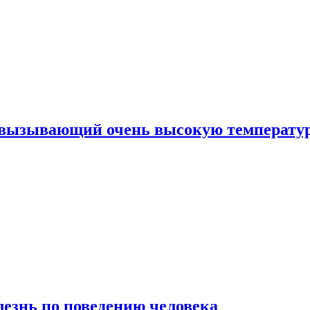
, вызывающий очень высокую температу
лезнь по поведению человека