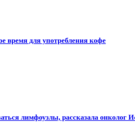
е время для употребления кофе
аться лимфоузлы, рассказала онколог И