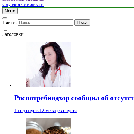
Случайные новости
Меню
Найти:
Заголовки
Роспотребнадзор сообщил об отсутс
1 год спустя
12 месяцев спустя