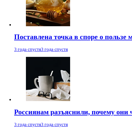
Поставлена точка в споре о пользе
3 года спустя
3 года спустя
Россиянам разъяснили, почему они
3 года спустя
3 года спустя