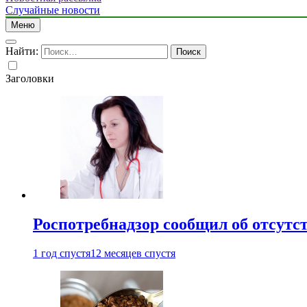
Случайные новости
Меню
Найти:
Заголовки
Роспотребнадзор сообщил об отсутс
1 год спустя
12 месяцев спустя