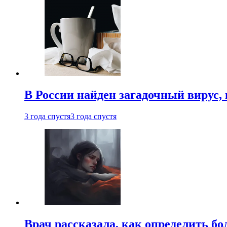
В России найден загадочный вирус
3 года спустя
3 года спустя
Врач рассказала, как определить бо