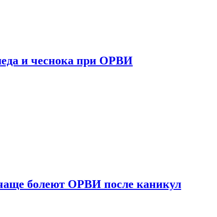
 меда и чеснока при ОРВИ
 чаще болеют ОРВИ после каникул