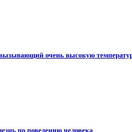
, вызывающий очень высокую температу
лезнь по поведению человека