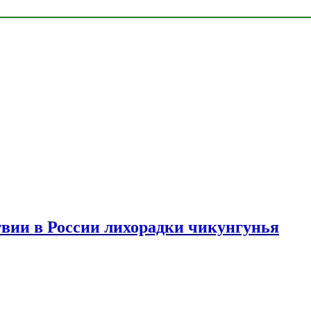
твии в России лихорадки чикунгунья