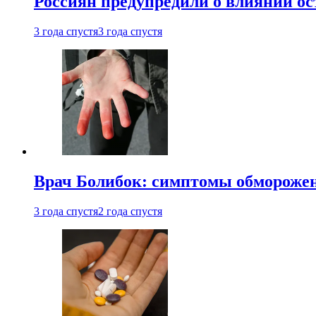
Россиян предупредили о влиянии ос
3 года спустя
3 года спустя
Врач Болибок: симптомы обморожен
3 года спустя
2 года спустя