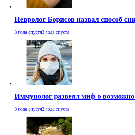
Невролог Борисов назвал способ сни
3 года спустя
3 года спустя
Иммунолог развеял миф о возможнос
3 года спустя
2 года спустя