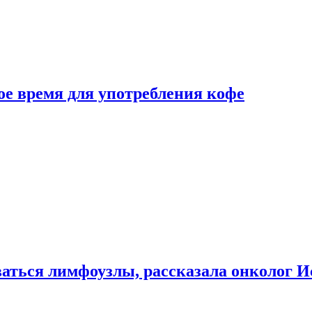
е время для употребления кофе
аться лимфоузлы, рассказала онколог И