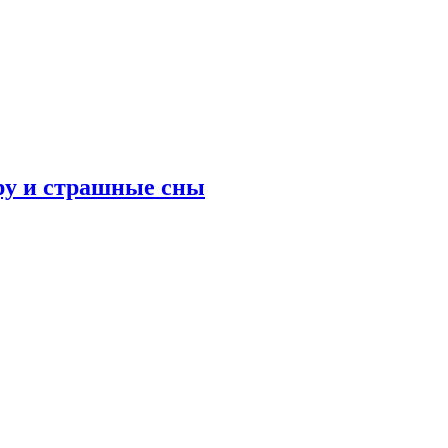
ру и страшные сны