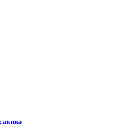
сакова