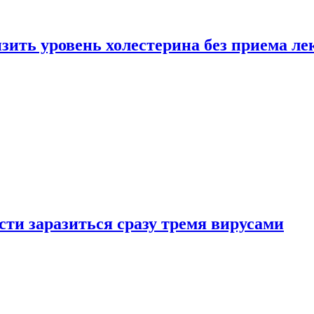
зить уровень холестерина без приема ле
ти заразиться сразу тремя вирусами