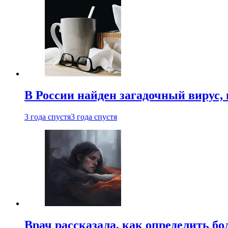
В России найден загадочный вирус
3 года спустя
3 года спустя
Врач рассказала, как определить бо