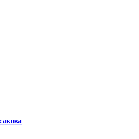
сакова