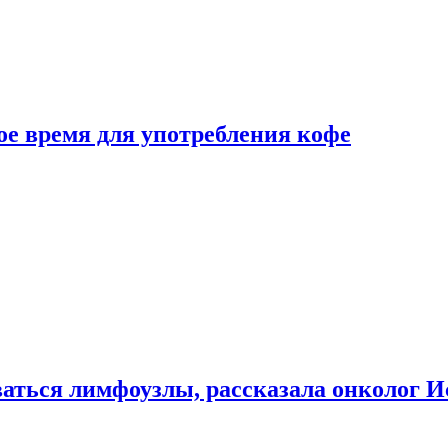
е время для употребления кофе
аться лимфоузлы, рассказала онколог И