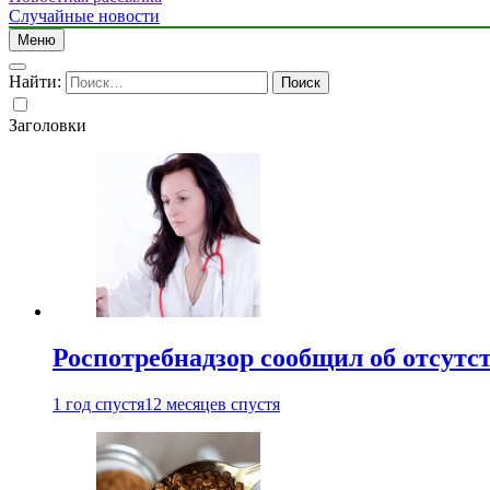
Случайные новости
Меню
Найти:
Заголовки
Роспотребнадзор сообщил об отсутс
1 год спустя
12 месяцев спустя