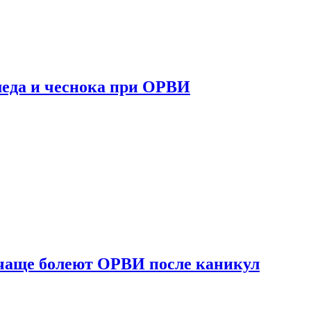
 меда и чеснока при ОРВИ
 чаще болеют ОРВИ после каникул