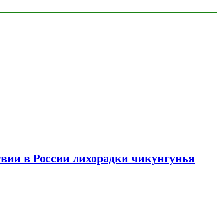
твии в России лихорадки чикунгунья