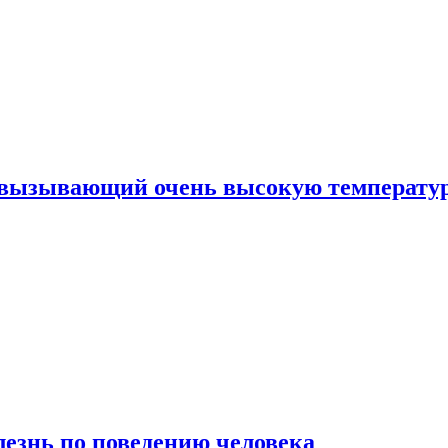
, вызывающий очень высокую температу
лезнь по поведению человека