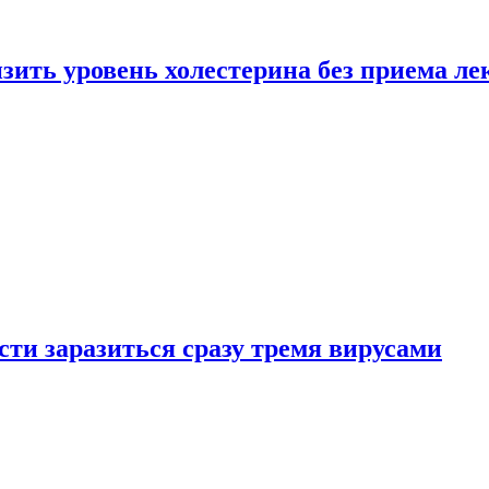
зить уровень холестерина без приема ле
ти заразиться сразу тремя вирусами