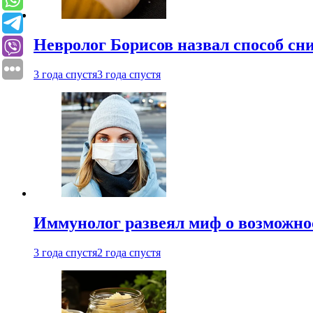
Невролог Борисов назвал способ сни
3 года спустя
3 года спустя
Иммунолог развеял миф о возможнос
3 года спустя
2 года спустя