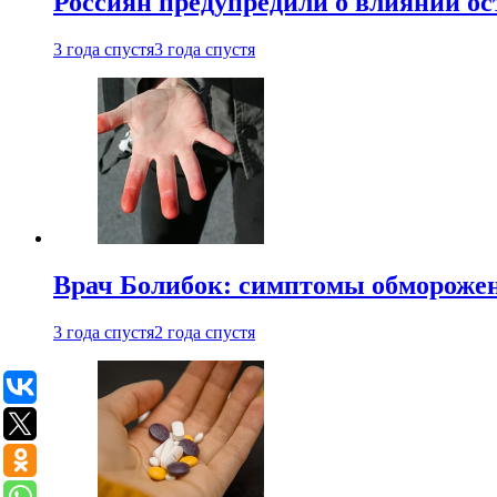
Россиян предупредили о влиянии ос
3 года спустя
3 года спустя
Врач Болибок: симптомы обморожен
3 года спустя
2 года спустя