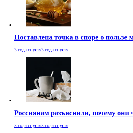
Поставлена точка в споре о пользе
3 года спустя
3 года спустя
Россиянам разъяснили, почему они
3 года спустя
3 года спустя