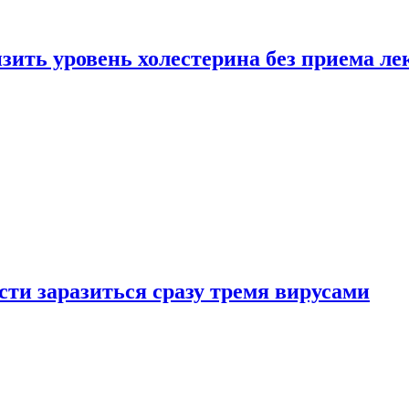
зить уровень холестерина без приема ле
ти заразиться сразу тремя вирусами