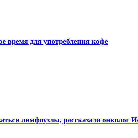
е время для употребления кофе
аться лимфоузлы, рассказала онколог И