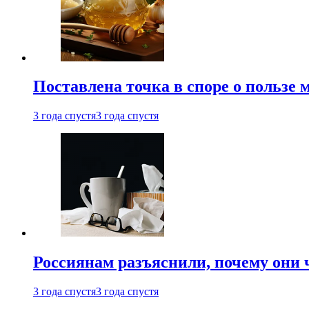
Поставлена точка в споре о пользе
3 года спустя
3 года спустя
Россиянам разъяснили, почему они
3 года спустя
3 года спустя