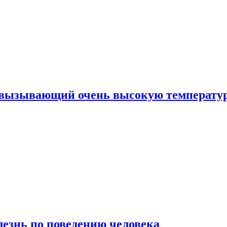
, вызывающий очень высокую температу
лезнь по поведению человека