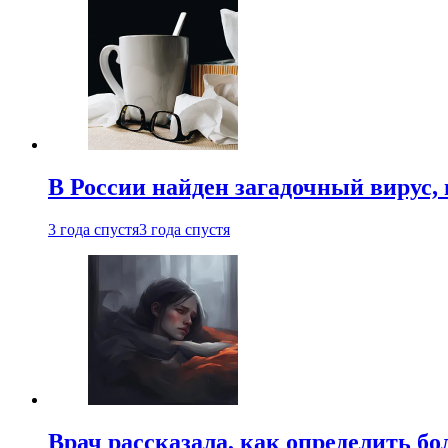
В России найден загадочный вирус
3 года спустя
3 года спустя
Врач рассказала, как определить бо