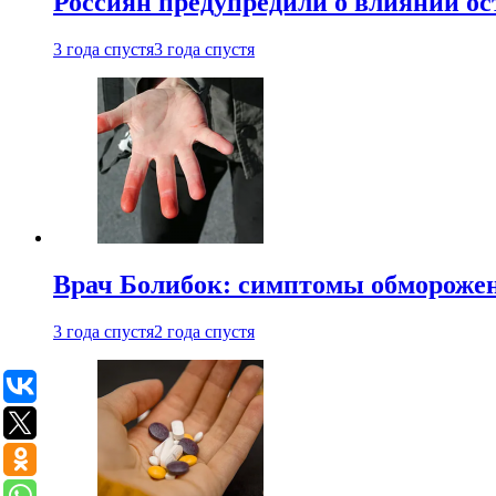
Россиян предупредили о влиянии ос
3 года спустя
3 года спустя
Врач Болибок: симптомы обморожен
3 года спустя
2 года спустя