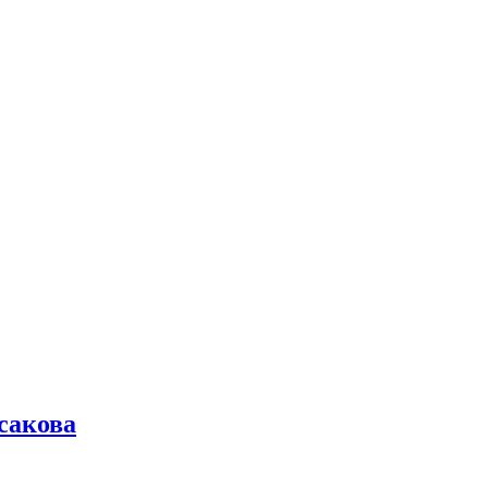
сакова