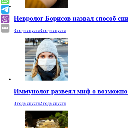
Невролог Борисов назвал способ сни
3 года спустя
3 года спустя
Иммунолог развеял миф о возможнос
3 года спустя
2 года спустя