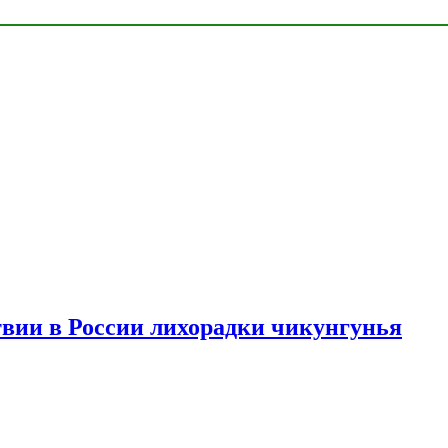
твии в России лихорадки чикунгунья