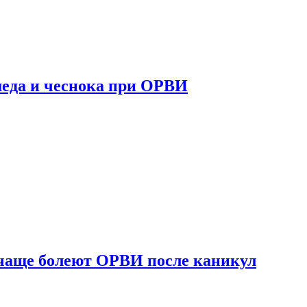
 меда и чеснока при ОРВИ
 чаще болеют ОРВИ после каникул