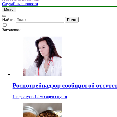
Случайные новости
Меню
Найти:
Заголовки
Роспотребнадзор сообщил об отсутс
1 год спустя
12 месяцев спустя