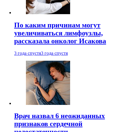
По каким причинам могут
увеличиваться лимфоузлы,
рассказала онколог Исакова
3 года спустя
3 года спустя
Врач назвал 6 неожиданных
признаков сердечной
недостаточности