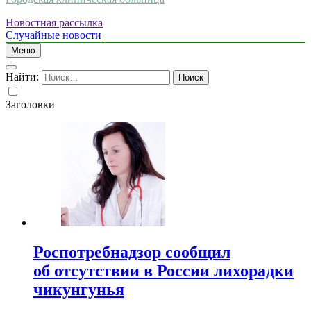
Новостная рассылка
Случайные новости
Меню
Найти:
Заголовки
Роспотребнадзор сообщил
об отсутствии в России лихорадки
чикунгунья