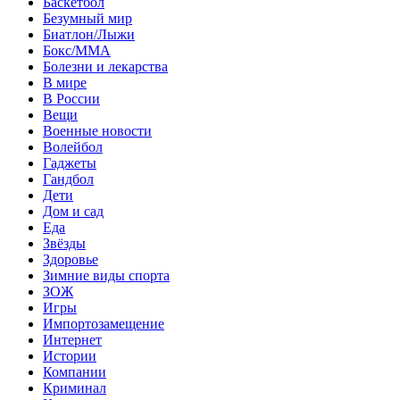
Баскетбол
Безумный мир
Биатлон/Лыжи
Бокс/MMA
Болезни и лекарства
В мире
В России
Вещи
Военные новости
Волейбол
Гаджеты
Гандбол
Дети
Дом и сад
Еда
Звёзды
Здоровье
Зимние виды спорта
ЗОЖ
Игры
Импортозамещение
Интернет
Истории
Компании
Криминал