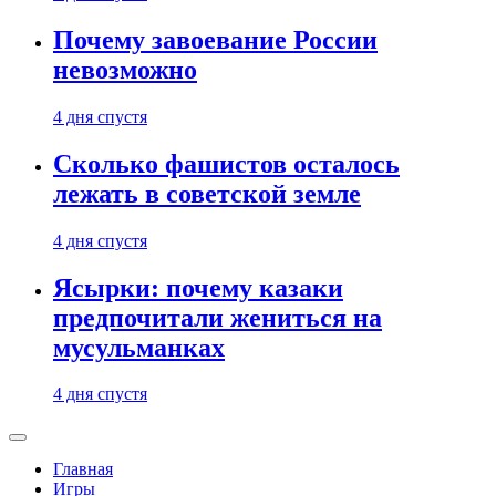
Почему завоевание России
невозможно
4 дня спустя
Сколько фашистов осталось
лежать в советской земле
4 дня спустя
Ясырки: почему казаки
предпочитали жениться на
мусульманках
4 дня спустя
Главная
Игры