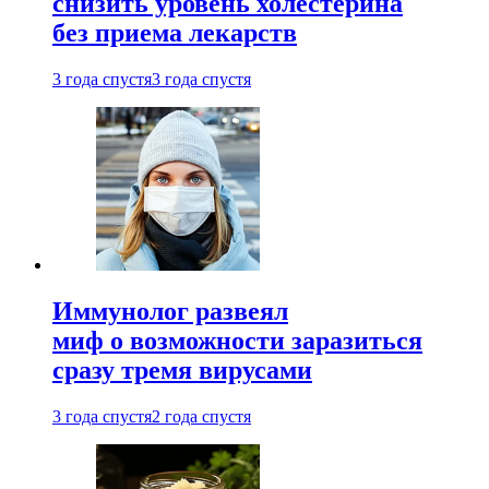
снизить уровень холестерина
без приема лекарств
3 года спустя
3 года спустя
Иммунолог развеял
миф о возможности заразиться
сразу тремя вирусами
3 года спустя
2 года спустя