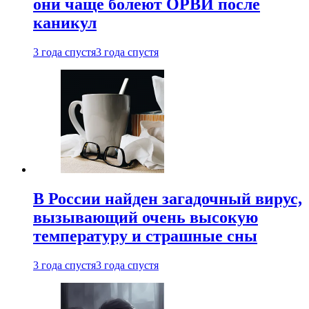
они чаще болеют ОРВИ после
каникул
3 года спустя
3 года спустя
В России найден загадочный вирус,
вызывающий очень высокую
температуру и страшные сны
3 года спустя
3 года спустя