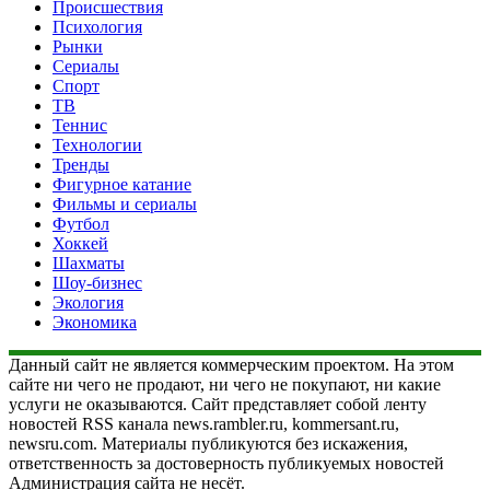
Происшествия
Психология
Рынки
Сериалы
Спорт
ТВ
Теннис
Технологии
Тренды
Фигурное катание
Фильмы и сериалы
Футбол
Хоккей
Шахматы
Шоу-бизнес
Экология
Экономика
Данный сайт не является коммерческим проектом. На этом
сайте ни чего не продают, ни чего не покупают, ни какие
услуги не оказываются. Сайт представляет собой ленту
новостей RSS канала news.rambler.ru, kommersant.ru,
newsru.com. Материалы публикуются без искажения,
ответственность за достоверность публикуемых новостей
Администрация сайта не несёт.