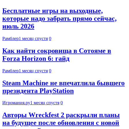
Бесплатные игры на выходные,
которые надо забрать прямо сейчас,
июль 2026
Рамблер
1 месяц спустя
0
Как найти сокровища в Сотояме в
Forza Horizon 6: гайд
Рамблер
1 месяц спустя
0
Steam Machine не впечатлила бывшего
президента PlayStation
Игромания.ру
1 месяц спустя
0
Авторы Wreckfest 2 раскрыли планы
на будущее после обновления с новой