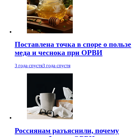
Поставлена точка в споре о пользе
меда и чеснока при ОРВИ
3 года спустя
3 года спустя
Россиянам разъяснили, почему