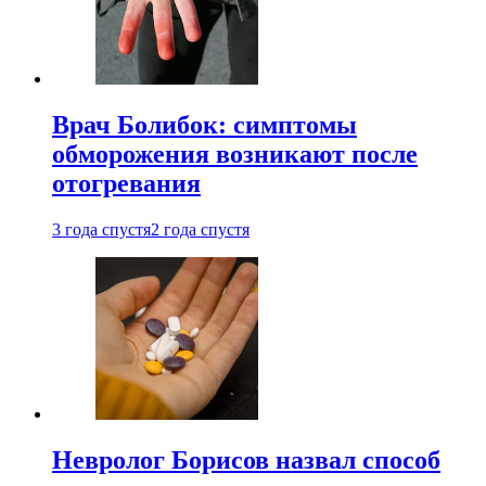
Врач Болибок: симптомы
обморожения возникают после
отогревания
3 года спустя
2 года спустя
Невролог Борисов назвал способ