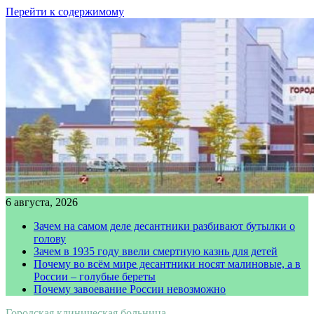
Перейти к содержимому
6 августа, 2026
Зачем на самом деле десантники разбивают бутылки о
голову
Зачем в 1935 году ввели смертную казнь для детей
Почему во всём мире десантники носят малиновые, а в
России – голубые береты
Почему завоевание России невозможно
Городская клиническая больница