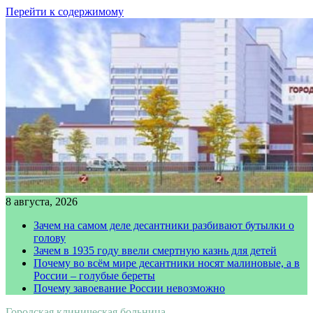
Перейти к содержимому
8 августа, 2026
Зачем на самом деле десантники разбивают бутылки о
голову
Зачем в 1935 году ввели смертную казнь для детей
Почему во всём мире десантники носят малиновые, а в
России – голубые береты
Почему завоевание России невозможно
Городская клиническая больница