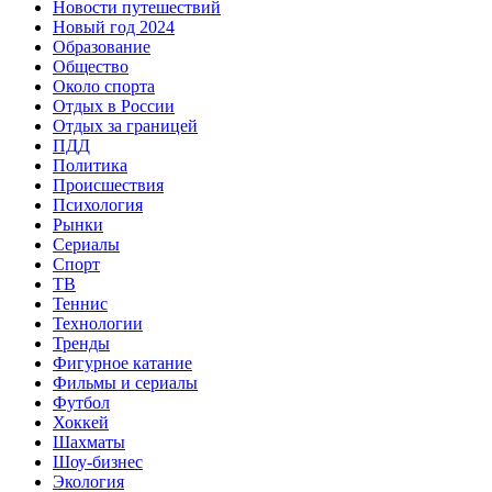
Новости путешествий
Новый год 2024
Образование
Общество
Около спорта
Отдых в России
Отдых за границей
ПДД
Политика
Происшествия
Психология
Рынки
Сериалы
Спорт
ТВ
Теннис
Технологии
Тренды
Фигурное катание
Фильмы и сериалы
Футбол
Хоккей
Шахматы
Шоу-бизнес
Экология