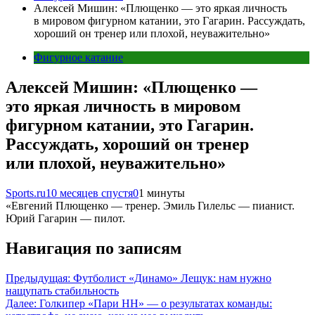
Алексей Мишин: «Плющенко — это яркая личность
в мировом фигурном катании, это Гагарин. Рассуждать,
хороший он тренер или плохой, неуважительно»
Фигурное катание
Алексей Мишин: «Плющенко —
это яркая личность в мировом
фигурном катании, это Гагарин.
Рассуждать, хороший он тренер
или плохой, неуважительно»
Sports.ru
10 месяцев спустя
0
1 минуты
«Евгений Плющенко — тренер. Эмиль Гилельс — пианист.
Юрий Гагарин — пилот.
Навигация по записям
Предыдущая:
Футболист «Динамо» Лещук: нам нужно
нащупать стабильность
Далее:
Голкипер «Пари НН» — о результатах команды: