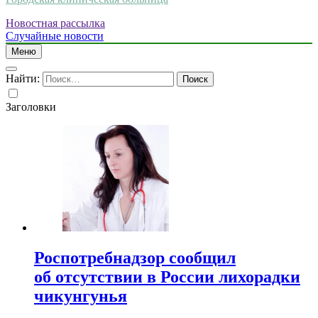
Новостная рассылка
Случайные новости
Меню
Найти:
Заголовки
Роспотребнадзор сообщил
об отсутствии в России лихорадки
чикунгунья