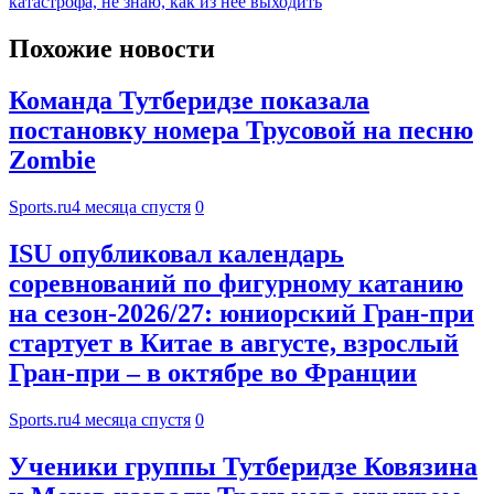
катастрофа, не знаю, как из нее выходить
Похожие новости
Команда Тутберидзе показала
постановку номера Трусовой на песню
Zombie
Sports.ru
4 месяца спустя
0
ISU опубликовал календарь
соревнований по фигурному катанию
на сезон-2026/27: юниорский Гран-при
стартует в Китае в августе, взрослый
Гран-при – в октябре во Франции
Sports.ru
4 месяца спустя
0
Ученики группы Тутберидзе Ковязина