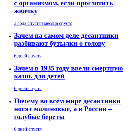
с организмом, если проглотить
жвачку
3 года спустя
4 месяца спустя
Зачем на самом деле десантники
разбивают бутылки о голову
6 дней спустя
Зачем в 1935 году ввели смертную
казнь для детей
6 дней спустя
Почему во всём мире десантники
носят малиновые, а в России –
голубые береты
6 дней спустя