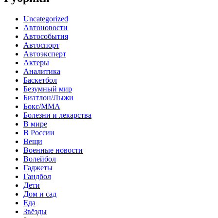
Uncategorized
Автоновости
Автособытия
Автоспорт
Автоэксперт
Актеры
Аналитика
Баскетбол
Безумный мир
Биатлон/Лыжи
Бокс/MMA
Болезни и лекарства
В мире
В России
Вещи
Военные новости
Волейбол
Гаджеты
Гандбол
Дети
Дом и сад
Еда
Звёзды