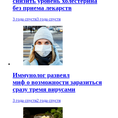
снизить уровень холестерина
без приема лекарств
3 года спустя
3 года спустя
Иммунолог развеял
миф о возможности заразиться
сразу тремя вирусами
3 года спустя
2 года спустя