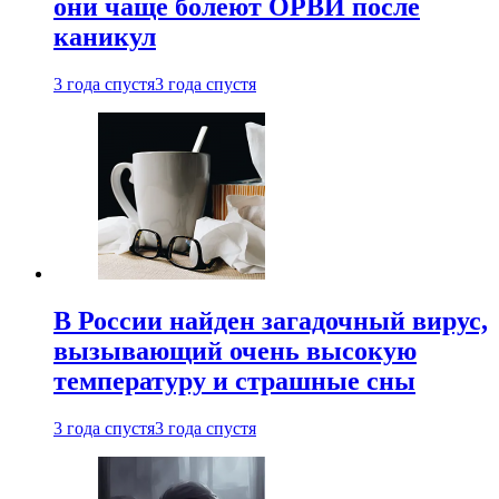
они чаще болеют ОРВИ после
каникул
3 года спустя
3 года спустя
В России найден загадочный вирус,
вызывающий очень высокую
температуру и страшные сны
3 года спустя
3 года спустя