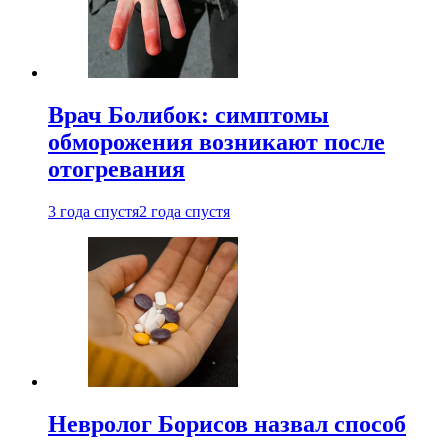
Врач Болибок: симптомы
обморожения возникают после
отогревания
3 года спустя
2 года спустя
Невролог Борисов назвал способ