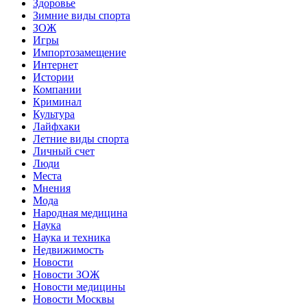
Здоровье
Зимние виды спорта
ЗОЖ
Игры
Импортозамещение
Интернет
Истории
Компании
Криминал
Культура
Лайфхаки
Летние виды спорта
Личный счет
Люди
Места
Мнения
Мода
Народная медицина
Наука
Наука и техника
Недвижимость
Новости
Новости ЗОЖ
Новости медицины
Новости Москвы