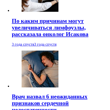
По каким причинам могут
увеличиваться лимфоузлы,
рассказала онколог Исакова
3 года спустя
3 года спустя
Врач назвал 6 неожиданных
признаков сердечной
недостаточности