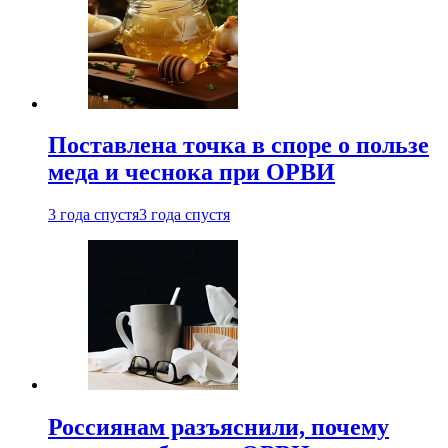
Поставлена точка в споре о пользе
меда и чеснока при ОРВИ
3 года спустя
3 года спустя
Россиянам разъяснили, почему